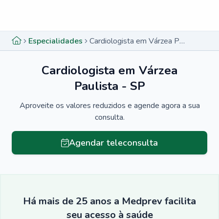
Menu lateral
Menu lateral
Especialidades
Cardiologista em Várzea Paulista - SP
Cardiologista em Várzea
Paulista - SP
Aproveite os valores reduzidos e agende agora a sua
consulta.
Agendar teleconsulta
Há mais de 25 anos a Medprev facilita
seu acesso à saúde