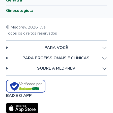
Geriatra
Ginecologista
© Medprev,
2026
,
live
Todos os direitos reservados
PARA VOCÊ
PARA PROFISSIONAIS E CLÍNICAS
SOBRE A MEDPREV
Verificada por
BAIXE O APP