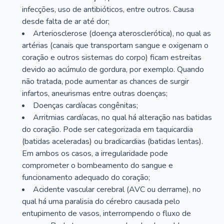
infecções, uso de antibióticos, entre outros. Causa
desde falta de ar até dor;
Arteriosclerose (doença aterosclerótica), no qual as
artérias (canais que transportam sangue e oxigenam o
coração e outros sistemas do corpo) ficam estreitas
devido ao acúmulo de gordura, por exemplo. Quando
não tratada, pode aumentar as chances de surgir
infartos, aneurismas entre outras doenças;
Doenças cardíacas congênitas;
Arritmias cardíacas, no qual há alteração nas batidas
do coração. Pode ser categorizada em taquicardia
(batidas aceleradas) ou bradicardias (batidas lentas).
Em ambos os casos, a irregularidade pode
comprometer o bombeamento do sangue e
funcionamento adequado do coração;
Acidente vascular cerebral (AVC ou derrame), no
qual há uma paralisia do cérebro causada pelo
entupimento de vasos, interrompendo o fluxo de