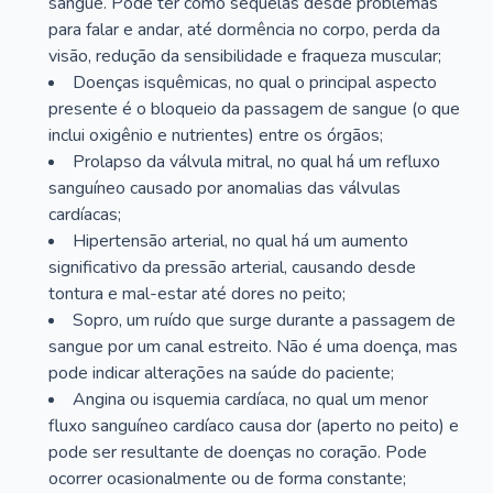
sangue. Pode ter como sequelas desde problemas
para falar e andar, até dormência no corpo, perda da
visão, redução da sensibilidade e fraqueza muscular;
Doenças isquêmicas, no qual o principal aspecto
presente é o bloqueio da passagem de sangue (o que
inclui oxigênio e nutrientes) entre os órgãos;
Prolapso da válvula mitral, no qual há um refluxo
sanguíneo causado por anomalias das válvulas
cardíacas;
Hipertensão arterial, no qual há um aumento
significativo da pressão arterial, causando desde
tontura e mal-estar até dores no peito;
Sopro, um ruído que surge durante a passagem de
sangue por um canal estreito. Não é uma doença, mas
pode indicar alterações na saúde do paciente;
Angina ou isquemia cardíaca, no qual um menor
fluxo sanguíneo cardíaco causa dor (aperto no peito) e
pode ser resultante de doenças no coração. Pode
ocorrer ocasionalmente ou de forma constante;