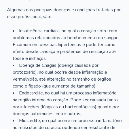
Algumas das principais doenças e condições tratadas por
esse profissional, são:
Insuficiência cardíaca, no qual o coração sofre com
problemas relacionados ao bombeamento do sangue.
É comum em pessoas hipertensas e pode ter como
efeito desde cansaço e problemas de circulação até
tosse e inchaços;
Doença de Chagas (doença causada por
protozoário), no qual ocorre desde inflamação e
vermelhidão, até alteração no tamanho de órgãos
como o fígado (que aumenta de tamanho);
Endocardite, no qual há um processo inflamatório
na região interna do coração. Pode ser causada tanto
por infecções (fúngicas ou bacteriológicas) quanto por
doenças autoimunes, entre outros;
Miocardite, no qual ocorre um processo inflamatório
no músculos do coração, podendo ser resultante de