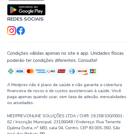
REDES SOCIAIS
Condições válidas apenas no site e app. Unidades físicas
poderão ter condições diferentes. Consulte!
A Medprev não é plano de saúde e não garante a cobertura
financeira de riscos e de custos assistenciais à saúde. Você
paga apenas quando usar, sem taxa de adesão, mensalidades
ou anuidades.
MEDPREV.ONLINE SOLUÇÕES LTDA / CNPJ: 19.258.530/0001-
62 / Inscrição Municipal: 23106048 / Endereço: Rua Tenente
Djalma Dutra, n° 683, sala 04, Centro, CEP 83.005-360, São
José dos Pinhais-PR