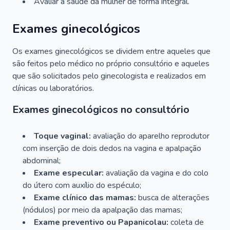
Avaliar a saúde da mulher de forma integral.
Exames ginecológicos
Os exames ginecológicos se dividem entre aqueles que
são feitos pelo médico no próprio consultório e aqueles
que são solicitados pelo ginecologista e realizados em
clínicas ou laboratórios.
Exames ginecológicos no consultório
Toque vaginal:
avaliação do aparelho reprodutor
com inserção de dois dedos na vagina e apalpação
abdominal;
Exame especular:
avaliação da vagina e do colo
do útero com auxílio do espéculo;
Exame clínico das mamas:
busca de alterações
(nódulos) por meio da apalpação das mamas;
Exame preventivo ou Papanicolau:
coleta de