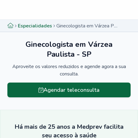
Menu lateral
Menu lateral
Especialidades
Ginecologista em Várzea Paulista - SP
Ginecologista em Várzea
Paulista - SP
Aproveite os valores reduzidos e agende agora a sua
consulta.
Agendar teleconsulta
Há mais de 25 anos a Medprev facilita
seu acesso à saúde