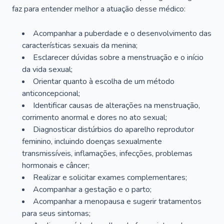
faz para entender melhor a atuação desse médico:
Acompanhar a puberdade e o desenvolvimento das
características sexuais da menina;
Esclarecer dúvidas sobre a menstruação e o início
da vida sexual;
Orientar quanto à escolha de um método
anticoncepcional;
Identificar causas de alterações na menstruação,
corrimento anormal e dores no ato sexual;
Diagnosticar distúrbios do aparelho reprodutor
feminino, incluindo doenças sexualmente
transmissíveis, inflamações, infecções, problemas
hormonais e câncer;
Realizar e solicitar exames complementares;
Acompanhar a gestação e o parto;
Acompanhar a menopausa e sugerir tratamentos
para seus sintomas;