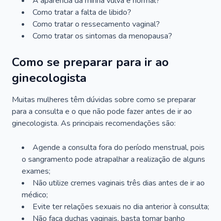
A aparência da minha vulva é normal?
Como tratar a falta de libido?
Como tratar o ressecamento vaginal?
Como tratar os sintomas da menopausa?
Como se preparar para ir ao
ginecologista
Muitas mulheres têm dúvidas sobre como se preparar
para a consulta e o que não pode fazer antes de ir ao
ginecologista. As principais recomendações são:
Agende a consulta fora do período menstrual, pois
o sangramento pode atrapalhar a realização de alguns
exames;
Não utilize cremes vaginais três dias antes de ir ao
médico;
Evite ter relações sexuais no dia anterior à consulta;
Não faça duchas vaginais, basta tomar banho