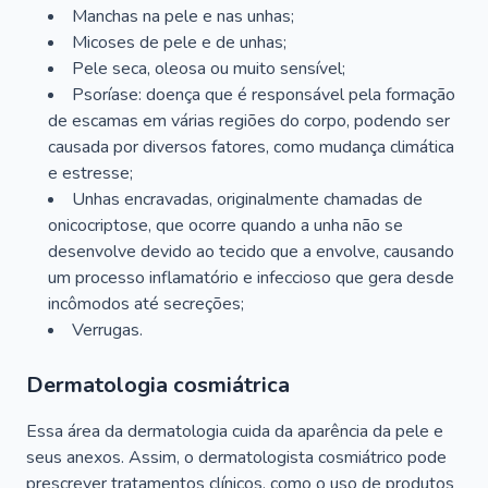
Manchas na pele e nas unhas;
Micoses de pele e de unhas;
Pele seca, oleosa ou muito sensível;
Psoríase: doença que é responsável pela formação
de escamas em várias regiões do corpo, podendo ser
causada por diversos fatores, como mudança climática
e estresse;
Unhas encravadas, originalmente chamadas de
onicocriptose, que ocorre quando a unha não se
desenvolve devido ao tecido que a envolve, causando
um processo inflamatório e infeccioso que gera desde
incômodos até secreções;
Verrugas.
Dermatologia cosmiátrica
Essa área da dermatologia cuida da aparência da pele e
seus anexos. Assim, o dermatologista cosmiátrico pode
prescrever tratamentos clínicos, como o uso de produtos