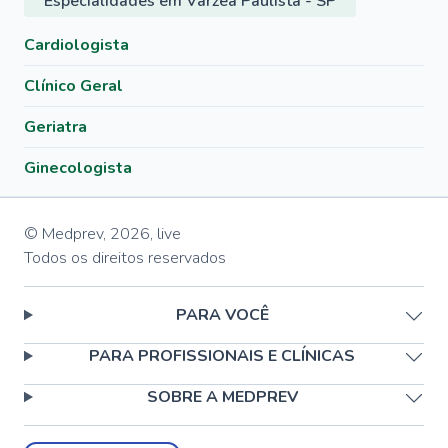
Especialidades em Várzea Paulista - SP
Cardiologista
Clínico Geral
Geriatra
Ginecologista
© Medprev,
2026
,
live
Todos os direitos reservados
PARA VOCÊ
PARA PROFISSIONAIS E CLÍNICAS
SOBRE A MEDPREV