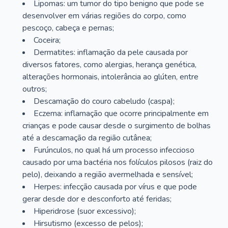
Lipomas: um tumor do tipo benigno que pode se
desenvolver em várias regiões do corpo, como
pescoço, cabeça e pernas;
Coceira;
Dermatites: inflamação da pele causada por
diversos fatores, como alergias, herança genética,
alterações hormonais, intolerância ao glúten, entre
outros;
Descamação do couro cabeludo (caspa);
Eczema: inflamação que ocorre principalmente em
crianças e pode causar desde o surgimento de bolhas
até a descamação da região cutânea;
Furúnculos, no qual há um processo infeccioso
causado por uma bactéria nos folículos pilosos (raiz do
pelo), deixando a região avermelhada e sensível;
Herpes: infecção causada por vírus e que pode
gerar desde dor e desconforto até feridas;
Hiperidrose (suor excessivo);
Hirsutismo (excesso de pelos);