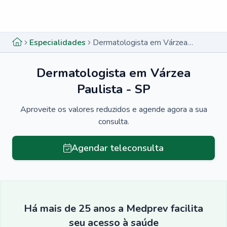
Menu lateral
Menu lateral
Especialidades
Dermatologista em Várzea Paulista - SP
Dermatologista em Várzea
Paulista - SP
Aproveite os valores reduzidos e agende agora a sua
consulta.
Agendar teleconsulta
Há mais de 25 anos a Medprev facilita
seu acesso à saúde