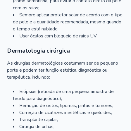
(como sombrinha) para evitar o contato direto da pele
com os raios;
Sempre aplicar protetor solar de acordo com o tipo
de pele e a quantidade recomendada, mesmo quando
o tempo está nublado;
Usar óculos com bloqueio de raios UV.
Dermatologia cirúrgica
As cirurgias dermatológicas costumam ser de pequeno
porte e podem ter função estética, diagnóstica ou
terapêutica, incluindo:
Biópsias (retirada de uma pequena amostra de
tecido para diagnóstico);
Remoção de cistos, lipomas, pintas e tumores;
Correção de cicatrizes inestéticas e queloides;
Transplante capilar;
Cirurgia de unhas;