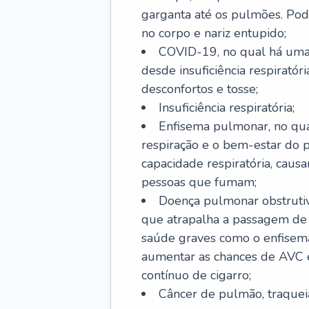
garganta até os pulmões. Pod
no corpo e nariz entupido;
COVID-19, no qual há uma 
desde insuficiência respiratóri
desconfortos e tosse;
Insuficiência respiratória;
Enfisema pulmonar, no qua
respiração e o bem-estar do p
capacidade respiratória, cau
pessoas que fumam;
Doença pulmonar obstrutiv
que atrapalha a passagem de
saúde graves como o enfisem
aumentar as chances de AVC e
contínuo de cigarro;
Câncer de pulmão, traquei