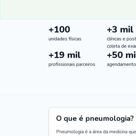
+100
+3 mil
unidades físicas
clínicas e pos
coleta de ex
+19 mil
+50 mi
profissionais parceiros
agendamentos
O que é pneumologia?
Pneumologia é a área da medicina que c