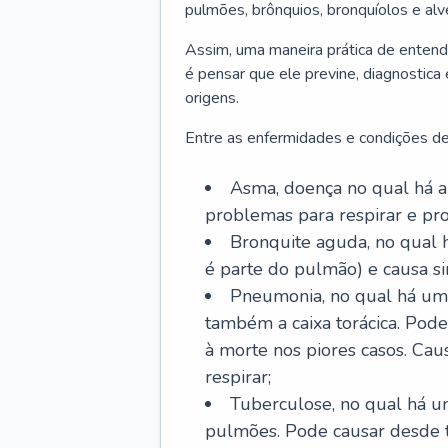
pulmões, brônquios, bronquíolos e al
Assim, uma maneira prática de entend
é pensar que ele previne, diagnostica
origens.
Entre as enfermidades e condições de
Asma, doença no qual há a 
problemas para respirar e p
Bronquite aguda, no qual 
é parte do pulmão) e causa si
Pneumonia, no qual há um 
também a caixa torácica. Pode
à morte nos piores casos. Cau
respirar;
Tuberculose, no qual há um
pulmões. Pode causar desde t