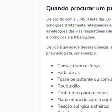
Quando procurar um p
De acordo com a OMS, a lista das 10 p
condições diretamente relacionadas às 
as infecções das vias respiratórias in
e brônquios e a tuberculose.
Devido à gravidade dessas doenças, é
pneumologista, por exemplo:
Cansaço sem esforço;
Falta de ar;
Tosse persistente ou com 
Rouquidão;
Problemas para respirar;
Nariz entupido com frequê
Reação alérgica a cheiros;