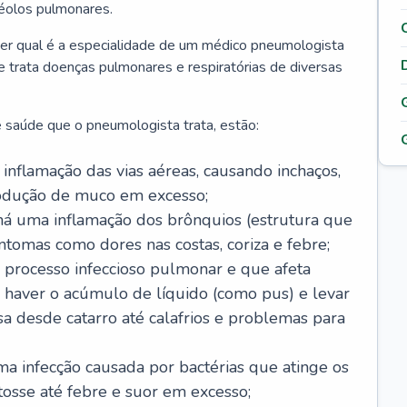
véolos pulmonares.
er qual é a especialidade de um médico pneumologista
 e trata doenças pulmonares e respiratórias de diversas
 saúde que o pneumologista trata, estão:
inflamação das vias aéreas, causando inchaços,
rodução de muco em excesso;
há uma inflamação dos brônquios (estrutura que
ntomas como dores nas costas, coriza e febre;
processo infeccioso pulmonar e que afeta
 haver o acúmulo de líquido (como pus) e levar
sa desde catarro até calafrios e problemas para
a infecção causada por bactérias que atinge os
osse até febre e suor em excesso;