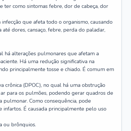
e ter como sintomas febre, dor de cabeça, dor
infecção que afeta todo o organismo, causando
a até dores, cansaço, febre, perda do paladar,
l há alterações pulmonares que afetam a
aciente. Há uma redução significativa na
sando principalmente tosse e chiado. É comum em
a crônica (DPOC), no qual há uma obstrução
 ar para os pulmões, podendo gerar quadros de
a pulmonar. Como consequência, pode
 infartos. É causada principalmente pelo uso
a ou brônquios.