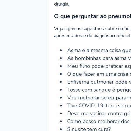
cirurgia.
O que perguntar ao pneumo
Veja algumas sugestões sobre o que
apresentados e do diagnóstico que ele
Asma é a mesma coisa que
As bombinhas para asma v
Meu filho pode praticar 
O que fazer em uma crise 
Enfisema pulmonar pode vi
Tosse com sangue é perig
Vou melhorar se eu parar
Tive COVID-19, terei sequ
Devo me vacinar contra gr
Como posso melhorar dos s
Sinusite tem cura?