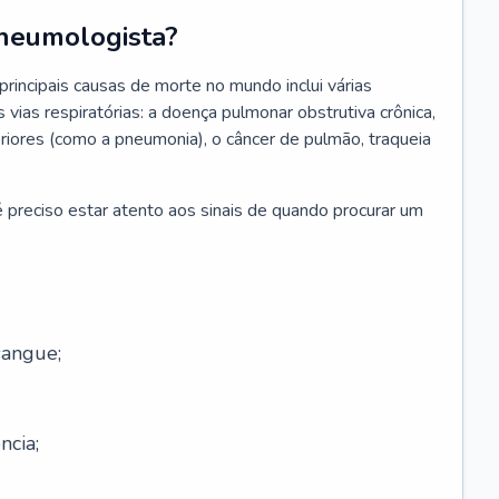
neumologista?
rincipais causas de morte no mundo inclui várias
vias respiratórias: a doença pulmonar obstrutiva crônica,
feriores (como a pneumonia), o câncer de pulmão, traqueia
 preciso estar atento aos sinais de quando procurar um
sangue;
ncia;