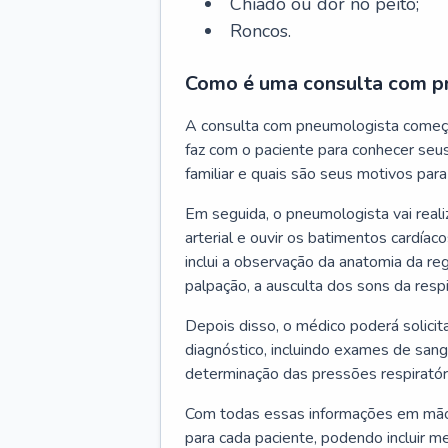
Chiado ou dor no peito;
Roncos.
Como é uma consulta com p
A consulta com pneumologista começ
faz com o paciente para conhecer seus
familiar e quais são seus motivos para 
Em seguida, o pneumologista vai reali
arterial e ouvir os batimentos cardíaco
inclui a observação da anatomia da reg
palpação, a ausculta dos sons da resp
Depois disso, o médico poderá solici
diagnóstico, incluindo exames de sangu
determinação das pressões respiratór
Com todas essas informações em mãos
para cada paciente, podendo incluir m