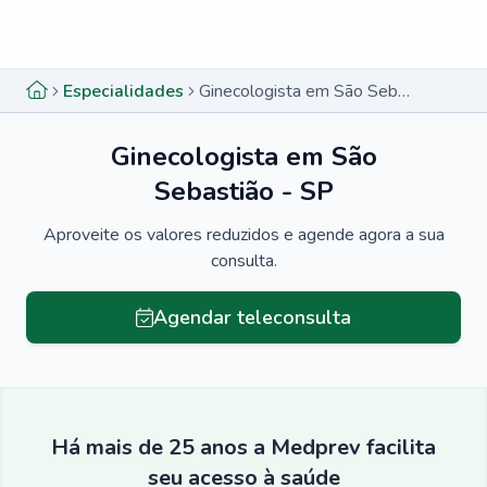
Menu lateral
Menu lateral
Especialidades
Ginecologista em São Sebastião - SP
Ginecologista em São
Sebastião - SP
Aproveite os valores reduzidos e agende agora a sua
consulta.
Agendar teleconsulta
Há mais de 25 anos a Medprev facilita
seu acesso à saúde