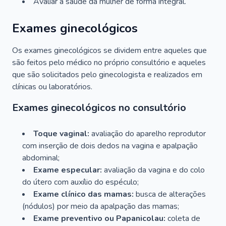
Avaliar a saúde da mulher de forma integral.
Exames ginecológicos
Os exames ginecológicos se dividem entre aqueles que
são feitos pelo médico no próprio consultório e aqueles
que são solicitados pelo ginecologista e realizados em
clínicas ou laboratórios.
Exames ginecológicos no consultório
Toque vaginal:
avaliação do aparelho reprodutor
com inserção de dois dedos na vagina e apalpação
abdominal;
Exame especular:
avaliação da vagina e do colo
do útero com auxílio do espéculo;
Exame clínico das mamas:
busca de alterações
(nódulos) por meio da apalpação das mamas;
Exame preventivo ou Papanicolau:
coleta de