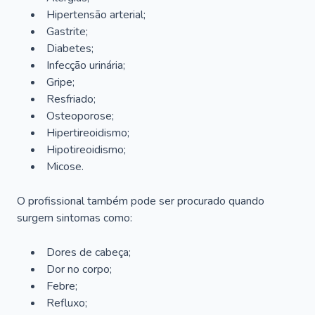
Hipertensão arterial;
Gastrite;
Diabetes;
Infecção urinária;
Gripe;
Resfriado;
Osteoporose;
Hipertireoidismo;
Hipotireoidismo;
Micose.
O profissional também pode ser procurado quando
surgem sintomas como:
Dores de cabeça;
Dor no corpo;
Febre;
Refluxo;