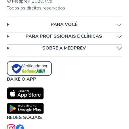
© Medprev,
2026
,
live
Todos os direitos reservados
PARA VOCÊ
PARA PROFISSIONAIS E CLÍNICAS
SOBRE A MEDPREV
Verificada por
BAIXE O APP
REDES SOCIAIS