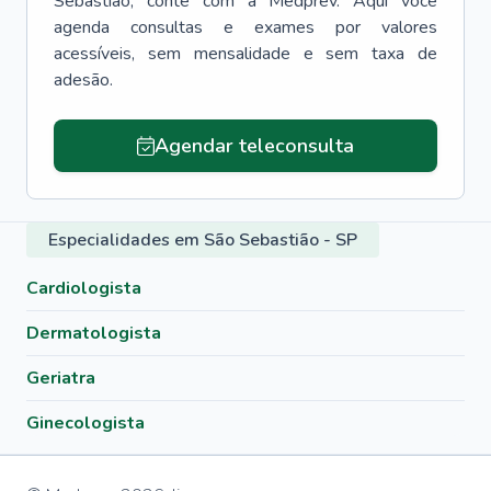
Sebastião
, conte com a Medprev. Aqui você
agenda consultas e exames por valores
acessíveis, sem mensalidade e sem taxa de
adesão.
Agendar teleconsulta
Especialidades em São Sebastião - SP
Cardiologista
Dermatologista
Geriatra
Ginecologista