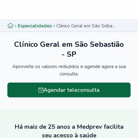
Menu lateral
Menu lateral
Especialidades
Clínico Geral em São Sebastião - SP
Clínico Geral em São Sebastião
- SP
Aproveite os valores reduzidos e agende agora a sua
consulta.
Agendar teleconsulta
Há mais de 25 anos a Medprev facilita
seu acesso à saúde