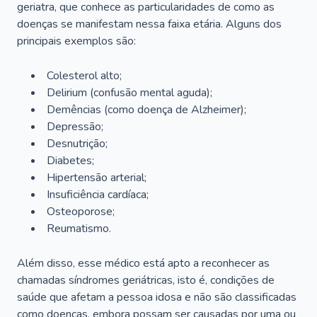
geriatra, que conhece as particularidades de como as
doenças se manifestam nessa faixa etária. Alguns dos
principais exemplos são:
Colesterol alto;
Delirium
(confusão mental aguda);
Demências (como doença de Alzheimer);
Depressão;
Desnutrição;
Diabetes;
Hipertensão arterial;
Insuficiência cardíaca;
Osteoporose;
Reumatismo.
Além disso, esse médico está apto a reconhecer as
chamadas síndromes geriátricas, isto é, condições de
saúde que afetam a pessoa idosa e não são classificadas
como doenças, embora possam ser causadas por uma ou