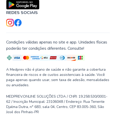
REDES SOCIAIS
Condições válidas apenas no site e app. Unidades físicas
poderão ter condições diferentes. Consulte!
A Medprev não é plano de saúde e não garante a cobertura
financeira de riscos e de custos assistenciais à saúde. Você
paga apenas quando usar, sem taxa de adesão, mensalidades
ou anuidades.
MEDPREV.ONLINE SOLUÇÕES LTDA / CNPJ: 19.258.530/0001-
62 / Inscrição Municipal: 23106048 / Endereço: Rua Tenente
Djalma Dutra, n° 683, sala 04, Centro, CEP 83.005-360, São
José dos Pinhais-PR