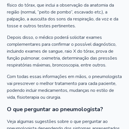
físico do tórax, que inclui a observação da anatomia da
região (normal, “peito de pombo”, escavado etc.), a
palpação, a ausculta dos sons da respiração, da voz e da
tosse e outros testes pertinentes.
Depois disso, o médico poderá solicitar exames
complementares para confirmar o possível diagnóstico,
incluindo exames de sangue, raio X do tórax, prova de
função pulmonar, oximetria, determinação das pressões
respiratórias máximas, broncoscopia, entre outros.
Com todas essas informações em mãos, o pneumologista
vai prescrever o melhor tratamento para cada paciente,
podendo incluir medicamentos, mudanças no estilo de
vida, fisioterapia ou cirurgia.
O que perguntar ao pneumologista?
Veja algumas sugestões sobre o que perguntar ao
pneumologista dependendo dos sintomas apresentados