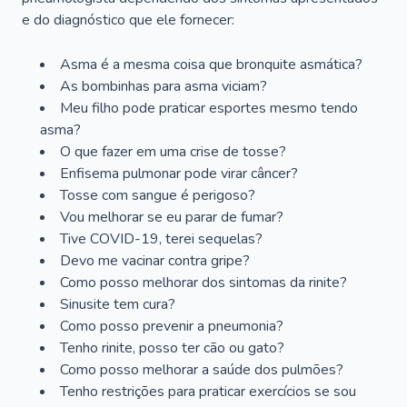
e do diagnóstico que ele fornecer:
Asma é a mesma coisa que bronquite asmática?
As bombinhas para asma viciam?
Meu filho pode praticar esportes mesmo tendo
asma?
O que fazer em uma crise de tosse?
Enfisema pulmonar pode virar câncer?
Tosse com sangue é perigoso?
Vou melhorar se eu parar de fumar?
Tive COVID-19, terei sequelas?
Devo me vacinar contra gripe?
Como posso melhorar dos sintomas da rinite?
Sinusite tem cura?
Como posso prevenir a pneumonia?
Tenho rinite, posso ter cão ou gato?
Como posso melhorar a saúde dos pulmões?
Tenho restrições para praticar exercícios se sou