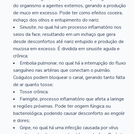
do organismo a agentes externos, gerando a produção
de muco em excesso. Pode ter como efeitos coceira,
inchaço dos olhos e entupimento do nariz;
Sinusite, no qual há um processo inflamatório nos
seios da face, resultando em um inchaço que gera
desde desconfortos até nariz entupido e produção de
mucosa em excesso. É dividida em sinusite aguda e
crônica;
Embolia pulmonar, no qual há a interrupção do fluxo
sanguíneo nas artérias que conectam o pulmão.
Coágulos podem bloquear o canal, gerando tanto falta
de ar quanto tosse;
Tosse crônica;
Faringite, processo inflamatório que afeta a laringe
e regiões próximas. Pode ter origem fúngica ou
bacteriológica, podendo causar desconforto ao engolir
e dores;
Gripe, no qual há uma infecção causada por vírus