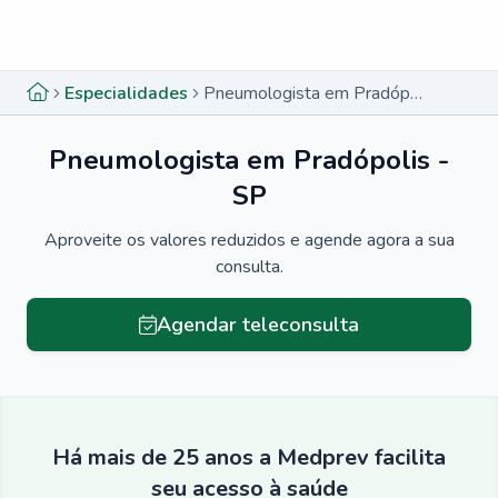
Menu lateral
Menu lateral
Especialidades
Pneumologista em Pradópolis - SP
Pneumologista em Pradópolis -
SP
Aproveite os valores reduzidos e agende agora a sua
consulta.
Agendar teleconsulta
Há mais de 25 anos a Medprev facilita
seu acesso à saúde