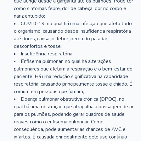
que atinge desde a garganta até os pulmões. Pode ter
como sintomas febre, dor de cabeça, dor no corpo e
nariz entupido;
COVID-19, no qual há uma infecção que afeta todo
o organismo, causando desde insuficiência respiratória
até dores, cansaço, febre, perda do paladar,
desconfortos e tosse;
Insuficiência respiratória;
Enfisema pulmonar, no qual há alterações
pulmonares que afetam a respiração e o bem-estar do
paciente. Há uma redução significativa na capacidade
respiratória, causando principalmente tosse e chiado. É
comum em pessoas que fumam;
Doença pulmonar obstrutiva crônica (DPOC), no
qual há uma obstrução que atrapalha a passagem de ar
para os pulmões, podendo gerar quadros de saúde
graves como o enfisema pulmonar. Como
consequência, pode aumentar as chances de AVC e
infartos. É causada principalmente pelo uso contínuo