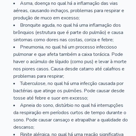
Asma, doença no qual há a inflamação das vias
aéreas, causando inchaços, problemas para respirar e
produção de muco em excesso;
Bronquite aguda, no qual há uma inflamação dos
brônquios (estrutura que é parte do pulmão) e causa
sintomas como dores nas costas, coriza e febre;
Pneumonia, no qual há um processo infeccioso
pulmonar e que afeta também a caixa torácica. Pode
haver o acúmulo de líquido (como pus) e levar à morte
nos piores casos. Causa desde catarro até calafrios e
problemas para respirar;
Tuberculose, no qual há uma infecção causada por
bactérias que atinge os pulmões. Pode causar desde
tosse até febre e suor em excesso;
Apneia do sono, distúrbio no qual há interrupções
da respiração em períodos curtos de tempo durante o
sono. Pode causar cansaço e atrapalhar a qualidade do
descanso;
Rinite alérgica, no qual há uma reação significativa