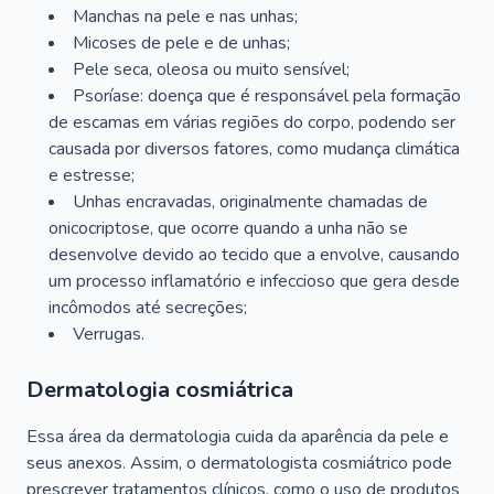
Manchas na pele e nas unhas;
Micoses de pele e de unhas;
Pele seca, oleosa ou muito sensível;
Psoríase: doença que é responsável pela formação
de escamas em várias regiões do corpo, podendo ser
causada por diversos fatores, como mudança climática
e estresse;
Unhas encravadas, originalmente chamadas de
onicocriptose, que ocorre quando a unha não se
desenvolve devido ao tecido que a envolve, causando
um processo inflamatório e infeccioso que gera desde
incômodos até secreções;
Verrugas.
Dermatologia cosmiátrica
Essa área da dermatologia cuida da aparência da pele e
seus anexos. Assim, o dermatologista cosmiátrico pode
prescrever tratamentos clínicos, como o uso de produtos