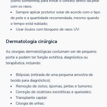
(como sombrinha) para evitar o contato direto da pele
com os raios;
Sempre aplicar protetor solar de acordo com o tipo
de pele e a quantidade recomendada, mesmo quando
o tempo está nublado;
Usar óculos com bloqueio de raios UV.
Dermatologia cirúrgica
As cirurgias dermatológicas costumam ser de pequeno
porte e podem ter função estética, diagnóstica ou
terapêutica, incluindo:
Biópsias (retirada de uma pequena amostra de
tecido para diagnóstico);
Remoção de cistos, lipomas, pintas e tumores;
Correção de cicatrizes inestéticas e queloides;
Transplante capilar;
Cirurgia de unhas;