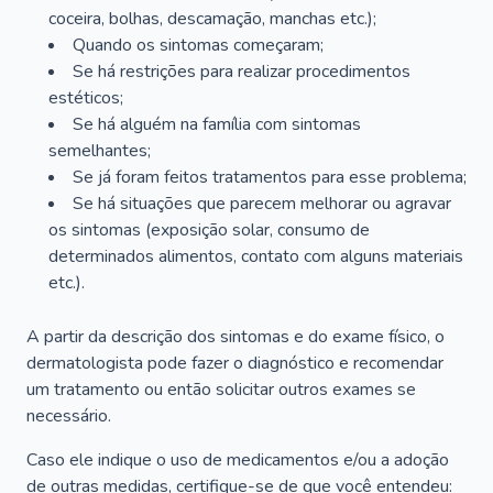
coceira, bolhas, descamação, manchas etc.);
Quando os sintomas começaram;
Se há restrições para realizar procedimentos
estéticos;
Se há alguém na família com sintomas
semelhantes;
Se já foram feitos tratamentos para esse problema;
Se há situações que parecem melhorar ou agravar
os sintomas (exposição solar, consumo de
determinados alimentos, contato com alguns materiais
etc.).
A partir da descrição dos sintomas e do exame físico, o
dermatologista pode fazer o diagnóstico e recomendar
um tratamento ou então solicitar outros exames se
necessário.
Caso ele indique o uso de medicamentos e/ou a adoção
de outras medidas, certifique-se de que você entendeu: