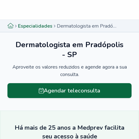
Menu lateral
Menu lateral
Especialidades
Dermatologista em Pradópolis - SP
Dermatologista em Pradópolis
- SP
Aproveite os valores reduzidos e agende agora a sua
consulta.
Agendar teleconsulta
Há mais de 25 anos a Medprev facilita
seu acesso à saúde