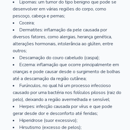
Lipomas: um tumor do tipo benigno que pode se
desenvolver em várias regiões do corpo, como
pescoço, cabeça e pernas;
Coceira;
Dermatites: inflamação da pele causada por
diversos fatores, como alergias, herança genética,
alterações hormonais, intolerância ao glúten, entre
outros;
Descamação do couro cabeludo (caspa);
Eczema: inflamação que ocorre principalmente em
crianças e pode causar desde o surgimento de bolhas
até a descamação da região cutânea;
Furúnculos, no qual há um processo infeccioso
causado por uma bactéria nos folículos pilosos (raiz do
pelo), deixando a região avermelhada e sensível;
Herpes: infecção causada por vírus e que pode
gerar desde dor e desconforto até feridas;
Hiperidrose (suor excessivo);
Hirsutismo (excesso de pelos);