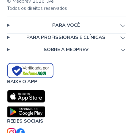
© Medprev,
2026
,
live
Todos os direitos reservados
PARA VOCÊ
PARA PROFISSIONAIS E CLÍNICAS
SOBRE A MEDPREV
Verificada por
BAIXE O APP
REDES SOCIAIS