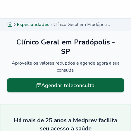
Menu lateral
Menu lateral
Especialidades
Clínico Geral em Pradópolis - SP
Clínico Geral em Pradópolis -
SP
Aproveite os valores reduzidos e agende agora a sua
consulta.
Agendar teleconsulta
Há mais de 25 anos a Medprev facilita
seu acesso à saúde