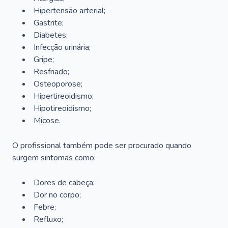
Hipertensão arterial;
Gastrite;
Diabetes;
Infecção urinária;
Gripe;
Resfriado;
Osteoporose;
Hipertireoidismo;
Hipotireoidismo;
Micose.
O profissional também pode ser procurado quando
surgem sintomas como:
Dores de cabeça;
Dor no corpo;
Febre;
Refluxo;