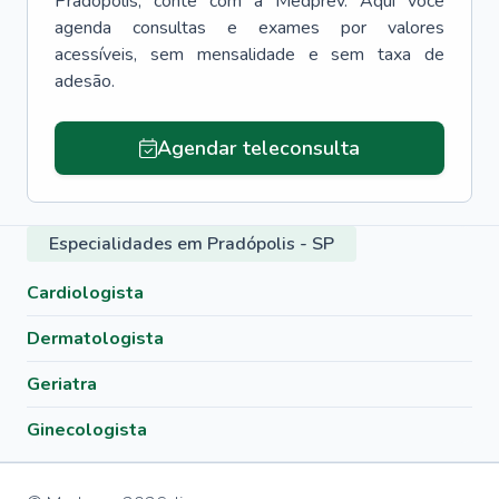
Pradópolis
, conte com a Medprev. Aqui você
agenda consultas e exames por valores
acessíveis, sem mensalidade e sem taxa de
adesão.
Agendar teleconsulta
Especialidades em Pradópolis - SP
Cardiologista
Dermatologista
Geriatra
Ginecologista