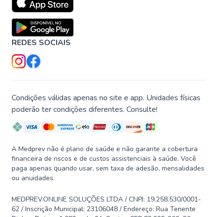
REDES SOCIAIS
Condições válidas apenas no site e app. Unidades físicas
poderão ter condições diferentes. Consulte!
A Medprev não é plano de saúde e não garante a cobertura
financeira de riscos e de custos assistenciais à saúde. Você
paga apenas quando usar, sem taxa de adesão, mensalidades
ou anuidades.
MEDPREV.ONLINE SOLUÇÕES LTDA / CNPJ: 19.258.530/0001-
62 / Inscrição Municipal: 23106048 / Endereço: Rua Tenente