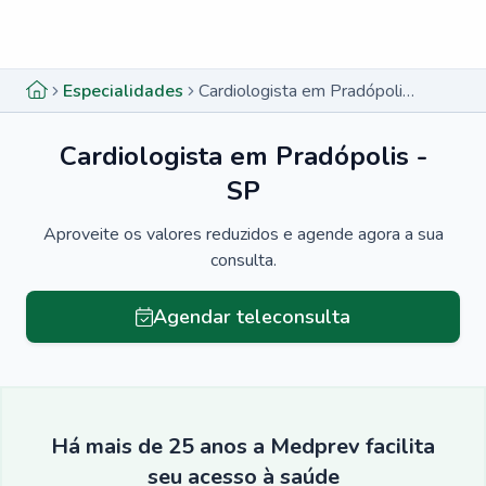
Menu lateral
Menu lateral
Especialidades
Cardiologista em Pradópolis - SP
Cardiologista em Pradópolis -
SP
Aproveite os valores reduzidos e agende agora a sua
consulta.
Agendar teleconsulta
Há mais de 25 anos a Medprev facilita
seu acesso à saúde