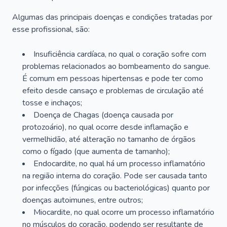
Algumas das principais doenças e condições tratadas por
esse profissional, são:
Insuficiência cardíaca, no qual o coração sofre com
problemas relacionados ao bombeamento do sangue.
É comum em pessoas hipertensas e pode ter como
efeito desde cansaço e problemas de circulação até
tosse e inchaços;
Doença de Chagas (doença causada por
protozoário), no qual ocorre desde inflamação e
vermelhidão, até alteração no tamanho de órgãos
como o fígado (que aumenta de tamanho);
Endocardite, no qual há um processo inflamatório
na região interna do coração. Pode ser causada tanto
por infecções (fúngicas ou bacteriológicas) quanto por
doenças autoimunes, entre outros;
Miocardite, no qual ocorre um processo inflamatório
no músculos do coração, podendo ser resultante de