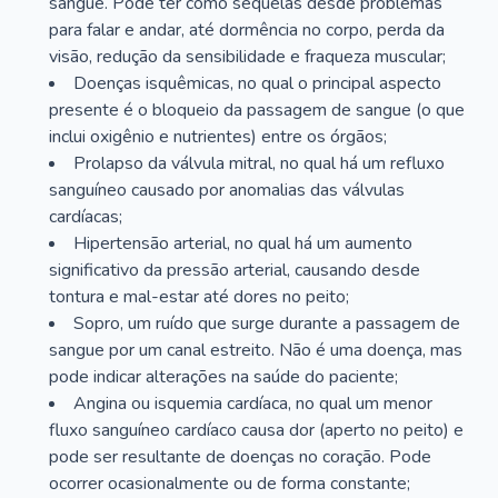
sangue. Pode ter como sequelas desde problemas
para falar e andar, até dormência no corpo, perda da
visão, redução da sensibilidade e fraqueza muscular;
Doenças isquêmicas, no qual o principal aspecto
presente é o bloqueio da passagem de sangue (o que
inclui oxigênio e nutrientes) entre os órgãos;
Prolapso da válvula mitral, no qual há um refluxo
sanguíneo causado por anomalias das válvulas
cardíacas;
Hipertensão arterial, no qual há um aumento
significativo da pressão arterial, causando desde
tontura e mal-estar até dores no peito;
Sopro, um ruído que surge durante a passagem de
sangue por um canal estreito. Não é uma doença, mas
pode indicar alterações na saúde do paciente;
Angina ou isquemia cardíaca, no qual um menor
fluxo sanguíneo cardíaco causa dor (aperto no peito) e
pode ser resultante de doenças no coração. Pode
ocorrer ocasionalmente ou de forma constante;