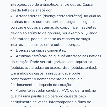
infecções, uso de antibióticos, entre outros. Causa
desde falta de ar até dor;
Arteriosclerose (doença aterosclerótica), no qual as
artérias (canais que transportam sangue e oxigenam o
coração e outros sistemas do corpo) ficam estreitas
devido ao acúmulo de gordura, por exemplo. Quando
não tratada, pode aumentar as chances de surgir
infartos, aneurismas entre outras doenças;
Doenças cardíacas congênitas;
Arritmias cardíacas, no qual há alteração nas batidas
do coração. Pode ser categorizada em taquicardia
(batidas aceleradas) ou bradicardias (batidas lentas).
Em ambos os casos, a irregularidade pode
comprometer o bombeamento do sangue e
funcionamento adequado do coração;
Acidente vascular cerebral (AVC ou derrame), no
qual há uma paralisia do cérebro causada pelo
entupimento de vasos, interrompendo o fluxo de