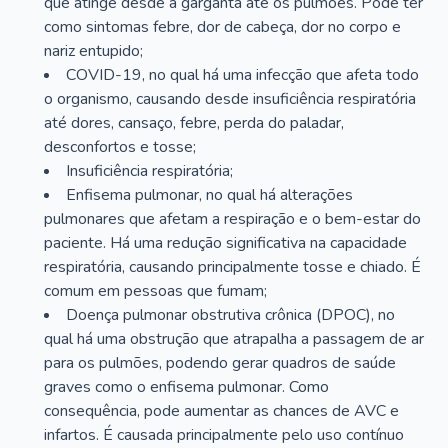
que atinge desde a garganta até os pulmões. Pode ter
como sintomas febre, dor de cabeça, dor no corpo e
nariz entupido;
COVID-19, no qual há uma infecção que afeta todo
o organismo, causando desde insuficiência respiratória
até dores, cansaço, febre, perda do paladar,
desconfortos e tosse;
Insuficiência respiratória;
Enfisema pulmonar, no qual há alterações
pulmonares que afetam a respiração e o bem-estar do
paciente. Há uma redução significativa na capacidade
respiratória, causando principalmente tosse e chiado. É
comum em pessoas que fumam;
Doença pulmonar obstrutiva crônica (DPOC), no
qual há uma obstrução que atrapalha a passagem de ar
para os pulmões, podendo gerar quadros de saúde
graves como o enfisema pulmonar. Como
consequência, pode aumentar as chances de AVC e
infartos. É causada principalmente pelo uso contínuo