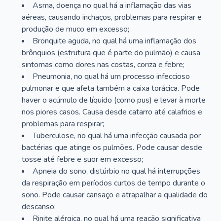
Asma, doença no qual há a inflamação das vias
aéreas, causando inchaços, problemas para respirar e
produção de muco em excesso;
Bronquite aguda, no qual há uma inflamação dos
brônquios (estrutura que é parte do pulmão) e causa
sintomas como dores nas costas, coriza e febre;
Pneumonia, no qual há um processo infeccioso
pulmonar e que afeta também a caixa torácica. Pode
haver o acúmulo de líquido (como pus) e levar à morte
nos piores casos. Causa desde catarro até calafrios e
problemas para respirar;
Tuberculose, no qual há uma infecção causada por
bactérias que atinge os pulmões. Pode causar desde
tosse até febre e suor em excesso;
Apneia do sono, distúrbio no qual há interrupções
da respiração em períodos curtos de tempo durante o
sono. Pode causar cansaço e atrapalhar a qualidade do
descanso;
Rinite alérgica, no qual há uma reação significativa