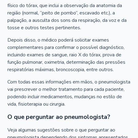
físico do tórax, que inclui a observação da anatomia da
região (normal, “peito de pombo”, escavado etc.), a
palpação, a ausculta dos sons da respiração, da voz e da
tosse e outros testes pertinentes.
Depois disso, o médico poderá solicitar exames
complementares para confirmar o possível diagnóstico,
incluindo exames de sangue, raio X do tórax, prova de
função pulmonar, oximetria, determinação das pressões
respiratórias máximas, broncoscopia, entre outros.
Com todas essas informações em mãos, o pneumologista
vai prescrever o melhor tratamento para cada paciente,
podendo incluir medicamentos, mudanças no estilo de
vida, fisioterapia ou cirurgia.
O que perguntar ao pneumologista?
Veja algumas sugestões sobre o que perguntar ao
pneumologista dependendo dos sintomas apresentados