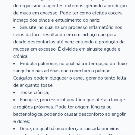
do organismo a agentes externos, gerando a produção
de muco em excesso. Pode ter como efeitos coceira,
inchaço dos olhos e entupimento do nariz;
Sinusite, no qual há um processo inflamatório nos
seios da face, resultando em um inchaço que gera
desde desconfortos até nariz entupido e produção de
mucosa em excesso. É dividida em sinusite aguda e
crônica;
Embolia pulmonar, no qual há a interrupção do fluxo
sanguíneo nas artérias que conectam o pulmão.
Coágulos podem bloquear o canal, gerando tanto falta
de ar quanto tosse;
Tosse crônica;
Faringite, processo inflamatório que afeta a laringe
e regiões próximas. Pode ter origem fúngica ou
bacteriológica, podendo causar desconforto ao engolir
e dores;
Gripe, no qual há uma infecção causada por vírus