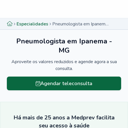
Menu lateral
Menu lateral
Especialidades
Pneumologista em Ipanema - MG
Pneumologista em Ipanema -
MG
Aproveite os valores reduzidos e agende agora a sua
consulta.
Agendar teleconsulta
Há mais de 25 anos a Medprev facilita
seu acesso à saúde