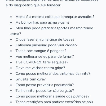
e do diagnóstico que ele fornecer:
Asma é a mesma coisa que bronquite asmática?
As bombinhas para asma viciam?
Meu filho pode praticar esportes mesmo tendo
asma?
O que fazer em uma crise de tosse?
Enfisema pulmonar pode virar câncer?
Tosse com sangue é perigoso?
Vou melhorar se eu parar de fumar?
Tive COVID-19, terei sequelas?
Devo me vacinar contra gripe?
Como posso melhorar dos sintomas da rinite?
Sinusite tem cura?
Como posso prevenir a pneumonia?
Tenho rinite, posso ter cão ou gato?
Como posso melhorar a saúde dos pulmões?
Tenho restrições para praticar exercícios se sou