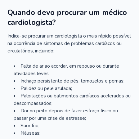
Quando devo procurar um médico
cardiologista?
Indica-se procurar um cardiologista o mais rápido possível
na ocorrência de sintomas de problemas cardíacos ou
circulatórios, incluindo:
Falta de ar ao acordar, em repouso ou durante
atividades leves;
Inchaço persistente de pés, tornozelos e pernas;
Palidez ou pele azulada;
Palpitações ou batimentos cardíacos acelerados ou
descompassados;
Dor no peito depois de fazer esforço físico ou
passar por uma crise de estresse;
Suor frio;
Náuseas;