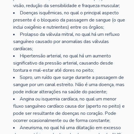
visão, redução da sensibilidade e fraqueza muscular;
Doenças isquêmicas, no qual o principal aspecto
presente é o bloqueio da passagem de sangue (o que
inclui oxigênio e nutrientes) entre os órgãos;
Prolapso da válvula mitral, no qual há um refluxo
sanguíneo causado por anomalias das válvulas
cardíacas;
Hipertensão arterial, no qual há um aumento
significativo da pressão arterial, causando desde
tontura e mal-estar até dores no peito;
Sopro, um ruído que surge durante a passagem de
sangue por um canal estreito. Não é uma doença, mas
pode indicar alterações na saúde do paciente;
Angina ou isquemia cardíaca, no qual um menor
fluxo sanguíneo cardíaco causa dor (aperto no peito) e
pode ser resultante de doenças no coração. Pode
ocorrer ocasionalmente ou de forma constante;
Aneurisma, no qual há uma dilatação em excesso