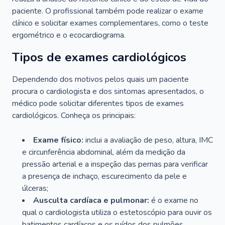
paciente. O profissional também pode realizar o exame
clínico e solicitar exames complementares, como o teste
ergométrico e o ecocardiograma.
Tipos de exames cardiológicos
Dependendo dos motivos pelos quais um paciente
procura o cardiologista e dos sintomas apresentados, o
médico pode solicitar diferentes tipos de exames
cardiológicos. Conheça os principais:
Exame físico:
inclui a avaliação de peso, altura, IMC
e circunferência abdominal, além da medição da
pressão arterial e a inspeção das pernas para verificar
a presença de inchaço, escurecimento da pele e
úlceras;
Ausculta cardíaca e pulmonar:
é o exame no
qual o cardiologista utiliza o estetoscópio para ouvir os
batimentos cardíacos e os ruídos dos pulmões.