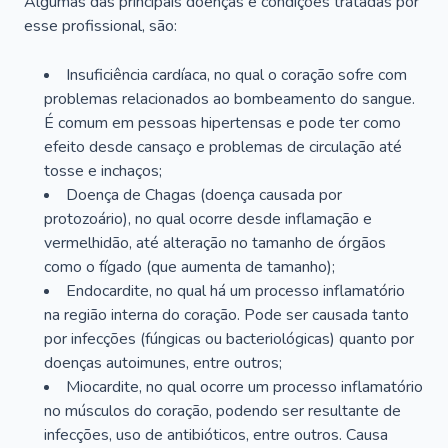
Algumas das principais doenças e condições tratadas por
esse profissional, são:
Insuficiência cardíaca, no qual o coração sofre com
problemas relacionados ao bombeamento do sangue.
É comum em pessoas hipertensas e pode ter como
efeito desde cansaço e problemas de circulação até
tosse e inchaços;
Doença de Chagas (doença causada por
protozoário), no qual ocorre desde inflamação e
vermelhidão, até alteração no tamanho de órgãos
como o fígado (que aumenta de tamanho);
Endocardite, no qual há um processo inflamatório
na região interna do coração. Pode ser causada tanto
por infecções (fúngicas ou bacteriológicas) quanto por
doenças autoimunes, entre outros;
Miocardite, no qual ocorre um processo inflamatório
no músculos do coração, podendo ser resultante de
infecções, uso de antibióticos, entre outros. Causa