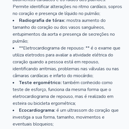
Permite identificar alterações no ritmo cardíaco, sopros
no coração e presença de líquido no pulmão;
Radiografia de tórax:
mostra aumento do
tamanho do coração ou dos vasos sanguíneos,
entupimentos da aorta e presença de secreções no
pulmão;
**Eletrocardiograma de repouso: ** é o exame que
utiliza eletrodos para avaliar a atividade elétrica do
coração quando a pessoa está em repouso,
identificando arritmias, problemas nas válvulas ou nas
câmaras cardíacas e infarto do miocárdio;
Teste ergométrico:
também conhecido como
teste de esforço, funciona da mesma forma que o
eletrocardiograma de repouso, mas é realizado em
esteira ou bicicleta ergométrica;
Ecocardiograma:
é um ultrassom do coração que
investiga a sua forma, tamanho, movimentos e
eventuais bloqueios;