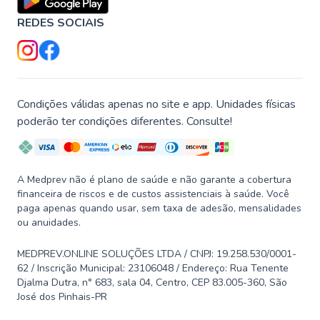
REDES SOCIAIS
Condições válidas apenas no site e app. Unidades físicas
poderão ter condições diferentes. Consulte!
A Medprev não é plano de saúde e não garante a cobertura
financeira de riscos e de custos assistenciais à saúde. Você
paga apenas quando usar, sem taxa de adesão, mensalidades
ou anuidades.
MEDPREV.ONLINE SOLUÇÕES LTDA / CNPJ: 19.258.530/0001-
62 / Inscrição Municipal: 23106048 / Endereço: Rua Tenente
Djalma Dutra, n° 683, sala 04, Centro, CEP 83.005-360, São
José dos Pinhais-PR