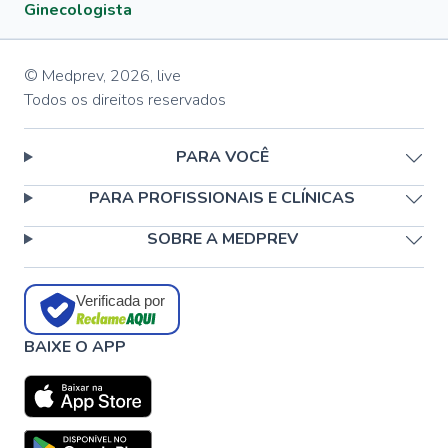
Ginecologista
© Medprev,
2026
,
live
Todos os direitos reservados
PARA VOCÊ
PARA PROFISSIONAIS E CLÍNICAS
SOBRE A MEDPREV
Verificada por
BAIXE O APP