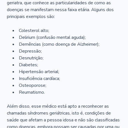
geriatra, que conhece as particularidades de como as
doenças se manifestam nessa faixa etária. Alguns dos
principais exemplos são:
Colesterol alto;
Delirium
(confusão mental aguda);
Demências (como doença de Alzheimer);
Depressão;
Desnutrição;
Diabetes;
Hipertensão arterial;
Insuficiência cardíaca;
Osteoporose;
Reumatismo.
Além disso, esse médico está apto a reconhecer as
chamadas síndromes geriátricas, isto é, condições de
saúde que afetam a pessoa idosa e não são classificadas
como doenças, embora possam ser causadas por uma ou