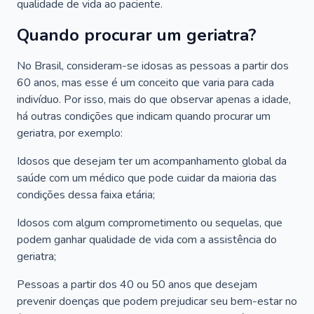
qualidade de vida ao paciente.
Quando procurar um geriatra?
No Brasil, consideram-se idosas as pessoas a partir dos
60 anos, mas esse é um conceito que varia para cada
indivíduo. Por isso, mais do que observar apenas a idade,
há outras condições que indicam quando procurar um
geriatra, por exemplo:
Idosos que desejam ter um acompanhamento global da
saúde com um médico que pode cuidar da maioria das
condições dessa faixa etária;
Idosos com algum comprometimento ou sequelas, que
podem ganhar qualidade de vida com a assistência do
geriatra;
Pessoas a partir dos 40 ou 50 anos que desejam
prevenir doenças que podem prejudicar seu bem-estar no