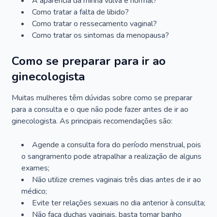
A aparência da minha vulva é normal?
Como tratar a falta de libido?
Como tratar o ressecamento vaginal?
Como tratar os sintomas da menopausa?
Como se preparar para ir ao
ginecologista
Muitas mulheres têm dúvidas sobre como se preparar
para a consulta e o que não pode fazer antes de ir ao
ginecologista. As principais recomendações são:
Agende a consulta fora do período menstrual, pois
o sangramento pode atrapalhar a realização de alguns
exames;
Não utilize cremes vaginais três dias antes de ir ao
médico;
Evite ter relações sexuais no dia anterior à consulta;
Não faça duchas vaginais, basta tomar banho