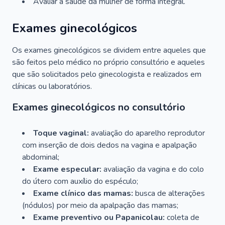
Avaliar a saúde da mulher de forma integral.
Exames ginecológicos
Os exames ginecológicos se dividem entre aqueles que
são feitos pelo médico no próprio consultório e aqueles
que são solicitados pelo ginecologista e realizados em
clínicas ou laboratórios.
Exames ginecológicos no consultório
Toque vaginal:
avaliação do aparelho reprodutor
com inserção de dois dedos na vagina e apalpação
abdominal;
Exame especular:
avaliação da vagina e do colo
do útero com auxílio do espéculo;
Exame clínico das mamas:
busca de alterações
(nódulos) por meio da apalpação das mamas;
Exame preventivo ou Papanicolau:
coleta de