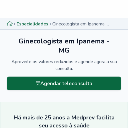
Menu lateral
Menu lateral
Especialidades
Ginecologista em Ipanema - MG
Ginecologista em Ipanema -
MG
Aproveite os valores reduzidos e agende agora a sua
consulta.
Agendar teleconsulta
Há mais de 25 anos a Medprev facilita
seu acesso à saúde