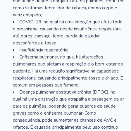
que atinge desde a garganta até os pulmões. Pode ter
como sintomas febre, dor de cabeça, dor no corpo e
nariz entupido;
COVID-19, no qual há uma infecção que afeta todo
o organismo, causando desde insuficiência respiratória
até dores, cansaço, febre, perda do paladar,
desconfortos e tosse;
Insuficiência respiratória;
Enfisema pulmonar, no qual há alterações
pulmonares que afetam a respiração e o bem-estar do
paciente. Há uma redução significativa na capacidade
respiratória, causando principalmente tosse e chiado. É
comum em pessoas que fumam;
Doença pulmonar obstrutiva crônica (DPOC), no
qual há uma obstrução que atrapalha a passagem de ar
para os pulmões, podendo gerar quadros de saúde
graves como o enfisema pulmonar. Como
consequência, pode aumentar as chances de AVC e
infartos. É causada principalmente pelo uso contínuo