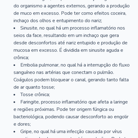
do organismo a agentes externos, gerando a produção
de muco em excesso. Pode ter como efeitos coceira,
inchaço dos olhos e entupimento do nariz;
Sinusite, no qual há um processo inflamatório nos
seios da face, resultando em um inchaço que gera
desde desconfortos até nariz entupido e produção de
mucosa em excesso. É dividida em sinusite aguda e
crônica;
Embolia pulmonar, no qual há a interrupção do fluxo
sanguíneo nas artérias que conectam o pulmão.
Coágulos podem bloquear o canal, gerando tanto falta
de ar quanto tosse;
Tosse crônica;
Faringite, processo inflamatório que afeta a laringe
e regiões próximas. Pode ter origem fúngica ou
bacteriológica, podendo causar desconforto ao engolir
e dores;
Gripe, no qual há uma infecção causada por vírus