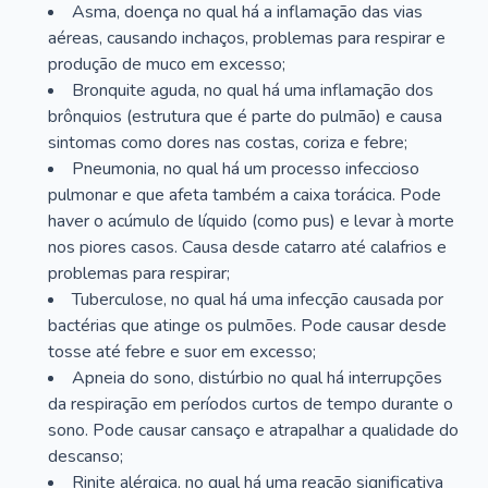
Asma, doença no qual há a inflamação das vias
aéreas, causando inchaços, problemas para respirar e
produção de muco em excesso;
Bronquite aguda, no qual há uma inflamação dos
brônquios (estrutura que é parte do pulmão) e causa
sintomas como dores nas costas, coriza e febre;
Pneumonia, no qual há um processo infeccioso
pulmonar e que afeta também a caixa torácica. Pode
haver o acúmulo de líquido (como pus) e levar à morte
nos piores casos. Causa desde catarro até calafrios e
problemas para respirar;
Tuberculose, no qual há uma infecção causada por
bactérias que atinge os pulmões. Pode causar desde
tosse até febre e suor em excesso;
Apneia do sono, distúrbio no qual há interrupções
da respiração em períodos curtos de tempo durante o
sono. Pode causar cansaço e atrapalhar a qualidade do
descanso;
Rinite alérgica, no qual há uma reação significativa