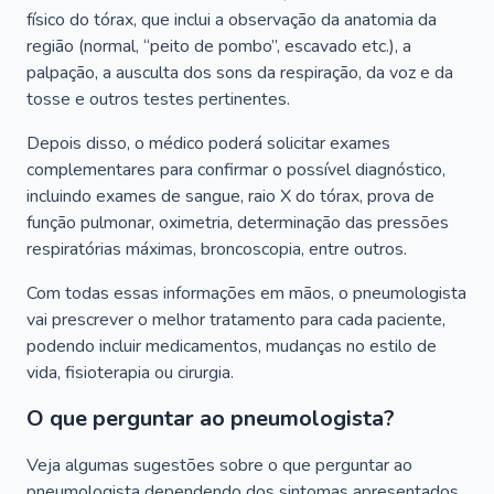
físico do tórax, que inclui a observação da anatomia da
região (normal, “peito de pombo”, escavado etc.), a
palpação, a ausculta dos sons da respiração, da voz e da
tosse e outros testes pertinentes.
Depois disso, o médico poderá solicitar exames
complementares para confirmar o possível diagnóstico,
incluindo exames de sangue, raio X do tórax, prova de
função pulmonar, oximetria, determinação das pressões
respiratórias máximas, broncoscopia, entre outros.
Com todas essas informações em mãos, o pneumologista
vai prescrever o melhor tratamento para cada paciente,
podendo incluir medicamentos, mudanças no estilo de
vida, fisioterapia ou cirurgia.
O que perguntar ao pneumologista?
Veja algumas sugestões sobre o que perguntar ao
pneumologista dependendo dos sintomas apresentados