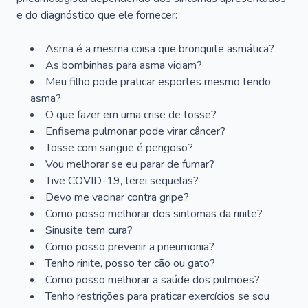
e do diagnóstico que ele fornecer:
Asma é a mesma coisa que bronquite asmática?
As bombinhas para asma viciam?
Meu filho pode praticar esportes mesmo tendo
asma?
O que fazer em uma crise de tosse?
Enfisema pulmonar pode virar câncer?
Tosse com sangue é perigoso?
Vou melhorar se eu parar de fumar?
Tive COVID-19, terei sequelas?
Devo me vacinar contra gripe?
Como posso melhorar dos sintomas da rinite?
Sinusite tem cura?
Como posso prevenir a pneumonia?
Tenho rinite, posso ter cão ou gato?
Como posso melhorar a saúde dos pulmões?
Tenho restrições para praticar exercícios se sou