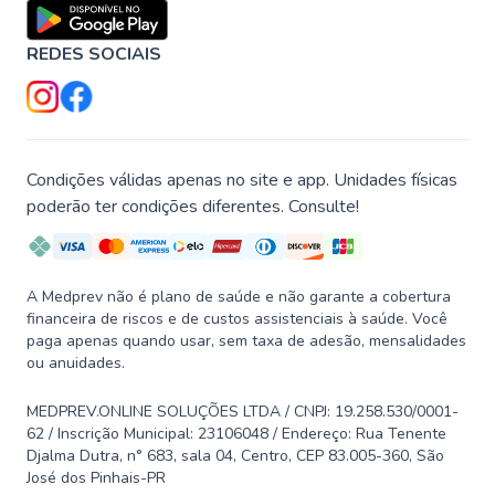
REDES SOCIAIS
Condições válidas apenas no site e app. Unidades físicas
poderão ter condições diferentes. Consulte!
A Medprev não é plano de saúde e não garante a cobertura
financeira de riscos e de custos assistenciais à saúde. Você
paga apenas quando usar, sem taxa de adesão, mensalidades
ou anuidades.
MEDPREV.ONLINE SOLUÇÕES LTDA / CNPJ: 19.258.530/0001-
62 / Inscrição Municipal: 23106048 / Endereço: Rua Tenente
Djalma Dutra, n° 683, sala 04, Centro, CEP 83.005-360, São
José dos Pinhais-PR