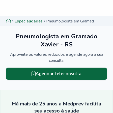
Menu lateral
Menu lateral
Especialidades
Pneumologista em Gramado Xavier - RS
Pneumologista em Gramado
Xavier - RS
Aproveite os valores reduzidos e agende agora a sua
consulta.
Agendar teleconsulta
Há mais de 25 anos a Medprev facilita
seu acesso à saúde