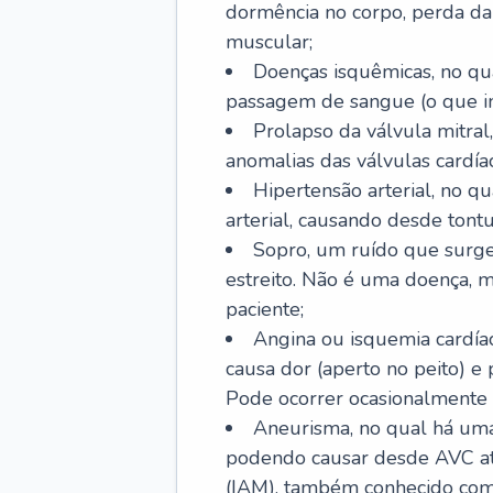
dormência no corpo, perda da 
muscular;
Doenças isquêmicas, no qua
passagem de sangue (o que inc
Prolapso da válvula mitra
anomalias das válvulas cardíac
Hipertensão arterial, no q
arterial, causando desde tontu
Sopro, um ruído que surg
estreito. Não é uma doença, m
paciente;
Angina ou isquemia cardía
causa dor (aperto no peito) e
Pode ocorrer ocasionalmente 
Aneurisma, no qual há uma
podendo causar desde AVC até
(IAM), também conhecido com