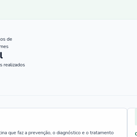
tos de
ames
l
 realizados
cina que faz a prevenção, o diagnóstico e o tratamento