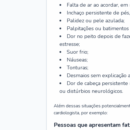
Falta de ar ao acordar, em
Inchaço persistente de pés,
Palidez ou pele azulada;
Palpitações ou batimentos
Dor no peito depois de faze
estresse;
Suor frio;
Náuseas;
Tonturas;
Desmaios sem explicação a
Dor de cabeça persistente 
ou distúrbios neurológicos.
Além dessas situações potencialmente
cardiologista, por exemplo:
Pessoas que apresentam fat