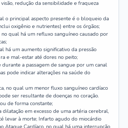
visão, redução da sensibilidade e fraqueza
l o principal aspecto presente é o bloqueio da
lui oxigênio e nutrientes) entre os órgãos;
l, no qual há um refluxo sanguíneo causado por
as;
ual há um aumento significativo da pressão
ra e mal-estar até dores no peito;
e durante a passagem de sangue por um canal
as pode indicar alterações na saúde do
ca, no qual um menor fluxo sanguíneo cardíaco
 pode ser resultante de doenças no coração.
ou de forma constante;
 dilatação em excesso de uma artéria cerebral,
 levar à morte; Infarto agudo do miocárdio
o Ataque Cardíaco, no qual há uma interrupção