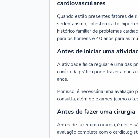
cardiovasculares
Quando estão presentes fatores de r
sedentarismo, colesterol alto, hipert
histórico familiar de problemas cardíac
para os homens e 40 anos para as mu
Antes de iniciar uma atividad
A atividade física regular é uma das 
o início da prática pode trazer algun
anos.
Por isso, é necessária uma avaliação pe
consulta, além de exames (como o tes
Antes de fazer uma cirurgia
Antes de fazer uma cirurgia, é necessá
avaliação completa com o cardiologis