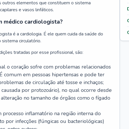
s outros elementos que constituem o sistema
, capilares e vasos linfáticos.
m médico cardiologista?
gista é a cardiologia. É ele quem cuida da saúde do
sistema circulatório.
ições tratadas por esse profissional, são:
 qual o coração sofre com problemas relacionados
É comum em pessoas hipertensas e pode ter
roblemas de circulação até tosse e inchaços;
causada por protozoário), no qual ocorre desde
é alteração no tamanho de órgãos como o fígado
 processo inflamatório na região interna do
o por infecções (fúngicas ou bacteriológicas)