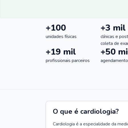
+100
+3 mil
unidades físicas
clínicas e pos
coleta de ex
+19 mil
+50 mi
profissionais parceiros
agendamentos
O que é cardiologia?
Cardiologia é a especialidade da medi