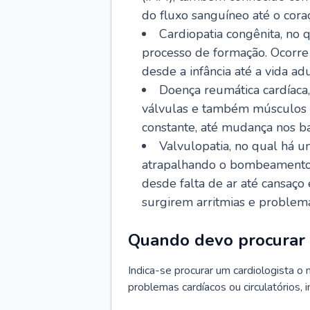
do fluxo sanguíneo até o coraç
Cardiopatia congênita, no
processo de formação. Ocorre 
desde a infância até a vida adu
Doença reumática cardíaca,
válvulas e também músculos d
constante, até mudança nos ba
Valvulopatia, no qual há u
atrapalhando o bombeamento 
desde falta de ar até cansaç
surgirem arritmias e problem
Quando devo procurar 
Indica-se procurar um cardiologista o
problemas cardíacos ou circulatórios, i