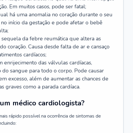
ão. Em muitos casos, pode ser fatal;
 qual há uma anomalia no coração durante o seu
no início da gestação e pode afetar o bebê
lta;
 sequela da febre reumática que altera as
o coração. Causa desde falta de ar e cansaço
timentos cardíacos;
m enrijecimento das válvulas cardíacas,
do sangue para todo o corpo. Pode causar
o em excesso, além de aumentar as chances de
as graves como a parada cardíaca.
um médico cardiologista?
 mais rápido possível na ocorrência de sintomas de
ncluindo: