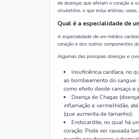
de doenças que afetam o coração e o
circulatório, o que inclui artérias, veias
Qual é a especialidade de u
A especialidade de um médico cardiolo
coração e dos outros componentes do 
Algumas das principais doenças e cond
Insuficiência cardíaca, no
ao bombeamento do sangue. 
como efeito desde cansaço e p
Doença de Chagas (doença 
inflamação e vermelhidão, at
(que aumenta de tamanho);
Endocardite, no qual há um
coração. Pode ser causada tant