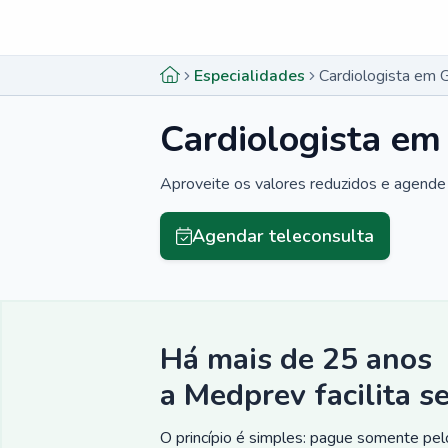
Menu lateral
Menu lateral
Especialidades
Cardiologista em 
Cardiologista em
Aproveite os valores reduzidos e agende 
Agendar teleconsulta
Há mais de 25 anos
a Medprev facilita s
O princípio é simples: pague somente pelo