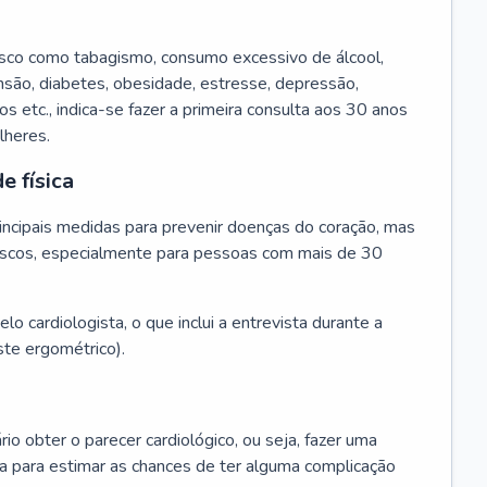
isco como tabagismo, consumo excessivo de álcool,
ensão, diabetes, obesidade, estresse, depressão,
os etc., indica-se fazer a primeira consulta aos 30 anos
lheres.
e física
principais medidas para prevenir doenças do coração, mas
s riscos, especialmente para pessoas com mais de 30
lo cardiologista, o que inclui a entrevista durante a
te ergométrico).
rio obter o parecer cardiológico, ou seja, fazer uma
ta para estimar as chances de ter alguma complicação