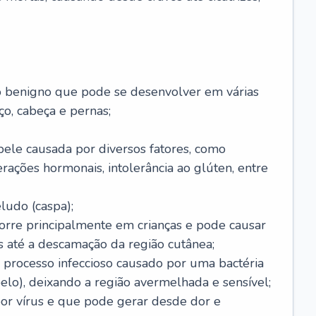
o benigno que pode se desenvolver em várias
o, cabeça e pernas;
pele causada por diversos fatores, como
terações hormonais, intolerância ao glúten, entre
udo (caspa);
orre principalmente em crianças e pode causar
 até a descamação da região cutânea;
 processo infeccioso causado por uma bactéria
 pelo), deixando a região avermelhada e sensível;
por vírus e que pode gerar desde dor e