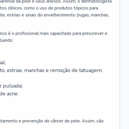
parência da pele e seus anexos. Assim, o dermatologista
os clínicos, como o uso de produtos tópicos para
ite, estrias e sinais do envelhecimento (rugas, manchas,
ico é o profissional mais capacitado para prescrever e
luindo:
al;
to, estrias, manchas e remoção de tatuagem;
z pulsada;
de acne.
ratamento e prevenção do câncer de pele. Assim, são