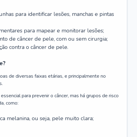
nhas para identificar lesões, manchas e pintas
entares para mapear e monitorar lesões;
ento de câncer de pele, com ou sem cirurgia;
ão contra o câncer de pele.
e?
as de diversas faixas etárias, e principalmente no
s.
 essencial para prevenir o câncer, mas há grupos de risco
da, como:
 melanina, ou seja, pele muito clara;