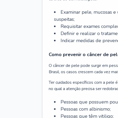
Examinar pele, mucosas e u
suspeitas;
Requisitar exames complem
Definir e realizar o tratam
Indicar medidas de prevenç
Como prevenir o câncer de pel
O câncer de pele pode surgir em pesso
Brasil, os casos crescem cada vez mai
Ter cuidados específicos com a pele é
no qual a atenção precisa ser redobra
Pessoas que possuem pouca
Pessoas com albinismo;
Pessoas que têm vitiligo;