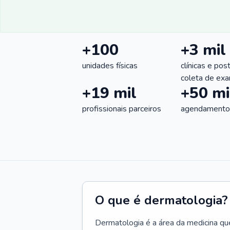
+100
+3 mil
unidades físicas
clínicas e pos
coleta de ex
+19 mil
+50 mi
profissionais parceiros
agendamentos
O que é dermatologia?
Dermatologia é a área da medicina qu