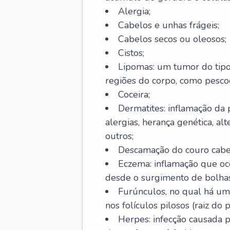
Alergia;
Cabelos e unhas frágeis;
Cabelos secos ou oleosos;
Cistos;
Lipomas: um tumor do tip
regiões do corpo, como pescoç
Coceira;
Dermatites: inflamação da 
alergias, herança genética, al
outros;
Descamação do couro cabel
Eczema: inflamação que oc
desde o surgimento de bolhas
Furúnculos, no qual há um
nos folículos pilosos (raiz do
Herpes: infecção causada 