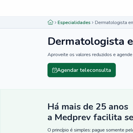
Menu lateral
Menu lateral
Especialidades
Dermatologista e
Dermatologista 
Aproveite os valores reduzidos e agende 
Agendar teleconsulta
Há mais de 25 anos
a Medprev facilita s
O princípio é simples: pague somente pelo