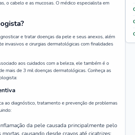
as, o cabelo e as mucosas. O médico especialista em
ogista?
agnosticar e tratar doenças da pele e seus anexos, além
 invasivos e cirurgias dermatológicas com finalidades
ssociado aos cuidados com a beleza, ele também é o
de mais de 3 mil doenças dermatológicas. Conheça as
ologista:
entiva
ca ao diagnóstico, tratamento e prevenção de problemas
uindo:
 inflamação da pele causada principalmente pelo
mortas, causando desde cravos até cicatrizes;