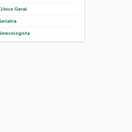
Clínico Geral
Geriatra
Ginecologista