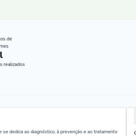
tos de
ames
l
 realizados
e se dedica ao diagnóstico, à prevenção e ao tratamento