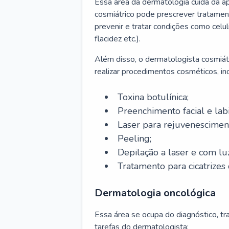
Essa área da dermatologia cuida da a
cosmiátrico pode prescrever tratament
prevenir e tratar condições como celul
flacidez etc.).
Além disso, o dermatologista cosmiátr
realizar procedimentos cosméticos, inc
Toxina botulínica;
Preenchimento facial e labi
Laser para rejuvenescimen
Peeling;
Depilação a laser e com lu
Tratamento para cicatrizes 
Dermatologia oncológica
Essa área se ocupa do diagnóstico, t
tarefas do dermatologista: