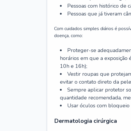
Pessoas com histórico de c
Pessoas que já tiveram cân
Com cuidados simples diários é possí
doença, como:
Proteger-se adequadamente
horários em que a exposição é
10h e 16h);
Vestir roupas que proteja
evitar o contato direto da pele
Sempre aplicar protetor so
quantidade recomendada, me
Usar óculos com bloqueio 
Dermatologia cirúrgica