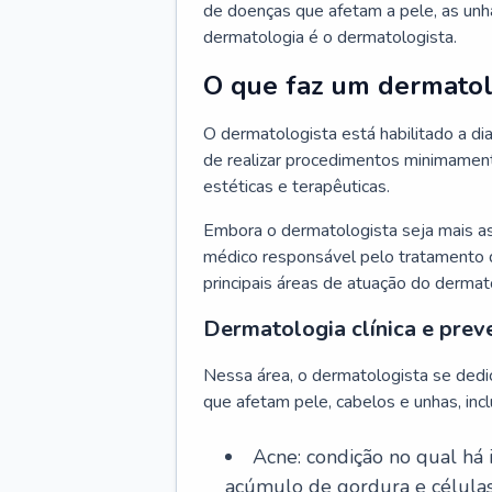
de doenças que afetam a pele, as unh
dermatologia é o dermatologista.
O que faz um dermatol
O dermatologista está habilitado a di
de realizar procedimentos minimamente
estéticas e terapêuticas.
Embora o dermatologista seja mais a
médico responsável pelo tratamento 
principais áreas de atuação do dermat
Dermatologia clínica e prev
Nessa área, o dermatologista se dedi
que afetam pele, cabelos e unhas, incl
Acne: condição no qual há
acúmulo de gordura e células 