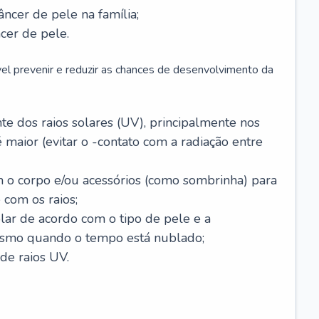
âncer de pele na família;
cer de pele.
vel prevenir e reduzir as chances de desenvolvimento da
 dos raios solares (UV), principalmente nos
 maior (evitar o -contato com a radiação entre
m o corpo e/ou acessórios (como sombrinha) para
 com os raios;
lar de acordo com o tipo de pele e a
smo quando o tempo está nublado;
de raios UV.