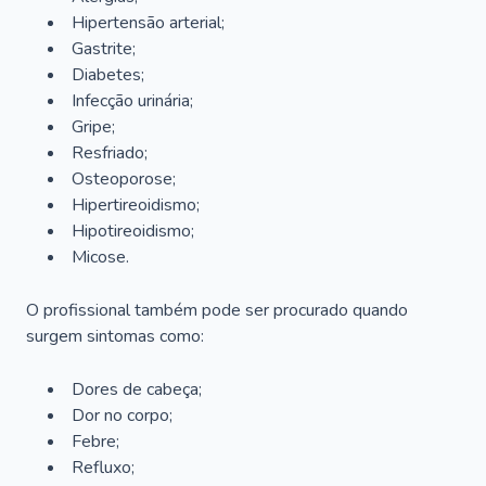
Hipertensão arterial;
Gastrite;
Diabetes;
Infecção urinária;
Gripe;
Resfriado;
Osteoporose;
Hipertireoidismo;
Hipotireoidismo;
Micose.
O profissional também pode ser procurado quando
surgem sintomas como:
Dores de cabeça;
Dor no corpo;
Febre;
Refluxo;