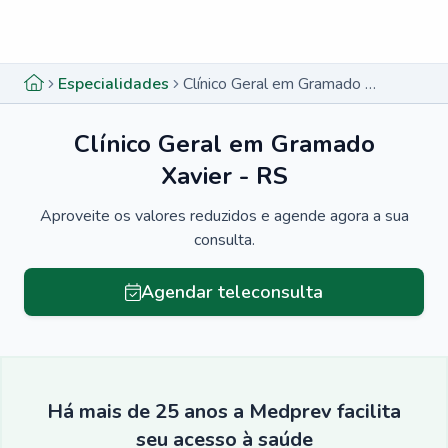
Menu lateral
Menu lateral
Especialidades
Clínico Geral em Gramado Xavier - RS
Clínico Geral em Gramado
Xavier - RS
Aproveite os valores reduzidos e agende agora a sua
consulta.
Agendar teleconsulta
Há mais de 25 anos a Medprev facilita
seu acesso à saúde