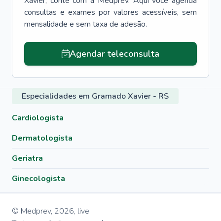
Xavier
, conte com a Medprev. Aqui você agenda
consultas e exames por valores acessíveis, sem
mensalidade e sem taxa de adesão.
Agendar teleconsulta
Especialidades em Gramado Xavier - RS
Cardiologista
Dermatologista
Geriatra
Ginecologista
© Medprev,
2026
,
live