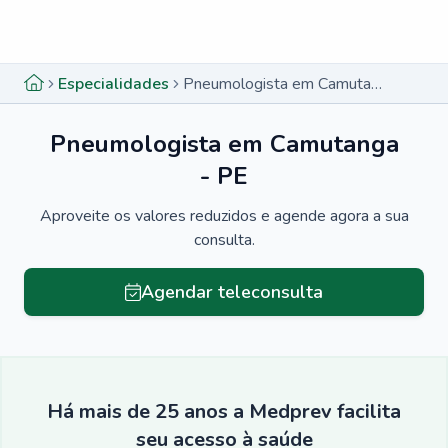
Menu lateral
Menu lateral
Especialidades
Pneumologista em Camutanga - PE
Pneumologista em Camutanga
- PE
Aproveite os valores reduzidos e agende agora a sua
consulta.
Agendar teleconsulta
Há mais de 25 anos a Medprev facilita
seu acesso à saúde