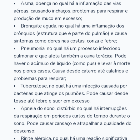
Asma, doença no qual há a inflamação das vias
aéreas, causando inchaços, problemas para respirar e
produção de muco em excesso;
Bronquite aguda, no qual há uma inflamação dos
brônquios (estrutura que é parte do pulmão) e causa
sintomas como dores nas costas, coriza e febre;
Pneumonia, no qual há um processo infeccioso
pulmonar e que afeta também a caixa torácica. Pode
haver o acúmulo de líquido (como pus) e levar à morte
nos piores casos. Causa desde catarro até calafrios e
problemas para respirar;
Tuberculose, no qual há uma infecção causada por
bactérias que atinge os pulmões. Pode causar desde
tosse até febre e suor em excesso;
Apneia do sono, distúrbio no qual há interrupções
da respiração em períodos curtos de tempo durante o
sono. Pode causar cansaço e atrapalhar a qualidade do
descanso;
Rinite alérgica, no qual há uma reação significativa