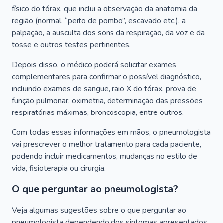
físico do tórax, que inclui a observação da anatomia da
região (normal, “peito de pombo”, escavado etc.), a
palpação, a ausculta dos sons da respiração, da voz e da
tosse e outros testes pertinentes.
Depois disso, o médico poderá solicitar exames
complementares para confirmar o possível diagnóstico,
incluindo exames de sangue, raio X do tórax, prova de
função pulmonar, oximetria, determinação das pressões
respiratórias máximas, broncoscopia, entre outros.
Com todas essas informações em mãos, o pneumologista
vai prescrever o melhor tratamento para cada paciente,
podendo incluir medicamentos, mudanças no estilo de
vida, fisioterapia ou cirurgia.
O que perguntar ao pneumologista?
Veja algumas sugestões sobre o que perguntar ao
pneumologista dependendo dos sintomas apresentados