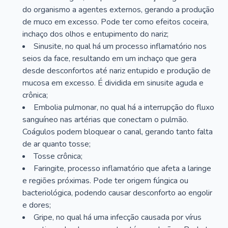
do organismo a agentes externos, gerando a produção
de muco em excesso. Pode ter como efeitos coceira,
inchaço dos olhos e entupimento do nariz;
Sinusite, no qual há um processo inflamatório nos
seios da face, resultando em um inchaço que gera
desde desconfortos até nariz entupido e produção de
mucosa em excesso. É dividida em sinusite aguda e
crônica;
Embolia pulmonar, no qual há a interrupção do fluxo
sanguíneo nas artérias que conectam o pulmão.
Coágulos podem bloquear o canal, gerando tanto falta
de ar quanto tosse;
Tosse crônica;
Faringite, processo inflamatório que afeta a laringe
e regiões próximas. Pode ter origem fúngica ou
bacteriológica, podendo causar desconforto ao engolir
e dores;
Gripe, no qual há uma infecção causada por vírus