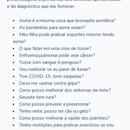
e do diagnóstico que ele fornecer:
Asma é a mesma coisa que bronquite asmática?
As bombinhas para asma viciam?
Meu filho pode praticar esportes mesmo tendo
asma?
O que fazer em uma crise de tosse?
Enfisema pulmonar pode virar câncer?
Tosse com sangue é perigoso?
Vou melhorar se eu parar de fumar?
Tive COVID-19, terei sequelas?
Devo me vacinar contra gripe?
Como posso melhorar dos sintomas da rinite?
Sinusite tem cura?
Como posso prevenir a pneumonia?
Tenho rinite, posso ter cão ou gato?
Como posso melhorar a saúde dos pulmões?
Tenho restrições para praticar exercícios se sou