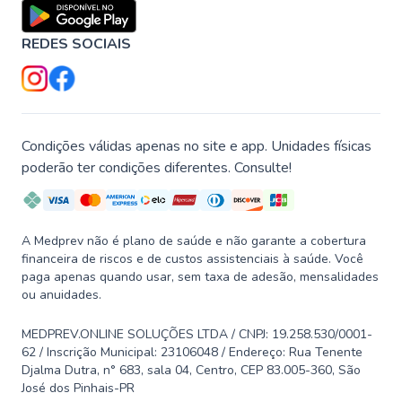
REDES SOCIAIS
Condições válidas apenas no site e app. Unidades físicas
poderão ter condições diferentes. Consulte!
A Medprev não é plano de saúde e não garante a cobertura
financeira de riscos e de custos assistenciais à saúde. Você
paga apenas quando usar, sem taxa de adesão, mensalidades
ou anuidades.
MEDPREV.ONLINE SOLUÇÕES LTDA / CNPJ: 19.258.530/0001-
62 / Inscrição Municipal: 23106048 / Endereço: Rua Tenente
Djalma Dutra, n° 683, sala 04, Centro, CEP 83.005-360, São
José dos Pinhais-PR