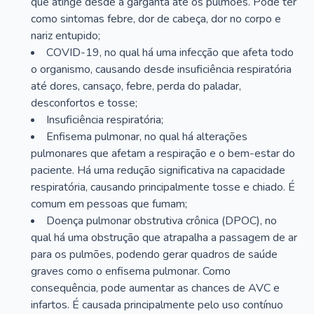
que atinge desde a garganta até os pulmões. Pode ter
como sintomas febre, dor de cabeça, dor no corpo e
nariz entupido;
COVID-19, no qual há uma infecção que afeta todo
o organismo, causando desde insuficiência respiratória
até dores, cansaço, febre, perda do paladar,
desconfortos e tosse;
Insuficiência respiratória;
Enfisema pulmonar, no qual há alterações
pulmonares que afetam a respiração e o bem-estar do
paciente. Há uma redução significativa na capacidade
respiratória, causando principalmente tosse e chiado. É
comum em pessoas que fumam;
Doença pulmonar obstrutiva crônica (DPOC), no
qual há uma obstrução que atrapalha a passagem de ar
para os pulmões, podendo gerar quadros de saúde
graves como o enfisema pulmonar. Como
consequência, pode aumentar as chances de AVC e
infartos. É causada principalmente pelo uso contínuo