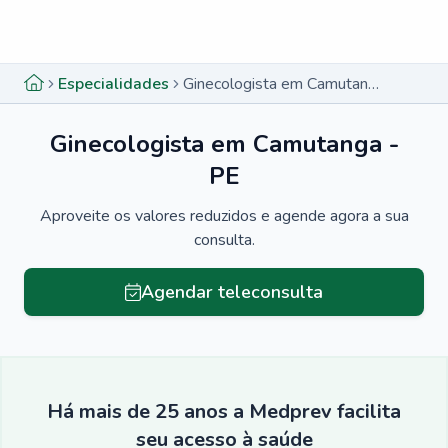
Menu lateral
Menu lateral
Especialidades
Ginecologista em Camutanga - PE
Ginecologista em Camutanga -
PE
Aproveite os valores reduzidos e agende agora a sua
consulta.
Agendar teleconsulta
Há mais de 25 anos a Medprev facilita
seu acesso à saúde