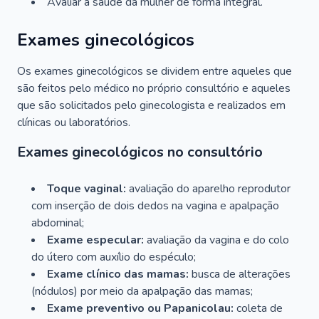
Avaliar a saúde da mulher de forma integral.
Exames ginecológicos
Os exames ginecológicos se dividem entre aqueles que
são feitos pelo médico no próprio consultório e aqueles
que são solicitados pelo ginecologista e realizados em
clínicas ou laboratórios.
Exames ginecológicos no consultório
Toque vaginal:
avaliação do aparelho reprodutor
com inserção de dois dedos na vagina e apalpação
abdominal;
Exame especular:
avaliação da vagina e do colo
do útero com auxílio do espéculo;
Exame clínico das mamas:
busca de alterações
(nódulos) por meio da apalpação das mamas;
Exame preventivo ou Papanicolau:
coleta de