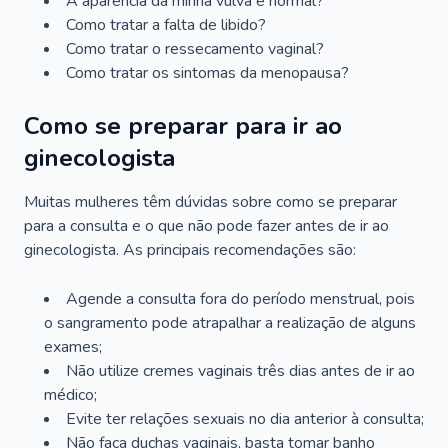
A aparência da minha vulva é normal?
Como tratar a falta de libido?
Como tratar o ressecamento vaginal?
Como tratar os sintomas da menopausa?
Como se preparar para ir ao
ginecologista
Muitas mulheres têm dúvidas sobre como se preparar
para a consulta e o que não pode fazer antes de ir ao
ginecologista. As principais recomendações são:
Agende a consulta fora do período menstrual, pois
o sangramento pode atrapalhar a realização de alguns
exames;
Não utilize cremes vaginais três dias antes de ir ao
médico;
Evite ter relações sexuais no dia anterior à consulta;
Não faça duchas vaginais, basta tomar banho