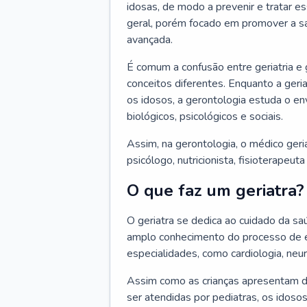
idosas, de modo a prevenir e tratar e
geral, porém focado em promover a sa
avançada.
É comum a confusão entre geriatria e
conceitos diferentes. Enquanto a ger
os idosos, a gerontologia estuda o e
biológicos, psicológicos e sociais.
Assim, na gerontologia, o médico geri
psicólogo, nutricionista, fisioterapeut
O que faz um geriatra?
O geriatra se dedica ao cuidado da sa
amplo conhecimento do processo de e
especialidades, como cardiologia, neur
Assim como as crianças apresentam d
ser atendidas por pediatras, os idos