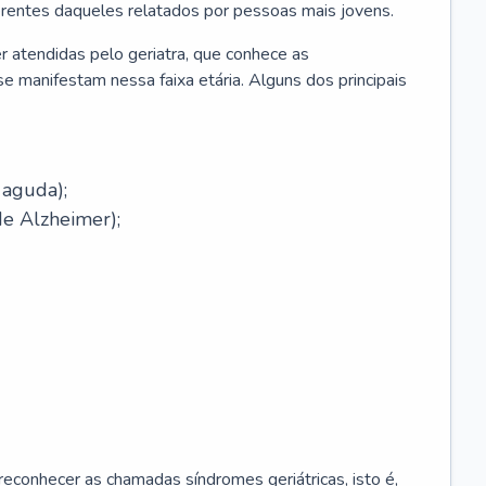
erentes daqueles relatados por pessoas mais jovens.
r atendidas pelo geriatra, que conhece as
e manifestam nessa faixa etária. Alguns dos principais
 aguda);
e Alzheimer);
econhecer as chamadas síndromes geriátricas, isto é,