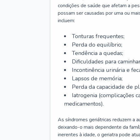
condições de saúde que afetam a pes
possam ser causadas por uma ou mais
incluem:
Tonturas frequentes;
Perda do equilíbrio;
Tendência a quedas;
Dificuldades para caminhar
Incontinência urinária e feca
Lapsos de memória;
Perda da capacidade de p
Iatrogenia (complicações 
medicamentos).
As síndromes geriátricas reduzem a aut
deixando-o mais dependente da famíl
inerentes à idade, o geriatra pode atu