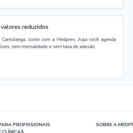
valores reduzidos
m
Camutanga
, conte com a Medprev. Aqui você agenda
síveis, sem mensalidade e sem taxa de adesão.
PARA PROFISSIONAIS
SOBRE A MEDP
E CLÍNICAS