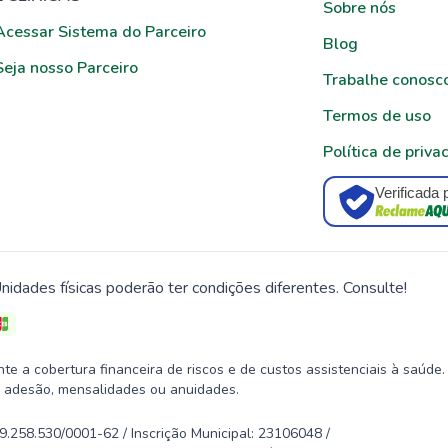
Sobre nós
Acessar Sistema do Parceiro
Blog
Seja nosso Parceiro
Trabalhe conosc
Termos de uso
Política de priva
Verificada 
nidades físicas poderão ter condições diferentes. Consulte!
 a cobertura financeira de riscos e de custos assistenciais à saúde.
 adesão, mensalidades ou anuidades.
58.530/0001-62 / Inscrição Municipal: 23106048 /