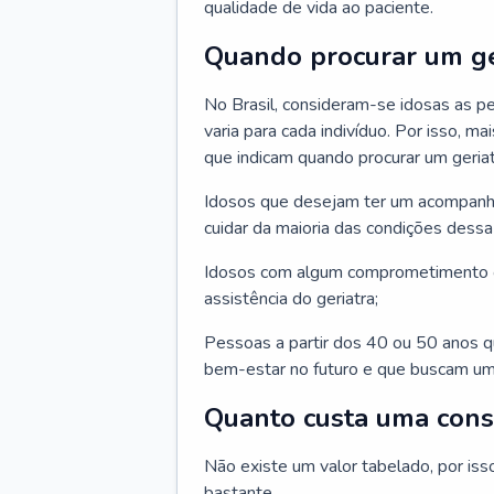
qualidade de vida ao paciente.
Quando procurar um ge
No Brasil, consideram-se idosas as p
varia para cada indivíduo. Por isso, m
que indicam quando procurar um geriat
Idosos que desejam ter um acompan
cuidar da maioria das condições dessa 
Idosos com algum comprometimento o
assistência do geriatra;
Pessoas a partir dos 40 ou 50 anos 
bem-estar no futuro e que buscam um
Quanto custa uma cons
Não existe um valor tabelado, por iss
bastante.