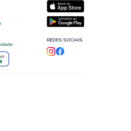
o
REDES SOCIAIS
cidade
por