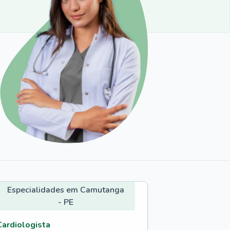
Especialidades em Camutanga
- PE
Cardiologista