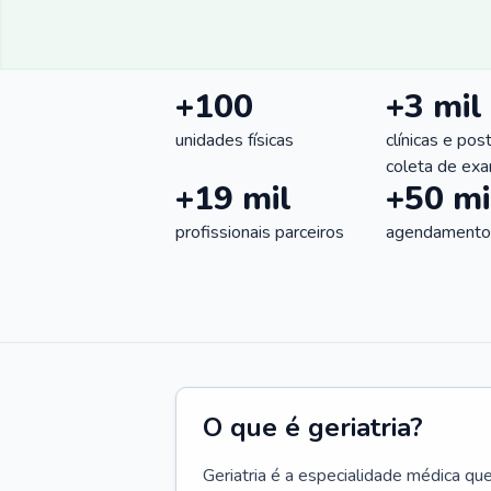
+100
+3 mil
unidades físicas
clínicas e pos
coleta de ex
+19 mil
+50 mi
profissionais parceiros
agendamentos
O que é geriatria?
Geriatria é a especialidade médica qu