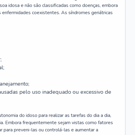
soa idosa e não são classificadas como doenças, embora
 enfermidades coexistentes. As síndromes geriátricas
;
l;
lanejamento;
causadas pelo uso inadequado ou excessivo de
onomia do idoso para realizar as tarefas do dia a dia,
ia. Embora frequentemente sejam vistas como fatores
ar para preveni-las ou controlá-las e aumentar a