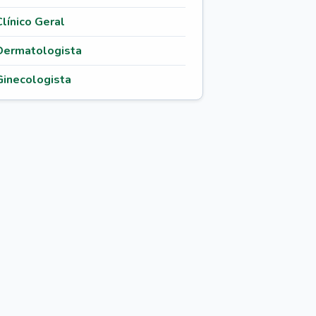
Clínico Geral
Dermatologista
Ginecologista