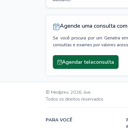
Agende uma consulta com 
Se você procura por um
Geriatra
e
consultas e exames por valores aces
Agendar teleconsulta
© Medprev,
2026
,
live
Todos os direitos reservados
PARA VOCÊ