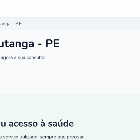
tanga - PE
utanga - PE
agora a sua consulta.
eu acesso à saúde
 serviço utilizado, sempre que precisar.