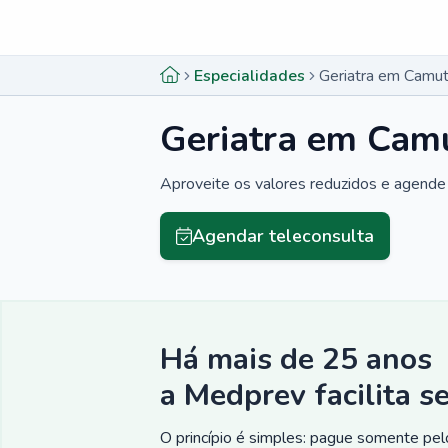
Menu lateral
Menu lateral
Especialidades
Geriatra em Camu
Geriatra em Cam
Aproveite os valores reduzidos e agende 
Agendar teleconsulta
Há mais de 25 anos
a Medprev facilita s
O princípio é simples: pague somente pelo