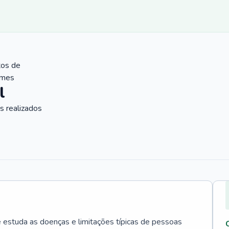
tos de
ames
l
 realizados
e estuda as doenças e limitações típicas de pessoas