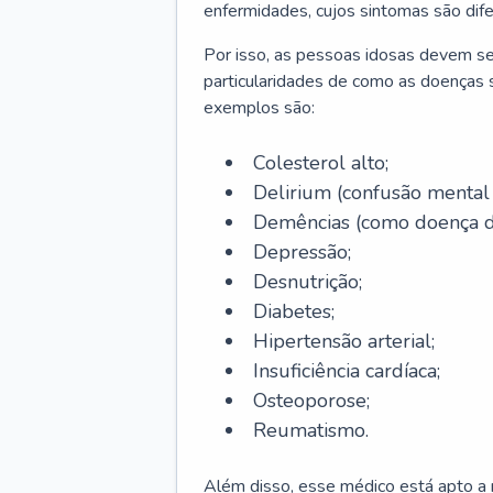
enfermidades, cujos sintomas são dif
Por isso, as pessoas idosas devem se
particularidades de como as doenças s
exemplos são:
Colesterol alto;
Delirium
(confusão mental
Demências (como doença d
Depressão;
Desnutrição;
Diabetes;
Hipertensão arterial;
Insuficiência cardíaca;
Osteoporose;
Reumatismo.
Além disso, esse médico está apto a r