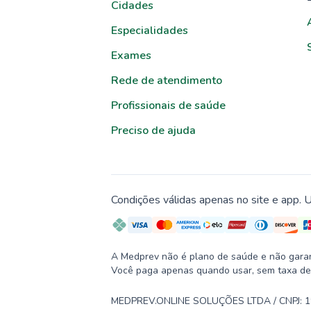
Cidades
Especialidades
Exames
Rede de atendimento
Profissionais de saúde
Preciso de ajuda
Condições válidas apenas no site e app. U
A Medprev não é plano de saúde e não garante
Você paga apenas quando usar, sem taxa de
MEDPREV.ONLINE SOLUÇÕES LTDA / CNPJ: 19.2