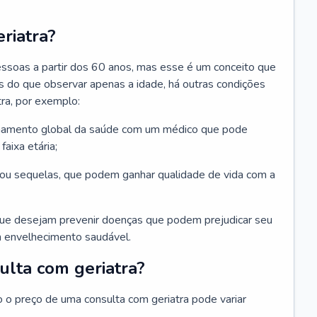
riatra?
essoas a partir dos 60 anos, mas esse é um conceito que
ais do que observar apenas a idade, há outras condições
ra, por exemplo:
hamento global da saúde com um médico que pode
faixa etária;
u sequelas, que podem ganhar qualidade de vida com a
que desejam prevenir doenças que podem prejudicar seu
 envelhecimento saudável.
ulta com geriatra?
o o preço de uma consulta com geriatra pode variar