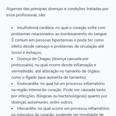
Algumas das principais doenças e condições tratadas por
esse profissional, são:
Insuficiência cardíaca, no qual o coração sofre com
problemas relacionados ao bombeamento do sangue.
É comum em pessoas hipertensas e pode ter como
efeito desde cansaço e problemas de circulação até
tosse e inchaços;
Doença de Chagas (doença causada por
protozoário), no qual ocorre desde inflamação e
vermelhidão, até alteração no tamanho de órgãos
como o fígado (que aumenta de tamanho);
Endocardite, no qual há um processo inflamatório
na região interna do coração. Pode ser causada tanto
por infecções (fúngicas ou bacteriológicas) quanto por
doenças autoimunes, entre outros;
Miocardite, no qual ocorre um processo inflamatório
no músculos do coração, podendo ser resultante de