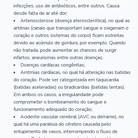
infecções, uso de antibióticos, entre outros. Causa
desde falta de ar até dor;
Arteriosclerose (doença aterosclerótica), no qual as
artérias (canais que transportam sangue e oxigenam o
coração e outros sistemas do corpo) ficam estreitas
devido ao acúmulo de gordura, por exemplo. Quando
não tratada, pode aumentar as chances de surgir
infartos, aneurismas entre outras doenças;
Doenças cardíacas congênitas;
Arritmias cardíacas, no qual há alteração nas batidas
do coração. Pode ser categorizada em taquicardia
(batidas aceleradas) ou bradicardias (batidas lentas).
Em ambos os casos, a irregularidade pode
comprometer o bombeamento do sangue e
funcionamento adequado do coração;
Acidente vascular cerebral (AVC ou derrame), no
qual há uma paralisia do cérebro causada pelo
entupimento de vasos, interrompendo o fluxo de