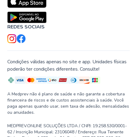
REDES SOCIAIS
Condições válidas apenas no site e app. Unidades físicas
poderão ter condições diferentes. Consulte!
A Medprev não é plano de saúde e não garante a cobertura
financeira de riscos e de custos assistenciais à saúde. Você
paga apenas quando usar, sem taxa de adesão, mensalidades
ou anuidades.
MEDPREV.ONLINE SOLUÇÕES LTDA / CNPJ: 19.258.530/0001-
62 / Inscrição Municipal: 23106048 / Endereço: Rua Tenente