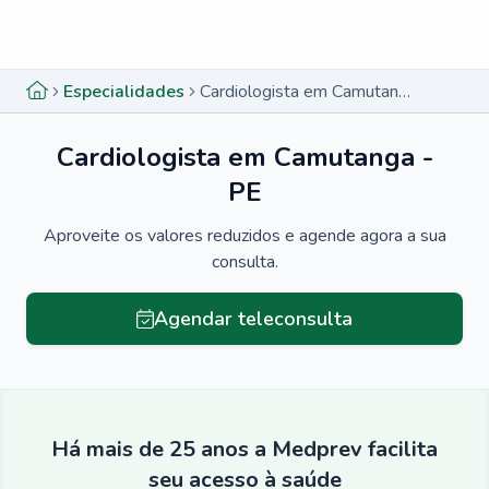
Menu lateral
Menu lateral
Especialidades
Cardiologista em Camutanga - PE
Cardiologista em Camutanga -
PE
Aproveite os valores reduzidos e agende agora a sua
consulta.
Agendar teleconsulta
Há mais de 25 anos a Medprev facilita
seu acesso à saúde