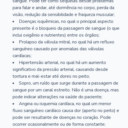
sangue. Pode ter como sequelas desde problemas
para falar e andar, até dormência no corpo, perda da
visão, redução da sensibilidade e fraqueza muscular;
Doenças isquêmicas, no qual o principal aspecto
presente é o bloqueio da passagem de sangue (o que
inclui oxigênio e nutrientes) entre os órgãos;
Prolapso da válvula mitral, no qual há um refluxo
sanguíneo causado por anomalias das válvulas
cardíacas;
Hipertensão arterial, no qual há um aumento
significativo da pressão arterial, causando desde
tontura e mal-estar até dores no peito;
Sopro, um ruído que surge durante a passagem de
sangue por um canal estreito. Não é uma doença, mas
pode indicar alterações na saúde do paciente;
Angina ou isquemia cardíaca, no qual um menor
fluxo sanguíneo cardíaco causa dor (aperto no peito) e
pode ser resultante de doenças no coração. Pode
ocorrer ocasionalmente ou de forma constante;