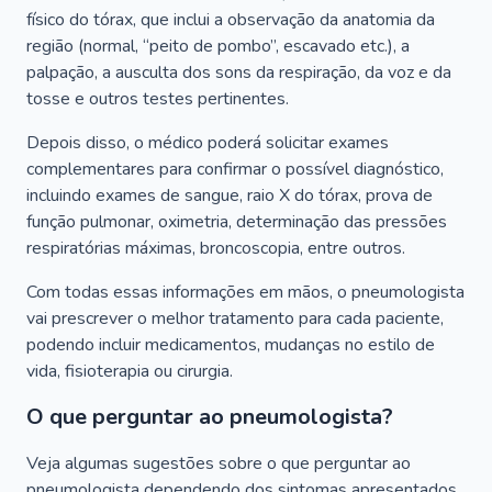
físico do tórax, que inclui a observação da anatomia da
região (normal, “peito de pombo”, escavado etc.), a
palpação, a ausculta dos sons da respiração, da voz e da
tosse e outros testes pertinentes.
Depois disso, o médico poderá solicitar exames
complementares para confirmar o possível diagnóstico,
incluindo exames de sangue, raio X do tórax, prova de
função pulmonar, oximetria, determinação das pressões
respiratórias máximas, broncoscopia, entre outros.
Com todas essas informações em mãos, o pneumologista
vai prescrever o melhor tratamento para cada paciente,
podendo incluir medicamentos, mudanças no estilo de
vida, fisioterapia ou cirurgia.
O que perguntar ao pneumologista?
Veja algumas sugestões sobre o que perguntar ao
pneumologista dependendo dos sintomas apresentados