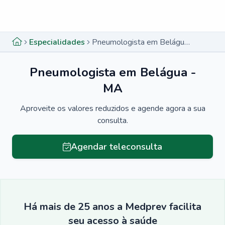
Menu lateral
Menu lateral
Especialidades
Pneumologista em Belágua - MA
Pneumologista em Belágua -
MA
Aproveite os valores reduzidos e agende agora a sua
consulta.
Agendar teleconsulta
Há mais de 25 anos a Medprev facilita
seu acesso à saúde