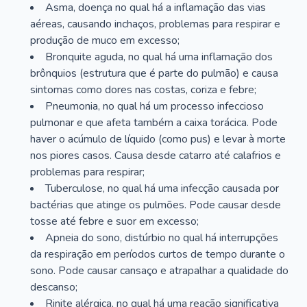
Asma, doença no qual há a inflamação das vias
aéreas, causando inchaços, problemas para respirar e
produção de muco em excesso;
Bronquite aguda, no qual há uma inflamação dos
brônquios (estrutura que é parte do pulmão) e causa
sintomas como dores nas costas, coriza e febre;
Pneumonia, no qual há um processo infeccioso
pulmonar e que afeta também a caixa torácica. Pode
haver o acúmulo de líquido (como pus) e levar à morte
nos piores casos. Causa desde catarro até calafrios e
problemas para respirar;
Tuberculose, no qual há uma infecção causada por
bactérias que atinge os pulmões. Pode causar desde
tosse até febre e suor em excesso;
Apneia do sono, distúrbio no qual há interrupções
da respiração em períodos curtos de tempo durante o
sono. Pode causar cansaço e atrapalhar a qualidade do
descanso;
Rinite alérgica, no qual há uma reação significativa