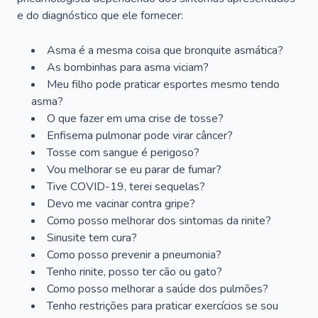
e do diagnóstico que ele fornecer:
Asma é a mesma coisa que bronquite asmática?
As bombinhas para asma viciam?
Meu filho pode praticar esportes mesmo tendo
asma?
O que fazer em uma crise de tosse?
Enfisema pulmonar pode virar câncer?
Tosse com sangue é perigoso?
Vou melhorar se eu parar de fumar?
Tive COVID-19, terei sequelas?
Devo me vacinar contra gripe?
Como posso melhorar dos sintomas da rinite?
Sinusite tem cura?
Como posso prevenir a pneumonia?
Tenho rinite, posso ter cão ou gato?
Como posso melhorar a saúde dos pulmões?
Tenho restrições para praticar exercícios se sou