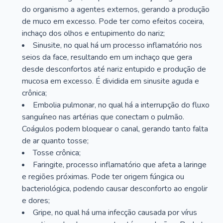
do organismo a agentes externos, gerando a produção
de muco em excesso. Pode ter como efeitos coceira,
inchaço dos olhos e entupimento do nariz;
Sinusite, no qual há um processo inflamatório nos
seios da face, resultando em um inchaço que gera
desde desconfortos até nariz entupido e produção de
mucosa em excesso. É dividida em sinusite aguda e
crônica;
Embolia pulmonar, no qual há a interrupção do fluxo
sanguíneo nas artérias que conectam o pulmão.
Coágulos podem bloquear o canal, gerando tanto falta
de ar quanto tosse;
Tosse crônica;
Faringite, processo inflamatório que afeta a laringe
e regiões próximas. Pode ter origem fúngica ou
bacteriológica, podendo causar desconforto ao engolir
e dores;
Gripe, no qual há uma infecção causada por vírus