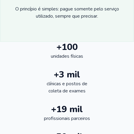
O princípio é simples: pague somente pelo serviço
utilizado, sempre que precisar.
+100
unidades físicas
+3 mil
clínicas e postos de
coleta de exames
+19 mil
profissionais parceiros