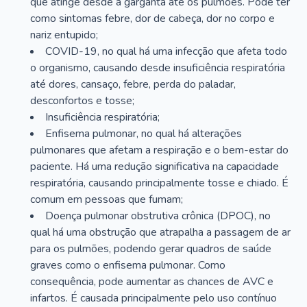
que atinge desde a garganta até os pulmões. Pode ter
como sintomas febre, dor de cabeça, dor no corpo e
nariz entupido;
COVID-19, no qual há uma infecção que afeta todo
o organismo, causando desde insuficiência respiratória
até dores, cansaço, febre, perda do paladar,
desconfortos e tosse;
Insuficiência respiratória;
Enfisema pulmonar, no qual há alterações
pulmonares que afetam a respiração e o bem-estar do
paciente. Há uma redução significativa na capacidade
respiratória, causando principalmente tosse e chiado. É
comum em pessoas que fumam;
Doença pulmonar obstrutiva crônica (DPOC), no
qual há uma obstrução que atrapalha a passagem de ar
para os pulmões, podendo gerar quadros de saúde
graves como o enfisema pulmonar. Como
consequência, pode aumentar as chances de AVC e
infartos. É causada principalmente pelo uso contínuo