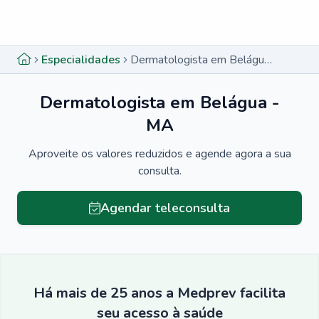
Menu lateral
Menu lateral
Especialidades
Dermatologista em Belágua - MA
Dermatologista em Belágua -
MA
Aproveite os valores reduzidos e agende agora a sua
consulta.
Agendar teleconsulta
Há mais de 25 anos a Medprev facilita
seu acesso à saúde