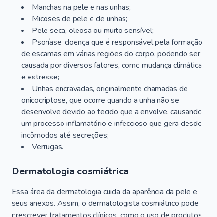
Manchas na pele e nas unhas;
Micoses de pele e de unhas;
Pele seca, oleosa ou muito sensível;
Psoríase: doença que é responsável pela formação
de escamas em várias regiões do corpo, podendo ser
causada por diversos fatores, como mudança climática
e estresse;
Unhas encravadas, originalmente chamadas de
onicocriptose, que ocorre quando a unha não se
desenvolve devido ao tecido que a envolve, causando
um processo inflamatório e infeccioso que gera desde
incômodos até secreções;
Verrugas.
Dermatologia cosmiátrica
Essa área da dermatologia cuida da aparência da pele e
seus anexos. Assim, o dermatologista cosmiátrico pode
prescrever tratamentos clínicos, como o uso de produtos