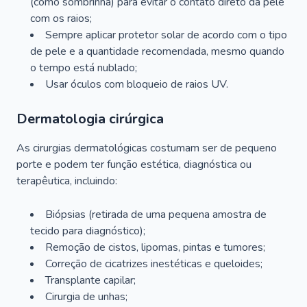
(como sombrinha) para evitar o contato direto da pele
com os raios;
Sempre aplicar protetor solar de acordo com o tipo
de pele e a quantidade recomendada, mesmo quando
o tempo está nublado;
Usar óculos com bloqueio de raios UV.
Dermatologia cirúrgica
As cirurgias dermatológicas costumam ser de pequeno
porte e podem ter função estética, diagnóstica ou
terapêutica, incluindo:
Biópsias (retirada de uma pequena amostra de
tecido para diagnóstico);
Remoção de cistos, lipomas, pintas e tumores;
Correção de cicatrizes inestéticas e queloides;
Transplante capilar;
Cirurgia de unhas;