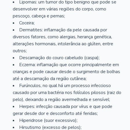
Lipomas: um tumor do tipo benigno que pode se
desenvolver em várias regiões do corpo, como
pescoço, cabeça e pernas;
Coceira;
Dermatites: inflamação da pele causada por
diversos fatores, como alergias, herança genética,
alterações hormonais, intolerância ao glúten, entre
outros;
Descamação do couro cabeludo (caspa);
Eczema: inflamação que ocorre principalmente em
crianças e pode causar desde o surgimento de bolhas
até a descamação da região cutânea;
Furúnculos, no qual há um processo infeccioso
causado por uma bactéria nos folículos pilosos (raiz do
pelo), deixando a região avermelhada e sensível;
Herpes: infecção causada por vírus e que pode
gerar desde dor e desconforto até feridas;
Hiperidrose (suor excessivo);
Hirsutismo (excesso de pelos);