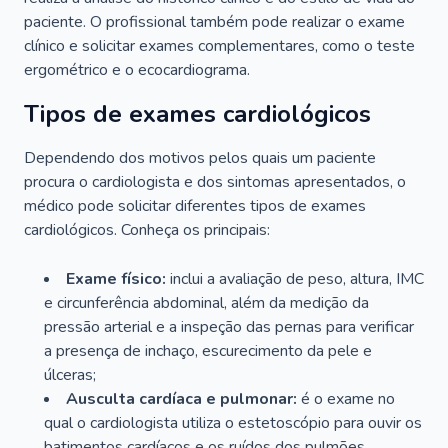
paciente. O profissional também pode realizar o exame
clínico e solicitar exames complementares, como o teste
ergométrico e o ecocardiograma.
Tipos de exames cardiológicos
Dependendo dos motivos pelos quais um paciente
procura o cardiologista e dos sintomas apresentados, o
médico pode solicitar diferentes tipos de exames
cardiológicos. Conheça os principais:
Exame físico:
inclui a avaliação de peso, altura, IMC
e circunferência abdominal, além da medição da
pressão arterial e a inspeção das pernas para verificar
a presença de inchaço, escurecimento da pele e
úlceras;
Ausculta cardíaca e pulmonar:
é o exame no
qual o cardiologista utiliza o estetoscópio para ouvir os
batimentos cardíacos e os ruídos dos pulmões.