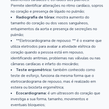
Permite identificar alterações no ritmo cardíaco, sopros
no coração e presença de líquido no pulmão;
Radiografia de tórax:
mostra aumento do
tamanho do coração ou dos vasos sanguíneos,
entupimentos da aorta e presença de secreções no
pulmão;
**Eletrocardiograma de repouso: ** é o exame que
utiliza eletrodos para avaliar a atividade elétrica do
coração quando a pessoa está em repouso,
identificando arritmias, problemas nas válvulas ou nas
câmaras cardíacas e infarto do miocárdio;
Teste ergométrico:
também conhecido como
teste de esforço, funciona da mesma forma que o
eletrocardiograma de repouso, mas é realizado em
esteira ou bicicleta ergométrica;
Ecocardiograma:
é um ultrassom do coração que
investiga a sua forma, tamanho, movimentos e
eventuais bloqueios;