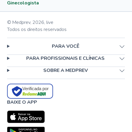
Ginecologista
© Medprev,
2026
,
live
Todos os direitos reservados
PARA VOCÊ
PARA PROFISSIONAIS E CLÍNICAS
SOBRE A MEDPREV
Verificada por
BAIXE O APP