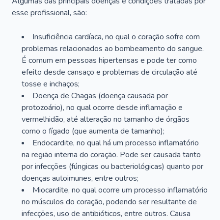
Algumas das principais doenças e condições tratadas por
esse profissional, são:
Insuficiência cardíaca, no qual o coração sofre com
problemas relacionados ao bombeamento do sangue.
É comum em pessoas hipertensas e pode ter como
efeito desde cansaço e problemas de circulação até
tosse e inchaços;
Doença de Chagas (doença causada por
protozoário), no qual ocorre desde inflamação e
vermelhidão, até alteração no tamanho de órgãos
como o fígado (que aumenta de tamanho);
Endocardite, no qual há um processo inflamatório
na região interna do coração. Pode ser causada tanto
por infecções (fúngicas ou bacteriológicas) quanto por
doenças autoimunes, entre outros;
Miocardite, no qual ocorre um processo inflamatório
no músculos do coração, podendo ser resultante de
infecções, uso de antibióticos, entre outros. Causa