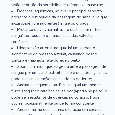
visão, redução da sensibilidade e fraqueza muscular;
Doenças isquêmicas, no qual o principal aspecto
presente é o bloqueio da passagem de sangue (o que
inclui oxigênio e nutrientes) entre os órgãos;
Prolapso da válvula mitral, no qual há um refluxo
sanguíneo causado por anomalias das válvulas
cardíacas;
Hipertensão arterial, no qual há um aumento
significativo da pressão arterial, causando desde
tontura e mal-estar até dores no peito;
Sopro, um ruído que surge durante a passagem de
sangue por um canal estreito. Não é uma doença, mas
pode indicar alterações na saúde do paciente;
Angina ou isquemia cardíaca, no qual um menor
fluxo sanguíneo cardíaco causa dor (aperto no peito) e
pode ser resultante de doenças no coração. Pode
ocorrer ocasionalmente ou de forma constante;
Aneurisma, no qual há uma dilatação em excesso