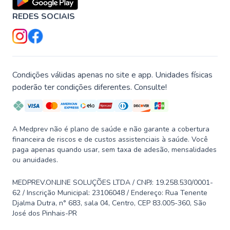
REDES SOCIAIS
Condições válidas apenas no site e app. Unidades físicas
poderão ter condições diferentes. Consulte!
A Medprev não é plano de saúde e não garante a cobertura
financeira de riscos e de custos assistenciais à saúde. Você
paga apenas quando usar, sem taxa de adesão, mensalidades
ou anuidades.
MEDPREV.ONLINE SOLUÇÕES LTDA / CNPJ: 19.258.530/0001-
62 / Inscrição Municipal: 23106048 / Endereço: Rua Tenente
Djalma Dutra, n° 683, sala 04, Centro, CEP 83.005-360, São
José dos Pinhais-PR