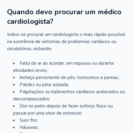
Quando devo procurar um médico
cardiologista?
Indica-se procurar um cardiologista o mais rápido possível
na ocorrência de sintomas de problemas cardíacos ou
circulatórios, incluindo:
Falta de ar ao acordar, em repouso ou durante
atividades leves;
Inchaço persistente de pés, tornozelos e pernas;
Palidez ou pele azulada;
Palpitações ou batimentos cardíacos acelerados ou
descompassados;
Dor no peito depois de fazer esforço físico ou
passar por uma crise de estresse;
Suor frio;
Náuseas;