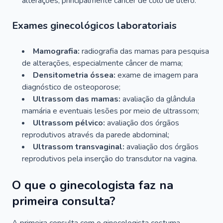
alterações, principalmente câncer de colo de útero.
Exames ginecológicos laboratoriais
Mamografia:
radiografia das mamas para pesquisa
de alterações, especialmente câncer de mama;
Densitometria óssea:
exame de imagem para
diagnóstico de osteoporose;
Ultrassom das mamas:
avaliação da glândula
mamária e eventuais lesões por meio de ultrassom;
Ultrassom pélvico:
avaliação dos órgãos
reprodutivos através da parede abdominal;
Ultrassom transvaginal:
avaliação dos órgãos
reprodutivos pela inserção do transdutor na vagina.
O que o ginecologista faz na
primeira consulta?