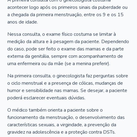
A primeira consulta com o ginecologista costuma
acontecer logo após os primeiros sinais da puberdade ou
a chegada da primeira menstruação, entre os 9 e os 15
anos de idade.
Nessa consulta, o exame físico costuma se limitar à
medição da altura e à pesagem da paciente. Dependendo
do caso, pode ser feito o exame das mamas e da parte
externa da genitália, sempre com acompanhamento de
uma enfermeira ou da mãe (se a menina preferir).
Na primeira consulta, o ginecologista faz perguntas sobre
o ciclo menstrual e a presença de cólicas, mudanças de
humor e sensibilidade nas mamas. Se desejar, a paciente
poderá esclarecer eventuais dúvidas.
O médico também orienta a paciente sobre o
funcionamento da menstruação, o desenvolvimento das
características sexuais, a virgindade, a prevenção da
gravidez na adolescência e a proteção contra DSTs.