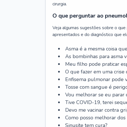
cirurgia.
O que perguntar ao pneumo
Veja algumas sugestões sobre o que
apresentados e do diagnóstico que ele
Asma é a mesma coisa que
As bombinhas para asma v
Meu filho pode praticar 
O que fazer em uma crise 
Enfisema pulmonar pode vi
Tosse com sangue é perig
Vou melhorar se eu parar
Tive COVID-19, terei sequ
Devo me vacinar contra gr
Como posso melhorar dos s
Sinusite tem cura?