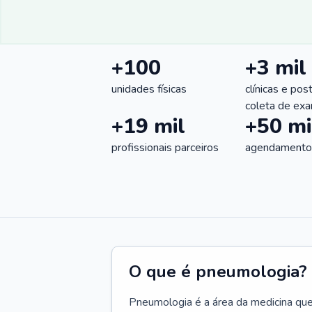
+100
+3 mil
unidades físicas
clínicas e pos
coleta de ex
+19 mil
+50 mi
profissionais parceiros
agendamentos
O que é pneumologia?
Pneumologia é a área da medicina que c