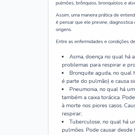
pulmões, brônquios, bronquíolos e al
Assim, uma maneira prática de entend
é pensar que ele previne, diagnostica
origens.
Entre as enfermidades e condições de
Asma, doença no qual há a 
problemas para respirar e p
Bronquite aguda, no qual 
é parte do pulmão) e causa si
Pneumonia, no qual há um 
também a caixa torácica. Pode
à morte nos piores casos. Cau
respirar;
Tuberculose, no qual há um
pulmões. Pode causar desde t