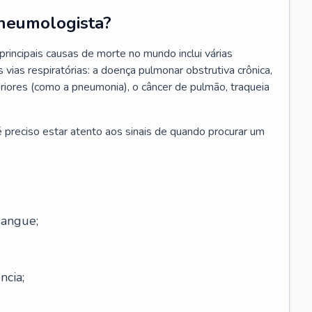
neumologista?
rincipais causas de morte no mundo inclui várias
vias respiratórias: a doença pulmonar obstrutiva crônica,
feriores (como a pneumonia), o câncer de pulmão, traqueia
 preciso estar atento aos sinais de quando procurar um
sangue;
ncia;