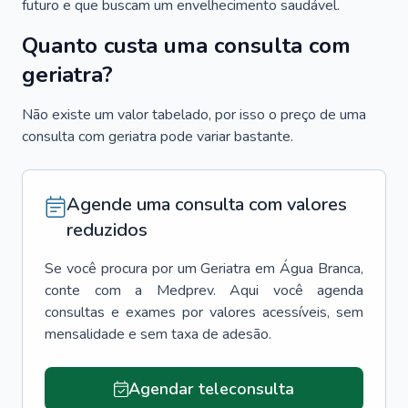
futuro e que buscam um envelhecimento saudável.
Quanto custa uma consulta com
geriatra?
Não existe um valor tabelado, por isso o preço de uma
consulta com geriatra pode variar bastante.
Agende uma consulta com valores
reduzidos
Se você procura por um
Geriatra
em
Água Branca
,
conte com a Medprev. Aqui você agenda
consultas e exames por valores acessíveis, sem
mensalidade e sem taxa de adesão.
Agendar teleconsulta