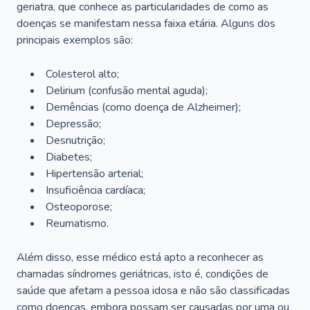
geriatra, que conhece as particularidades de como as
doenças se manifestam nessa faixa etária. Alguns dos
principais exemplos são:
Colesterol alto;
Delirium
(confusão mental aguda);
Demências (como doença de Alzheimer);
Depressão;
Desnutrição;
Diabetes;
Hipertensão arterial;
Insuficiência cardíaca;
Osteoporose;
Reumatismo.
Além disso, esse médico está apto a reconhecer as
chamadas síndromes geriátricas, isto é, condições de
saúde que afetam a pessoa idosa e não são classificadas
como doenças, embora possam ser causadas por uma ou