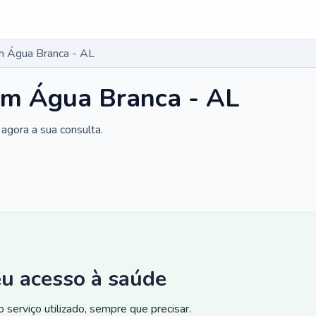
m Água Branca - AL
em Água Branca - AL
agora a sua consulta.
eu acesso à saúde
 serviço utilizado, sempre que precisar.