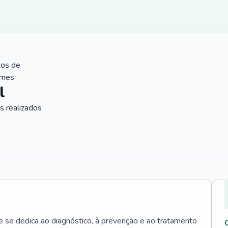
tos de
ames
l
 realizados
e se dedica ao diagnóstico, à prevenção e ao tratamento