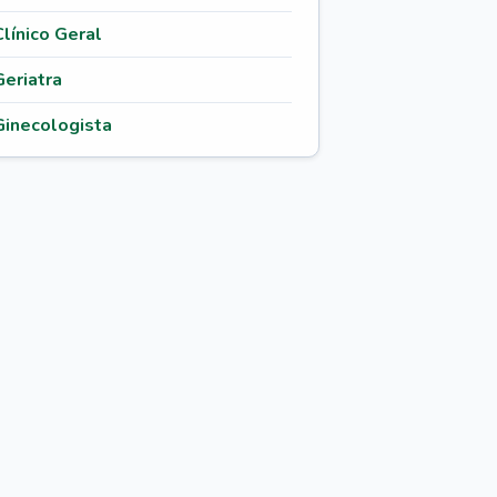
Clínico Geral
Geriatra
Ginecologista