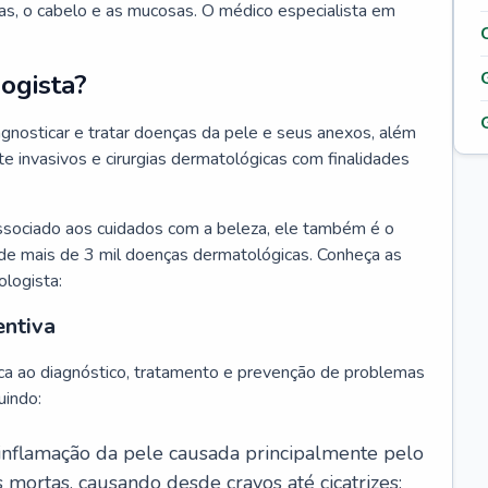
as, o cabelo e as mucosas. O médico especialista em
ogista?
agnosticar e tratar doenças da pele e seus anexos, além
 invasivos e cirurgias dermatológicas com finalidades
ssociado aos cuidados com a beleza, ele também é o
de mais de 3 mil doenças dermatológicas. Conheça as
ologista:
entiva
ca ao diagnóstico, tratamento e prevenção de problemas
uindo:
 inflamação da pele causada principalmente pelo
mortas, causando desde cravos até cicatrizes;