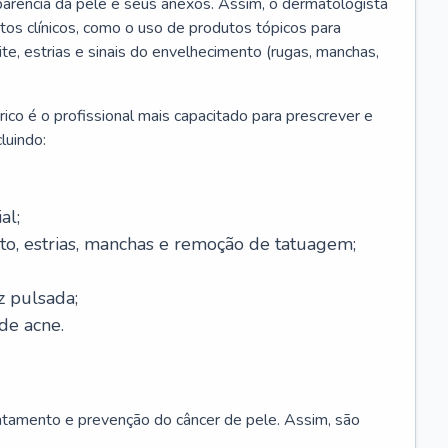
parência da pele e seus anexos. Assim, o dermatologista
os clínicos, como o uso de produtos tópicos para
ite, estrias e sinais do envelhecimento (rugas, manchas,
ico é o profissional mais capacitado para prescrever e
luindo:
al;
to, estrias, manchas e remoção de tatuagem;
z pulsada;
de acne.
ratamento e prevenção do câncer de pele. Assim, são