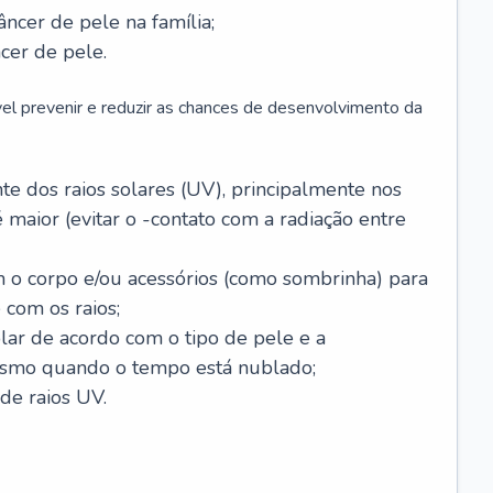
âncer de pele na família;
cer de pele.
vel prevenir e reduzir as chances de desenvolvimento da
 dos raios solares (UV), principalmente nos
 maior (evitar o -contato com a radiação entre
m o corpo e/ou acessórios (como sombrinha) para
 com os raios;
lar de acordo com o tipo de pele e a
smo quando o tempo está nublado;
de raios UV.