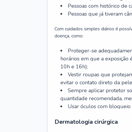
Pessoas com histórico de c
Pessoas que já tiveram cân
Com cuidados simples diários é possí
doença, como:
Proteger-se adequadamente
horários em que a exposição é
10h e 16h);
Vestir roupas que proteja
evitar o contato direto da pele
Sempre aplicar protetor so
quantidade recomendada, me
Usar óculos com bloqueio 
Dermatologia cirúrgica