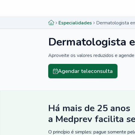
Menu lateral
Menu lateral
Especialidades
Dermatologista e
Dermatologista 
Aproveite os valores reduzidos e agende 
Agendar teleconsulta
Há mais de 25 anos
a Medprev facilita s
O princípio é simples: pague somente pelo