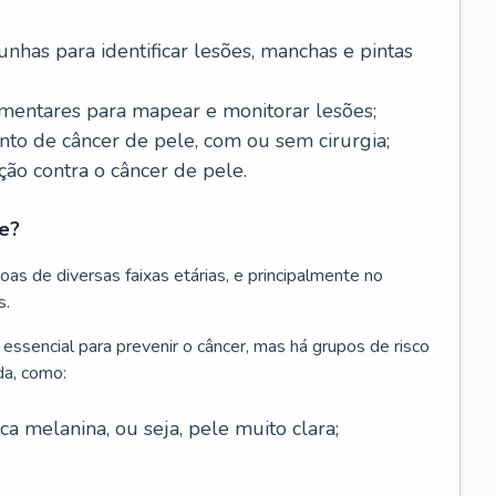
nhas para identificar lesões, manchas e pintas
entares para mapear e monitorar lesões;
ento de câncer de pele, com ou sem cirurgia;
ão contra o câncer de pele.
e?
as de diversas faixas etárias, e principalmente no
s.
 essencial para prevenir o câncer, mas há grupos de risco
da, como:
 melanina, ou seja, pele muito clara;