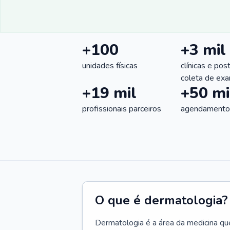
+100
+3 mil
unidades físicas
clínicas e pos
coleta de ex
+19 mil
+50 mi
profissionais parceiros
agendamentos
O que é dermatologia?
Dermatologia é a área da medicina qu