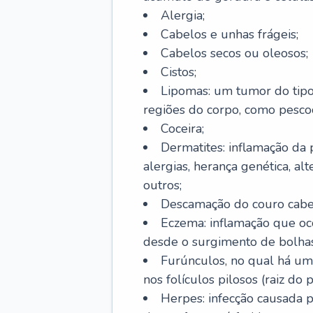
Alergia;
Cabelos e unhas frágeis;
Cabelos secos ou oleosos;
Cistos;
Lipomas: um tumor do tip
regiões do corpo, como pescoç
Coceira;
Dermatites: inflamação da 
alergias, herança genética, al
outros;
Descamação do couro cabel
Eczema: inflamação que oc
desde o surgimento de bolhas
Furúnculos, no qual há um
nos folículos pilosos (raiz do
Herpes: infecção causada 