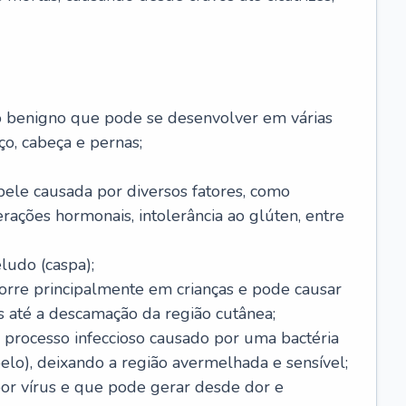
o benigno que pode se desenvolver em várias
o, cabeça e pernas;
pele causada por diversos fatores, como
terações hormonais, intolerância ao glúten, entre
udo (caspa);
orre principalmente em crianças e pode causar
 até a descamação da região cutânea;
 processo infeccioso causado por uma bactéria
 pelo), deixando a região avermelhada e sensível;
por vírus e que pode gerar desde dor e