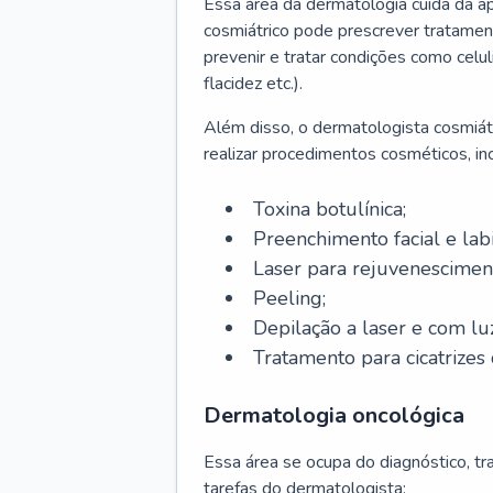
Essa área da dermatologia cuida da a
cosmiátrico pode prescrever tratament
prevenir e tratar condições como celul
flacidez etc.).
Além disso, o dermatologista cosmiátr
realizar procedimentos cosméticos, inc
Toxina botulínica;
Preenchimento facial e labi
Laser para rejuvenescimen
Peeling;
Depilação a laser e com lu
Tratamento para cicatrizes 
Dermatologia oncológica
Essa área se ocupa do diagnóstico, t
tarefas do dermatologista: