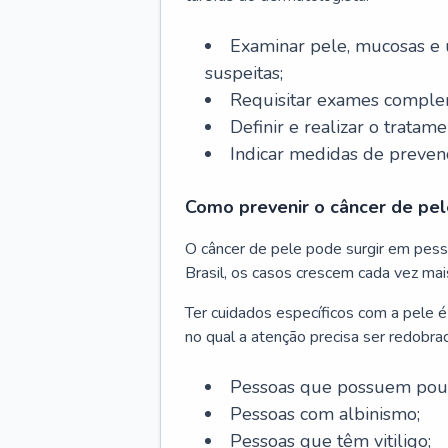
Examinar pele, mucosas e u
suspeitas;
Requisitar exames complem
Definir e realizar o tratam
Indicar medidas de prevenç
Como prevenir o câncer de pel
O câncer de pele pode surgir em pesso
Brasil, os casos crescem cada vez mai
Ter cuidados específicos com a pele é
no qual a atenção precisa ser redobra
Pessoas que possuem pouca
Pessoas com albinismo;
Pessoas que têm vitiligo;