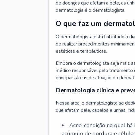
de doenças que afetam a pele, as unh
dermatologia é o dermatologista.
O que faz um dermatol
O dermatologista está habilitado a di
de realizar procedimentos minimamente
estéticas e terapêuticas.
Embora o dermatologista seja mais a
médico responsável pelo tratamento 
principais áreas de atuação do dermat
Dermatologia clínica e prev
Nessa área, o dermatologista se dedi
que afetam pele, cabelos e unhas, incl
Acne: condição no qual há
acúmulo de gordura e células 