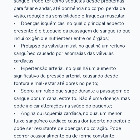
sangue. Pode ter como sequelas desde problemas
para falar e andar, até dormência no corpo, perda da
visão, redução da sensibilidade e fraqueza muscular;
Doenças isquêmicas, no qual o principal aspecto
presente é o bloqueio da passagem de sangue (o que
inclui oxigênio e nutrientes) entre os órgãos;
Prolapso da válvula mitral, no qual há um refluxo
sanguíneo causado por anomalias das válvulas
cardíacas;
Hipertensão arterial, no qual há um aumento
significativo da pressão arterial, causando desde
tontura e mal-estar até dores no peito;
Sopro, um ruído que surge durante a passagem de
sangue por um canal estreito. Não é uma doença, mas
pode indicar alterações na saúde do paciente;
Angina ou isquemia cardíaca, no qual um menor
fluxo sanguíneo cardíaco causa dor (aperto no peito) e
pode ser resultante de doenças no coração. Pode
ocorrer ocasionalmente ou de forma constante;