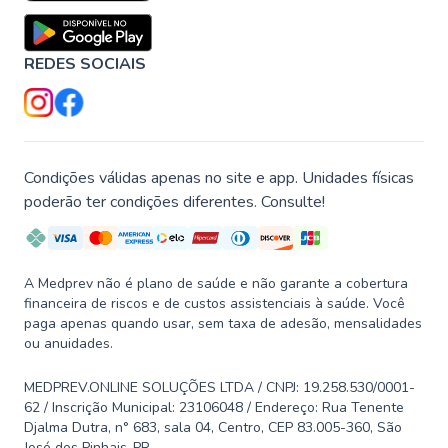
REDES SOCIAIS
Condições válidas apenas no site e app. Unidades físicas
poderão ter condições diferentes. Consulte!
A Medprev não é plano de saúde e não garante a cobertura
financeira de riscos e de custos assistenciais à saúde. Você
paga apenas quando usar, sem taxa de adesão, mensalidades
ou anuidades.
MEDPREV.ONLINE SOLUÇÕES LTDA / CNPJ: 19.258.530/0001-
62 / Inscrição Municipal: 23106048 / Endereço: Rua Tenente
Djalma Dutra, n° 683, sala 04, Centro, CEP 83.005-360, São
José dos Pinhais-PR