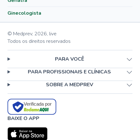
Geriatra
Ginecologista
© Medprev,
2026
,
live
Todos os direitos reservados
PARA VOCÊ
PARA PROFISSIONAIS E CLÍNICAS
SOBRE A MEDPREV
Verificada por
BAIXE O APP