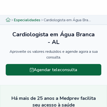
Menu lateral
Menu lateral
Especialidades
Cardiologista em Água Branca - AL
Cardiologista em Água Branca
- AL
Aproveite os valores reduzidos e agende agora a sua
consulta.
Agendar teleconsulta
Há mais de 25 anos a Medprev facilita
seu acesso à saúde