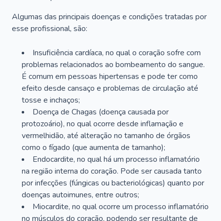
Algumas das principais doenças e condições tratadas por
esse profissional, são:
Insuficiência cardíaca, no qual o coração sofre com
problemas relacionados ao bombeamento do sangue.
É comum em pessoas hipertensas e pode ter como
efeito desde cansaço e problemas de circulação até
tosse e inchaços;
Doença de Chagas (doença causada por
protozoário), no qual ocorre desde inflamação e
vermelhidão, até alteração no tamanho de órgãos
como o fígado (que aumenta de tamanho);
Endocardite, no qual há um processo inflamatório
na região interna do coração. Pode ser causada tanto
por infecções (fúngicas ou bacteriológicas) quanto por
doenças autoimunes, entre outros;
Miocardite, no qual ocorre um processo inflamatório
no músculos do coração, podendo ser resultante de