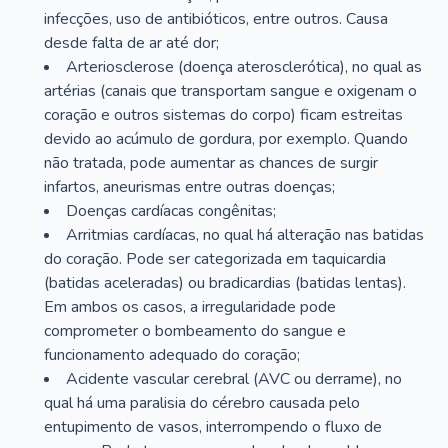
infecções, uso de antibióticos, entre outros. Causa
desde falta de ar até dor;
Arteriosclerose (doença aterosclerótica), no qual as
artérias (canais que transportam sangue e oxigenam o
coração e outros sistemas do corpo) ficam estreitas
devido ao acúmulo de gordura, por exemplo. Quando
não tratada, pode aumentar as chances de surgir
infartos, aneurismas entre outras doenças;
Doenças cardíacas congênitas;
Arritmias cardíacas, no qual há alteração nas batidas
do coração. Pode ser categorizada em taquicardia
(batidas aceleradas) ou bradicardias (batidas lentas).
Em ambos os casos, a irregularidade pode
comprometer o bombeamento do sangue e
funcionamento adequado do coração;
Acidente vascular cerebral (AVC ou derrame), no
qual há uma paralisia do cérebro causada pelo
entupimento de vasos, interrompendo o fluxo de