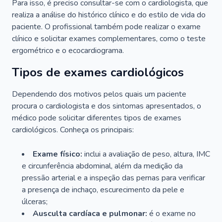
Para isso, é preciso consultar-se com o cardiologista, que
realiza a análise do histórico clínico e do estilo de vida do
paciente. O profissional também pode realizar o exame
clínico e solicitar exames complementares, como o teste
ergométrico e o ecocardiograma.
Tipos de exames cardiológicos
Dependendo dos motivos pelos quais um paciente
procura o cardiologista e dos sintomas apresentados, o
médico pode solicitar diferentes tipos de exames
cardiológicos. Conheça os principais:
Exame físico:
inclui a avaliação de peso, altura, IMC
e circunferência abdominal, além da medição da
pressão arterial e a inspeção das pernas para verificar
a presença de inchaço, escurecimento da pele e
úlceras;
Ausculta cardíaca e pulmonar:
é o exame no