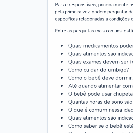
Pais e responsáveis, principalmente 
pela primeira vez, podem perguntar de
específicas relacionadas a condições 
Entre as perguntas mais comuns, estã
Quais medicamentos podem
Quais alimentos são indica
Quais exames devem ser fe
Como cuidar do umbigo?
Como o bebê deve dormir
Até quando alimentar com 
O bebê pode usar chupeta
Quantas horas de sono são
O que é comum nessa ida
Quais alimentos são indica
Como saber se o bebê est