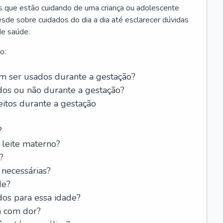
os que estão cuidando de uma criança ou adolescente
sde sobre cuidados do dia a dia até esclarecer dúvidas
de saúde.
o:
 ser usados durante a gestação?
dos ou não durante a gestação?
itos durante a gestação
?
leite materno?
?
 necessárias?
de?
dos para essa idade?
á com dor?