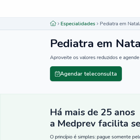
Menu lateral
Menu lateral
Especialidades
Pediatra em Natal
Pediatra em Nat
Aproveite os valores reduzidos e agende 
Agendar teleconsulta
Há mais de 25 anos
a Medprev facilita s
O princípio é simples: pague somente pelo