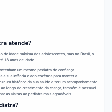
;
tra atende?
ão de idade máxima dos adolescentes, mas no Brasil, o
té 18 anos de idade.
mantenham um mesmo pediatra de confiança
 a sua infância e adolescência para manter a
truir um histórico da sua saúde e ter um acompanhamento
ao longo do crescimento da criança, também é possível
nar as visitas ao pediatra mais agradáveis.
diatra?