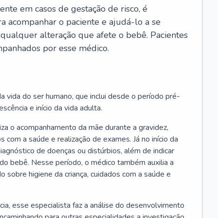
ente em casos de gestação de risco, é
ra acompanhar o paciente e ajudá-lo a se
 qualquer alteração que afete o bebê. Pacientes
panhados por esse médico.
a vida do ser humano, que inclui desde o período pré-
scência e início da vida adulta.
liza o acompanhamento da mãe durante a gravidez,
s com a saúde e realização de exames. Já no início da
 diagnóstico de doenças ou distúrbios, além de indicar
do bebê. Nesse período, o médico também auxilia a
do sobre higiene da criança, cuidados com a saúde e
cia, esse especialista faz a análise do desenvolvimento
encaminhando para outras especialidades a investigação