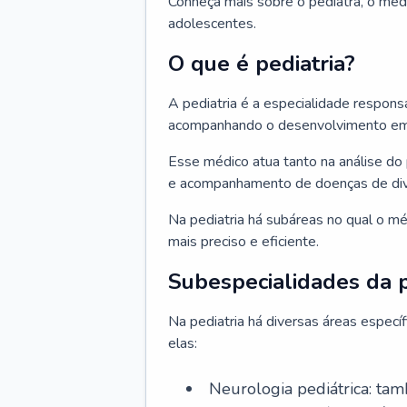
Conheça mais sobre o pediatra, o méd
adolescentes.
O que é pediatria?
A pediatria é a especialidade respons
acompanhando o desenvolvimento em v
Esse médico atua tanto na análise do 
e acompanhamento de doenças de div
Na pediatria há subáreas no qual o m
mais preciso e eficiente.
Subespecialidades da p
Na pediatria há diversas áreas espec
elas:
Neurologia pediátrica: tam