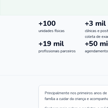
+100
+3 mil
unidades físicas
clínicas e pos
coleta de ex
+19 mil
+50 mi
profissionais parceiros
agendamentos
Principalmente nos primeiros anos de 
família a cuidar da criança e acompanha