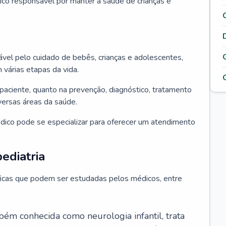
ico responsável por manter a saúde de crianças e
ável pelo cuidado de bebês, crianças e adolescentes,
árias etapas da vida.
paciente, quanto na prevenção, diagnóstico, tratamento
ersas áreas da saúde.
édico pode se especializar para oferecer um atendimento
ediatria
íficas que podem ser estudadas pelos médicos, entre
bém conhecida como neurologia infantil, trata