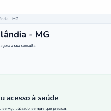
ândia - MG
alândia - MG
agora a sua consulta.
eu acesso à saúde
 serviço utilizado, sempre que precisar.