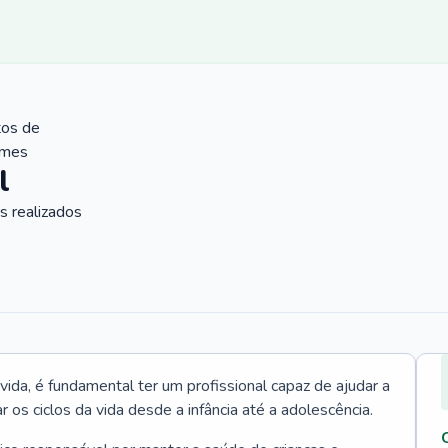
tos de
ames
l
 realizados
vida, é fundamental ter um profissional capaz de ajudar a
r os ciclos da vida desde a infância até a adolescência.