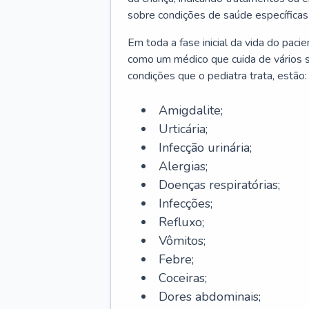
sobre condições de saúde específicas
Em toda a fase inicial da vida do paci
como um médico que cuida de vários 
condições que o pediatra trata, estão:
Amigdalite;
Urticária;
Infecção urinária;
Alergias;
Doenças respiratórias;
Infecções;
Refluxo;
Vômitos;
Febre;
Coceiras;
Dores abdominais;