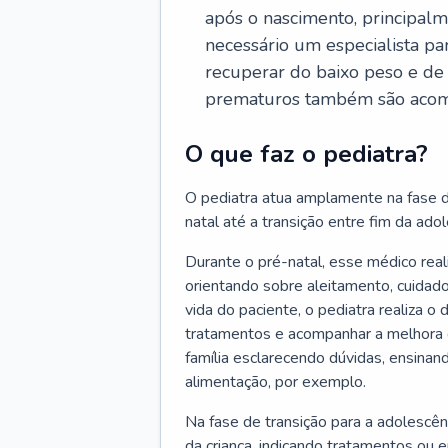
após o nascimento, principalm
necessário um especialista pa
recuperar do baixo peso e de
prematuros também são acom
O que faz o pediatra?
O pediatra atua amplamente na fase d
natal até a transição entre fim da adole
Durante o pré-natal, esse médico rea
orientando sobre aleitamento, cuidado
vida do paciente, o pediatra realiza o
tratamentos e acompanhar a melhora 
família esclarecendo dúvidas, ensinan
alimentação, por exemplo.
Na fase de transição para a adolescên
da criança, indicando tratamentos ou 