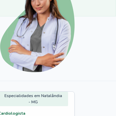
Especialidades em Natalândia
- MG
Cardiologista