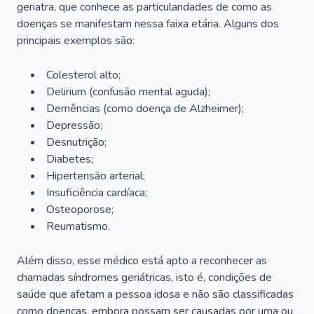
geriatra, que conhece as particularidades de como as
doenças se manifestam nessa faixa etária. Alguns dos
principais exemplos são:
Colesterol alto;
Delirium
(confusão mental aguda);
Demências (como doença de Alzheimer);
Depressão;
Desnutrição;
Diabetes;
Hipertensão arterial;
Insuficiência cardíaca;
Osteoporose;
Reumatismo.
Além disso, esse médico está apto a reconhecer as
chamadas síndromes geriátricas, isto é, condições de
saúde que afetam a pessoa idosa e não são classificadas
como doenças, embora possam ser causadas por uma ou