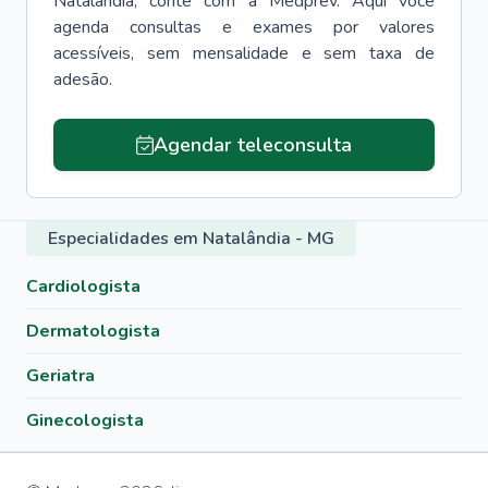
Natalândia
, conte com a Medprev. Aqui você
agenda consultas e exames por valores
acessíveis, sem mensalidade e sem taxa de
adesão.
Agendar teleconsulta
Especialidades em Natalândia - MG
Cardiologista
Dermatologista
Geriatra
Ginecologista