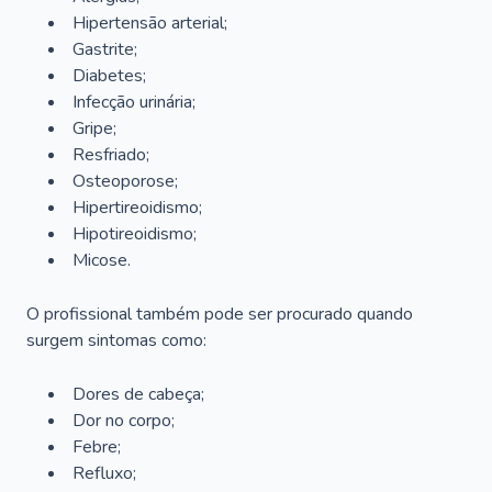
Hipertensão arterial;
Gastrite;
Diabetes;
Infecção urinária;
Gripe;
Resfriado;
Osteoporose;
Hipertireoidismo;
Hipotireoidismo;
Micose.
O profissional também pode ser procurado quando
surgem sintomas como:
Dores de cabeça;
Dor no corpo;
Febre;
Refluxo;