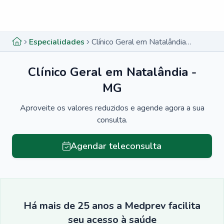
Menu lateral
Menu lateral
Especialidades
Clínico Geral em Natalândia - MG
Clínico Geral em Natalândia -
MG
Aproveite os valores reduzidos e agende agora a sua
consulta.
Agendar teleconsulta
Há mais de 25 anos a Medprev facilita
seu acesso à saúde