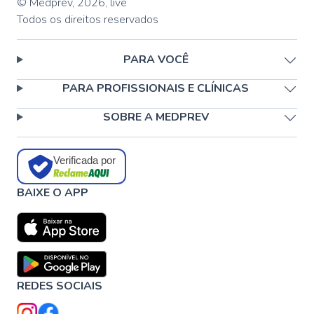
© Medprev,
2026
,
live
Todos os direitos reservados
PARA VOCÊ
PARA PROFISSIONAIS E CLÍNICAS
SOBRE A MEDPREV
Verificada por
BAIXE O APP
REDES SOCIAIS