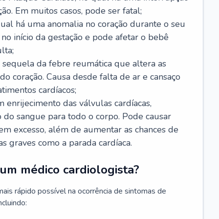
ão. Em muitos casos, pode ser fatal;
 qual há uma anomalia no coração durante o seu
no início da gestação e pode afetar o bebê
lta;
 sequela da febre reumática que altera as
o coração. Causa desde falta de ar e cansaço
timentos cardíacos;
m enrijecimento das válvulas cardíacas,
do sangue para todo o corpo. Pode causar
o em excesso, além de aumentar as chances de
as graves como a parada cardíaca.
um médico cardiologista?
 mais rápido possível na ocorrência de sintomas de
ncluindo: