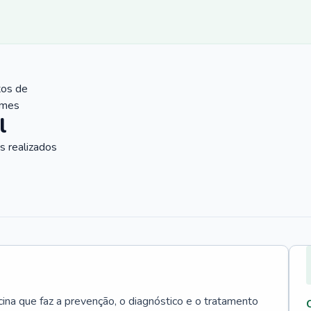
tos de
ames
l
 realizados
cina que faz a prevenção, o diagnóstico e o tratamento