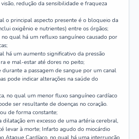
visão, redução da sensibilidade e fraqueza
l o principal aspecto presente é o bloqueio da
lui oxigênio e nutrientes) entre os órgãos;
l, no qual há um refluxo sanguíneo causado por
as;
ual há um aumento significativo da pressão
ra e mal-estar até dores no peito;
e durante a passagem de sangue por um canal
as pode indicar alterações na saúde do
ca, no qual um menor fluxo sanguíneo cardíaco
 pode ser resultante de doenças no coração.
ou de forma constante;
 dilatação em excesso de uma artéria cerebral,
 levar à morte; Infarto agudo do miocárdio
o Ataque Cardíaco, no qual há uma interrupção