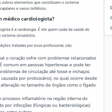
s outros elementos que constituem o sistema
, capilares e vasos linfáticos.
m médico cardiologista?
gista é a cardiologia. É ele quem cuida da saúde do
sistema circulatório.
ições tratadas por esse profissional, são:
 qual o coração sofre com problemas relacionados
É comum em pessoas hipertensas e pode ter
roblemas de circulação até tosse e inchaços;
causada por protozoário), no qual ocorre desde
é alteração no tamanho de órgãos como o fígado
 processo inflamatório na região interna do
o por infecções (fúngicas ou bacteriológicas)