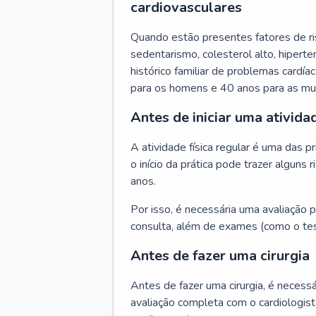
cardiovasculares
Quando estão presentes fatores de r
sedentarismo, colesterol alto, hipert
histórico familiar de problemas cardíac
para os homens e 40 anos para as mu
Antes de iniciar uma atividad
A atividade física regular é uma das 
o início da prática pode trazer algun
anos.
Por isso, é necessária uma avaliação pe
consulta, além de exames (como o tes
Antes de fazer uma cirurgia
Antes de fazer uma cirurgia, é necessá
avaliação completa com o cardiologis