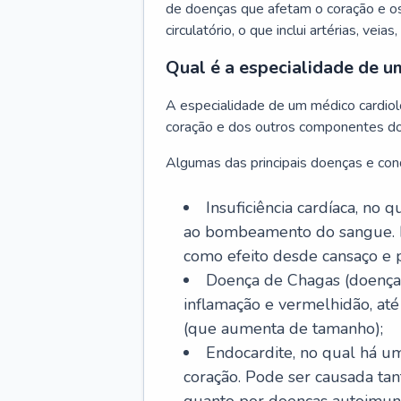
de doenças que afetam o coração e o
circulatório, o que inclui artérias, veias
Qual é a especialidade de u
A especialidade de um médico cardiolo
coração e dos outros componentes do 
Algumas das principais doenças e cond
Insuficiência cardíaca, no
ao bombeamento do sangue. 
como efeito desde cansaço e p
Doença de Chagas (doença 
inflamação e vermelhidão, at
(que aumenta de tamanho);
Endocardite, no qual há um
coração. Pode ser causada tant