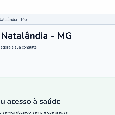
Natalândia - MG
 Natalândia - MG
agora a sua consulta.
eu acesso à saúde
 serviço utilizado, sempre que precisar.