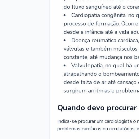
do fluxo sanguíneo até o coraç
Cardiopatia congênita, no
processo de formação. Ocorre 
desde a infância até a vida adu
Doença reumática cardíaca,
válvulas e também músculos d
constante, até mudança nos ba
Valvulopatia, no qual há u
atrapalhando o bombeamento 
desde falta de ar até cansaç
surgirem arritmias e problem
Quando devo procurar 
Indica-se procurar um cardiologista o
problemas cardíacos ou circulatórios, i