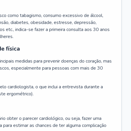
isco como tabagismo, consumo excessivo de álcool,
ensão, diabetes, obesidade, estresse, depressão,
os etc., indica-se fazer a primeira consulta aos 30 anos
lheres.
e física
principais medidas para prevenir doenças do coração, mas
s riscos, especialmente para pessoas com mais de 30
lo cardiologista, o que inclui a entrevista durante a
te ergométrico).
rio obter o parecer cardiológico, ou seja, fazer uma
ta para estimar as chances de ter alguma complicação