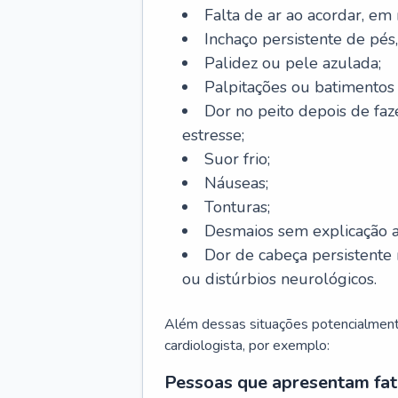
Falta de ar ao acordar, em
Inchaço persistente de pés,
Palidez ou pele azulada;
Palpitações ou batimentos
Dor no peito depois de faze
estresse;
Suor frio;
Náuseas;
Tonturas;
Desmaios sem explicação a
Dor de cabeça persistente 
ou distúrbios neurológicos.
Além dessas situações potencialmente
cardiologista, por exemplo:
Pessoas que apresentam fat