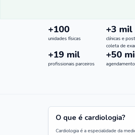
+100
+3 mil
unidades físicas
clínicas e pos
coleta de ex
+19 mil
+50 mi
profissionais parceiros
agendamentos
O que é cardiologia?
Cardiologia é a especialidade da medi