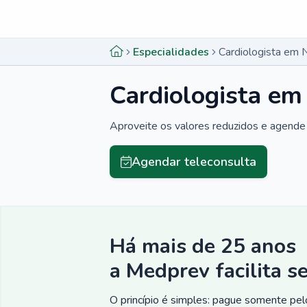
Menu lateral
Menu lateral
Especialidades
Cardiologista em 
Cardiologista em
Aproveite os valores reduzidos e agende 
Agendar teleconsulta
Há mais de 25 anos
a Medprev facilita s
O princípio é simples: pague somente pelo