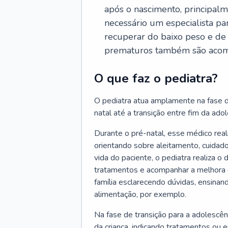
após o nascimento, principalm
necessário um especialista pa
recuperar do baixo peso e de
prematuros também são acom
O que faz o pediatra?
O pediatra atua amplamente na fase d
natal até a transição entre fim da adole
Durante o pré-natal, esse médico rea
orientando sobre aleitamento, cuidado
vida do paciente, o pediatra realiza o
tratamentos e acompanhar a melhora 
família esclarecendo dúvidas, ensinan
alimentação, por exemplo.
Na fase de transição para a adolescên
da criança, indicando tratamentos ou 