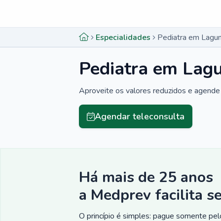
Menu lateral
Menu lateral
Especialidades
Pediatra em Lagu
Pediatra em Lag
Aproveite os valores reduzidos e agende 
Agendar teleconsulta
Há mais de 25 anos
a Medprev facilita s
O princípio é simples: pague somente pelo