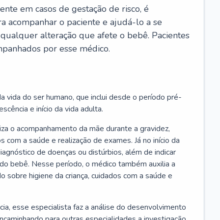
ente em casos de gestação de risco, é
ra acompanhar o paciente e ajudá-lo a se
 qualquer alteração que afete o bebê. Pacientes
panhados por esse médico.
a vida do ser humano, que inclui desde o período pré-
scência e início da vida adulta.
liza o acompanhamento da mãe durante a gravidez,
s com a saúde e realização de exames. Já no início da
 diagnóstico de doenças ou distúrbios, além de indicar
do bebê. Nesse período, o médico também auxilia a
do sobre higiene da criança, cuidados com a saúde e
cia, esse especialista faz a análise do desenvolvimento
encaminhando para outras especialidades a investigação