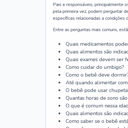
Pais e responsáveis, principalmente 
pela primeira vez, podem perguntar de
específicas relacionadas a condições 
Entre as perguntas mais comuns, estã
Quais medicamentos podem
Quais alimentos são indica
Quais exames devem ser fe
Como cuidar do umbigo?
Como o bebê deve dormir
Até quando alimentar com 
O bebê pode usar chupeta
Quantas horas de sono são
O que é comum nessa ida
Quais alimentos são indica
Como saber se o bebê est