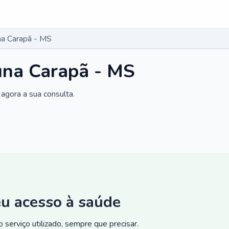
na Carapã - MS
una Carapã - MS
agora a sua consulta.
eu acesso à saúde
 serviço utilizado, sempre que precisar.