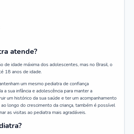
;
tra atende?
ão de idade máxima dos adolescentes, mas no Brasil, o
té 18 anos de idade.
mantenham um mesmo pediatra de confiança
 a sua infância e adolescência para manter a
truir um histórico da sua saúde e ter um acompanhamento
ao longo do crescimento da criança, também é possível
nar as visitas ao pediatra mais agradáveis.
diatra?