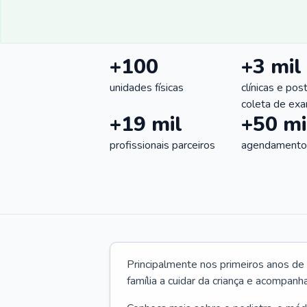
+100
+3 mil
unidades físicas
clínicas e pos
coleta de ex
+19 mil
+50 mi
profissionais parceiros
agendamentos
Principalmente nos primeiros anos de 
família a cuidar da criança e acompanha