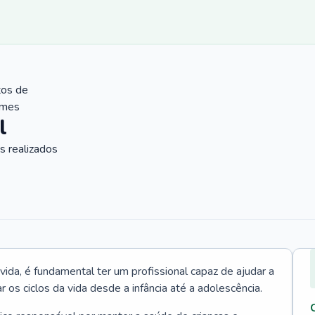
tos de
ames
l
 realizados
vida, é fundamental ter um profissional capaz de ajudar a
r os ciclos da vida desde a infância até a adolescência.