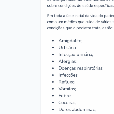
sobre condições de saúde específicas
Em toda a fase inicial da vida do paci
como um médico que cuida de vários 
condições que o pediatra trata, estão:
Amigdalite;
Urticária;
Infecção urinária;
Alergias;
Doenças respiratórias;
Infecções;
Refluxo;
Vômitos;
Febre;
Coceiras;
Dores abdominais;