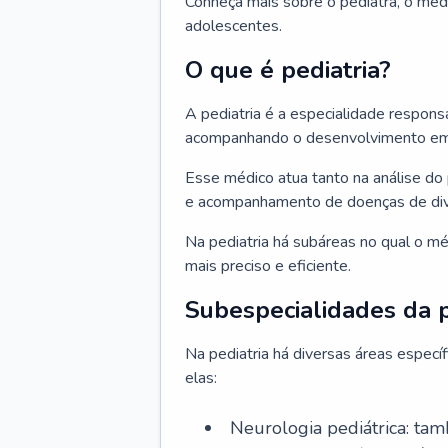
Conheça mais sobre o pediatra, o méd
adolescentes.
O que é pediatria?
A pediatria é a especialidade respons
acompanhando o desenvolvimento em v
Esse médico atua tanto na análise do 
e acompanhamento de doenças de div
Na pediatria há subáreas no qual o m
mais preciso e eficiente.
Subespecialidades da p
Na pediatria há diversas áreas espec
elas:
Neurologia pediátrica: tam