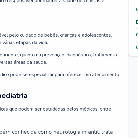
ico responsável por manter a saúde de crianças e
ável pelo cuidado de bebês, crianças e adolescentes,
árias etapas da vida.
paciente, quanto na prevenção, diagnóstico, tratamento
ersas áreas da saúde.
édico pode se especializar para oferecer um atendimento
ediatria
íficas que podem ser estudadas pelos médicos, entre
bém conhecida como neurologia infantil, trata