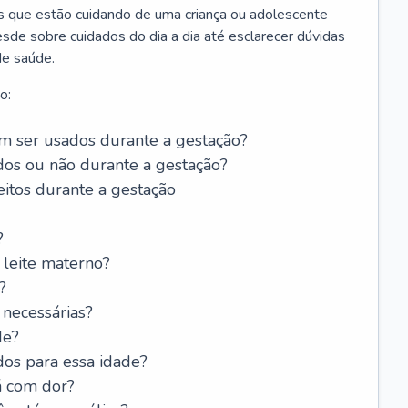
os que estão cuidando de uma criança ou adolescente
sde sobre cuidados do dia a dia até esclarecer dúvidas
de saúde.
o:
 ser usados durante a gestação?
dos ou não durante a gestação?
itos durante a gestação
?
leite materno?
?
 necessárias?
de?
dos para essa idade?
á com dor?