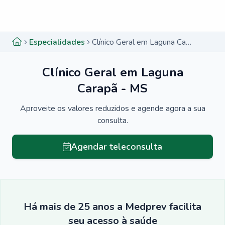
Menu lateral
Menu lateral
Especialidades
Clínico Geral em Laguna Carapã - MS
Clínico Geral em Laguna
Carapã - MS
Aproveite os valores reduzidos e agende agora a sua
consulta.
Agendar teleconsulta
Há mais de 25 anos a Medprev facilita
seu acesso à saúde