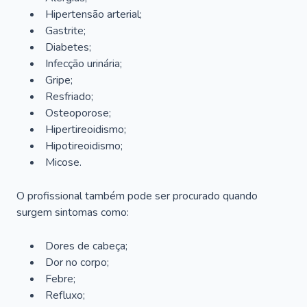
Hipertensão arterial;
Gastrite;
Diabetes;
Infecção urinária;
Gripe;
Resfriado;
Osteoporose;
Hipertireoidismo;
Hipotireoidismo;
Micose.
O profissional também pode ser procurado quando
surgem sintomas como:
Dores de cabeça;
Dor no corpo;
Febre;
Refluxo;