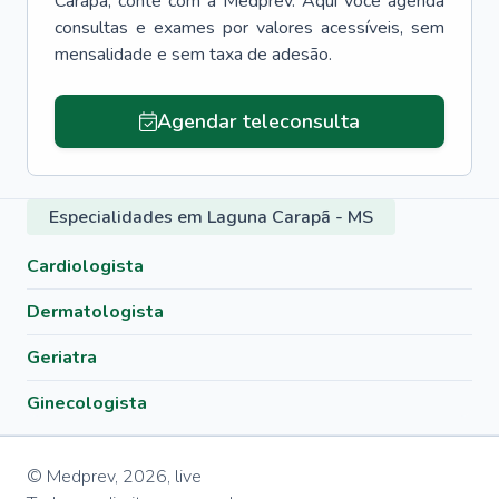
Carapã
, conte com a Medprev. Aqui você agenda
consultas e exames por valores acessíveis, sem
mensalidade e sem taxa de adesão.
Agendar teleconsulta
Especialidades em Laguna Carapã - MS
Cardiologista
Dermatologista
Geriatra
Ginecologista
© Medprev,
2026
,
live