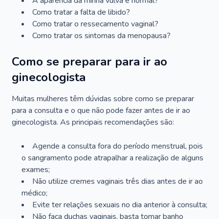
A aparência da minha vulva é normal?
Como tratar a falta de libido?
Como tratar o ressecamento vaginal?
Como tratar os sintomas da menopausa?
Como se preparar para ir ao
ginecologista
Muitas mulheres têm dúvidas sobre como se preparar
para a consulta e o que não pode fazer antes de ir ao
ginecologista. As principais recomendações são:
Agende a consulta fora do período menstrual, pois
o sangramento pode atrapalhar a realização de alguns
exames;
Não utilize cremes vaginais três dias antes de ir ao
médico;
Evite ter relações sexuais no dia anterior à consulta;
Não faça duchas vaginais, basta tomar banho