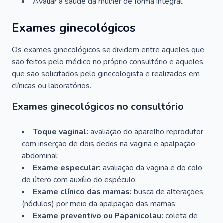
Avaliar a saúde da mulher de forma integral.
Exames ginecológicos
Os exames ginecológicos se dividem entre aqueles que
são feitos pelo médico no próprio consultório e aqueles
que são solicitados pelo ginecologista e realizados em
clínicas ou laboratórios.
Exames ginecológicos no consultório
Toque vaginal:
avaliação do aparelho reprodutor
com inserção de dois dedos na vagina e apalpação
abdominal;
Exame especular:
avaliação da vagina e do colo
do útero com auxílio do espéculo;
Exame clínico das mamas:
busca de alterações
(nódulos) por meio da apalpação das mamas;
Exame preventivo ou Papanicolau:
coleta de