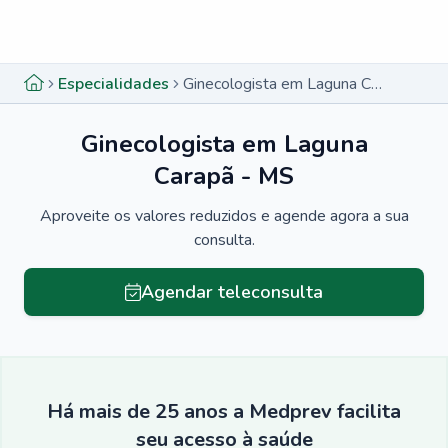
Menu lateral
Menu lateral
Especialidades
Ginecologista em Laguna Carapã - MS
Ginecologista em Laguna
Carapã - MS
Aproveite os valores reduzidos e agende agora a sua
consulta.
Agendar teleconsulta
Há mais de 25 anos a Medprev facilita
seu acesso à saúde