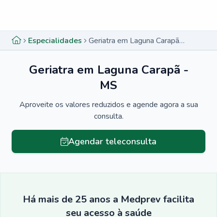
Menu lateral
Menu lateral
Especialidades
Geriatra em Laguna Carapã - MS
Geriatra em Laguna Carapã -
MS
Aproveite os valores reduzidos e agende agora a sua
consulta.
Agendar teleconsulta
Há mais de 25 anos a Medprev facilita
seu acesso à saúde