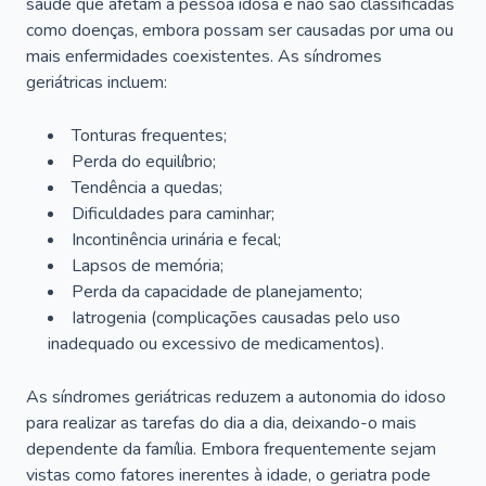
saúde que afetam a pessoa idosa e não são classificadas
como doenças, embora possam ser causadas por uma ou
mais enfermidades coexistentes. As síndromes
geriátricas incluem:
Tonturas frequentes;
Perda do equilíbrio;
Tendência a quedas;
Dificuldades para caminhar;
Incontinência urinária e fecal;
Lapsos de memória;
Perda da capacidade de planejamento;
Iatrogenia (complicações causadas pelo uso
inadequado ou excessivo de medicamentos).
As síndromes geriátricas reduzem a autonomia do idoso
para realizar as tarefas do dia a dia, deixando-o mais
dependente da família. Embora frequentemente sejam
vistas como fatores inerentes à idade, o geriatra pode