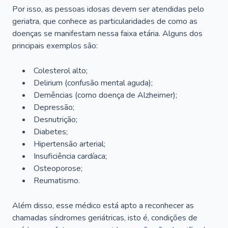
Por isso, as pessoas idosas devem ser atendidas pelo
geriatra, que conhece as particularidades de como as
doenças se manifestam nessa faixa etária. Alguns dos
principais exemplos são:
Colesterol alto;
Delirium
(confusão mental aguda);
Demências (como doença de Alzheimer);
Depressão;
Desnutrição;
Diabetes;
Hipertensão arterial;
Insuficiência cardíaca;
Osteoporose;
Reumatismo.
Além disso, esse médico está apto a reconhecer as
chamadas síndromes geriátricas, isto é, condições de