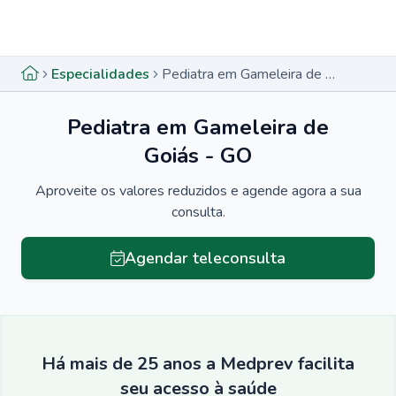
Menu lateral
Menu lateral
Especialidades
Pediatra em Gameleira de Goiás - GO
Pediatra em Gameleira de
Goiás - GO
Aproveite os valores reduzidos e agende agora a sua
consulta.
Agendar teleconsulta
Há mais de 25 anos a Medprev facilita
seu acesso à saúde