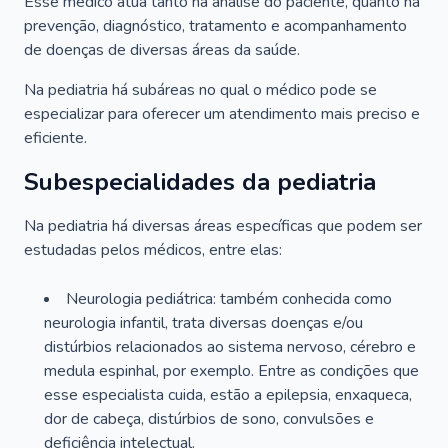
Esse médico atua tanto na análise do paciente, quanto na
prevenção, diagnóstico, tratamento e acompanhamento
de doenças de diversas áreas da saúde.
Na pediatria há subáreas no qual o médico pode se
especializar para oferecer um atendimento mais preciso e
eficiente.
Subespecialidades da pediatria
Na pediatria há diversas áreas específicas que podem ser
estudadas pelos médicos, entre elas:
Neurologia pediátrica: também conhecida como
neurologia infantil, trata diversas doenças e/ou
distúrbios relacionados ao sistema nervoso, cérebro e
medula espinhal, por exemplo. Entre as condições que
esse especialista cuida, estão a epilepsia, enxaqueca,
dor de cabeça, distúrbios de sono, convulsões e
deficiência intelectual.