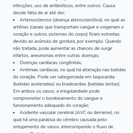
infecções, uso de antibióticos, entre outros. Causa
desde falta de ar até dor;
Arteriosclerose (doença aterosclerótica), no qual as
artérias (canais que transportam sangue e oxigenam o
coração e outros sistemas do corpo) ficam estreitas
devido ao acúmulo de gordura, por exemplo. Quando
não tratada, pode aumentar as chances de surgir
infartos, aneurismas entre outras doenças;
Doenças cardíacas congênitas;
Arritmias cardíacas, no qual há alteração nas batidas
do coração. Pode ser categorizada em taquicardia
(batidas aceleradas) ou bradicardias (batidas lentas).
Em ambos os casos, a irregularidade pode
comprometer o bombeamento do sangue e
funcionamento adequado do coração;
Acidente vascular cerebral (AVC ou derrame), no
qual há uma paralisia do cérebro causada pelo
entupimento de vasos, interrompendo o fluxo de