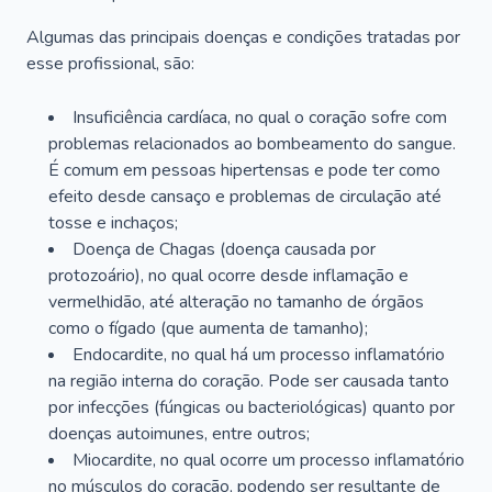
Algumas das principais doenças e condições tratadas por
esse profissional, são:
Insuficiência cardíaca, no qual o coração sofre com
problemas relacionados ao bombeamento do sangue.
É comum em pessoas hipertensas e pode ter como
efeito desde cansaço e problemas de circulação até
tosse e inchaços;
Doença de Chagas (doença causada por
protozoário), no qual ocorre desde inflamação e
vermelhidão, até alteração no tamanho de órgãos
como o fígado (que aumenta de tamanho);
Endocardite, no qual há um processo inflamatório
na região interna do coração. Pode ser causada tanto
por infecções (fúngicas ou bacteriológicas) quanto por
doenças autoimunes, entre outros;
Miocardite, no qual ocorre um processo inflamatório
no músculos do coração, podendo ser resultante de