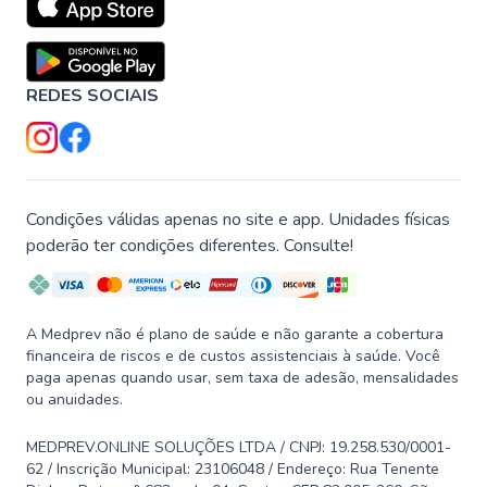
REDES SOCIAIS
Condições válidas apenas no site e app. Unidades físicas
poderão ter condições diferentes. Consulte!
A Medprev não é plano de saúde e não garante a cobertura
financeira de riscos e de custos assistenciais à saúde. Você
paga apenas quando usar, sem taxa de adesão, mensalidades
ou anuidades.
MEDPREV.ONLINE SOLUÇÕES LTDA / CNPJ: 19.258.530/0001-
62 / Inscrição Municipal: 23106048 / Endereço: Rua Tenente