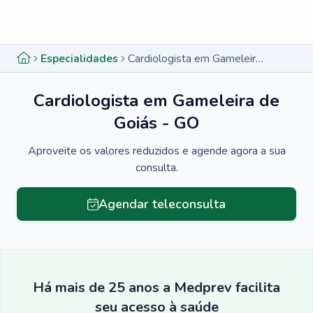
Menu lateral
Menu lateral
Especialidades
Cardiologista em Gameleira de Goiás - GO
Cardiologista em Gameleira de
Goiás - GO
Aproveite os valores reduzidos e agende agora a sua
consulta.
Agendar teleconsulta
Há mais de 25 anos a Medprev facilita
seu acesso à saúde