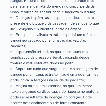
sangue. Pode ter como sequelas desde problemas
para falar e andar, até dormência no corpo, perda da
visão, redução da sensibilidade e fraqueza muscular;
Doenças isquêmicas, no qual o principal aspecto
presente é o bloqueio da passagem de sangue (o que
inclui oxigênio e nutrientes) entre os órgãos;
Prolapso da válvula mitral, no qual há um refluxo
sanguíneo causado por anomalias das válvulas
cardíacas;
Hipertensão arterial, no qual há um aumento
significativo da pressão arterial, causando desde
tontura e mal-estar até dores no peito;
Sopro, um ruído que surge durante a passagem de
sangue por um canal estreito. Não é uma doença, mas
pode indicar alterações na saúde do paciente;
Angina ou isquemia cardíaca, no qual um menor
fluxo sanguíneo cardíaco causa dor (aperto no peito) e
pode ser resultante de doenças no coração. Pode
ocorrer ocasionalmente ou de forma constante;