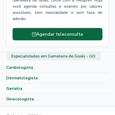
Gameleira de Goiás
, conte com a Medprev. Aqui
você agenda consultas e exames por valores
acessíveis, sem mensalidade e sem taxa de
adesão.
Agendar teleconsulta
Especialidades em Gameleira de Goiás - GO
Cardiologista
Dermatologista
Geriatra
Ginecologista