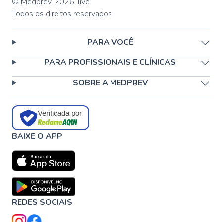
© Medprev,
2026
,
live
Todos os direitos reservados
PARA VOCÊ
PARA PROFISSIONAIS E CLÍNICAS
SOBRE A MEDPREV
Verificada por
BAIXE O APP
REDES SOCIAIS