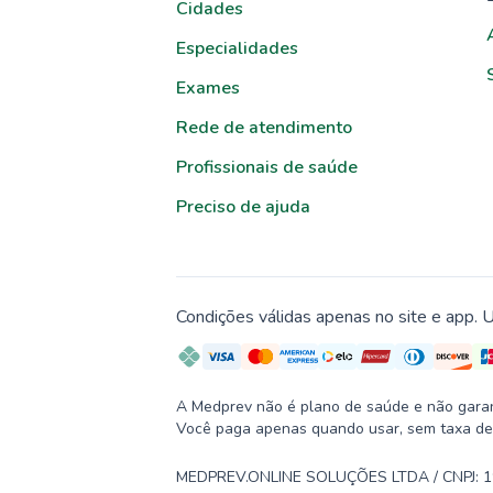
Cidades
Especialidades
Exames
Rede de atendimento
Profissionais de saúde
Preciso de ajuda
Condições válidas apenas no site e app. U
A Medprev não é plano de saúde e não garante
Você paga apenas quando usar, sem taxa de
MEDPREV.ONLINE SOLUÇÕES LTDA / CNPJ: 19.2