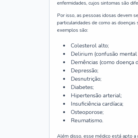
enfermidades, cujos sintomas são dif
Por isso, as pessoas idosas devem se
particularidades de como as doenças s
exemplos são:
Colesterol alto;
Delirium
(confusão mental
Demências (como doença d
Depressão;
Desnutrição;
Diabetes;
Hipertensão arterial;
Insuficiência cardíaca;
Osteoporose;
Reumatismo.
Além disso, esse médico está apto a r