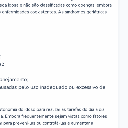
soa idosa e não são classificadas como doenças, embora
 enfermidades coexistentes. As síndromes geriátricas
;
l;
lanejamento;
causadas pelo uso inadequado ou excessivo de
onomia do idoso para realizar as tarefas do dia a dia,
ia. Embora frequentemente sejam vistas como fatores
ar para preveni-las ou controlá-las e aumentar a