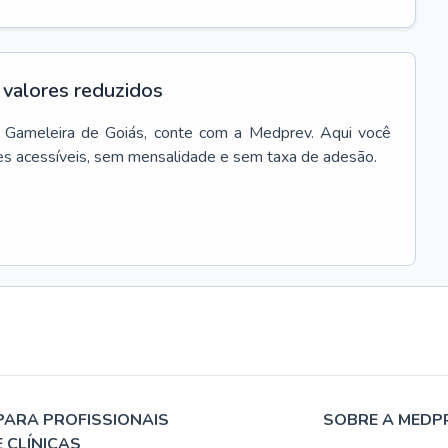
valores reduzidos
Gameleira de Goiás
, conte com a Medprev. Aqui você
es acessíveis, sem mensalidade e sem taxa de adesão.
PARA PROFISSIONAIS
SOBRE A MEDP
E CLÍNICAS