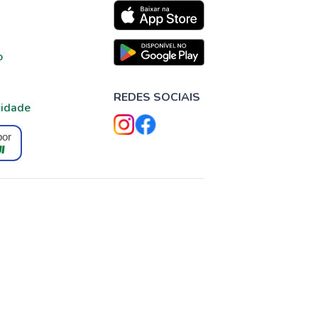
o
REDES SOCIAIS
cidade
por