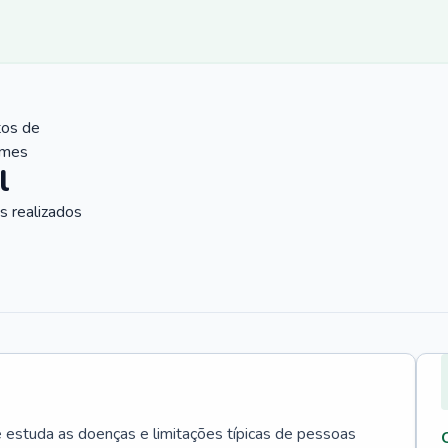
tos de
ames
l
 realizados
e estuda as doenças e limitações típicas de pessoas