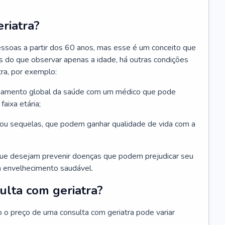
riatra?
essoas a partir dos 60 anos, mas esse é um conceito que
ais do que observar apenas a idade, há outras condições
ra, por exemplo:
hamento global da saúde com um médico que pode
faixa etária;
u sequelas, que podem ganhar qualidade de vida com a
que desejam prevenir doenças que podem prejudicar seu
 envelhecimento saudável.
ulta com geriatra?
o o preço de uma consulta com geriatra pode variar