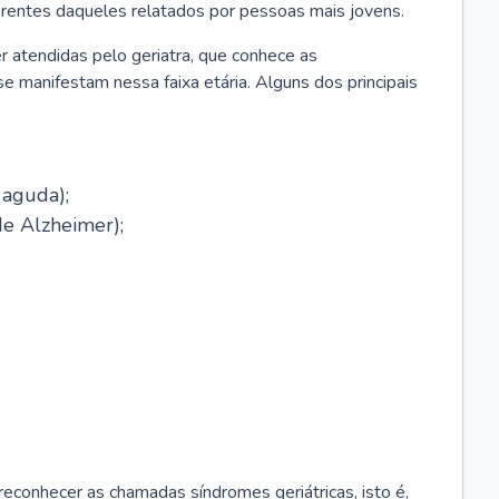
erentes daqueles relatados por pessoas mais jovens.
r atendidas pelo geriatra, que conhece as
e manifestam nessa faixa etária. Alguns dos principais
 aguda);
e Alzheimer);
econhecer as chamadas síndromes geriátricas, isto é,