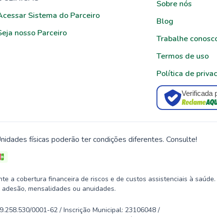
Sobre nós
Acessar Sistema do Parceiro
Blog
Seja nosso Parceiro
Trabalhe conosc
Termos de uso
Política de priva
Verificada 
nidades físicas poderão ter condições diferentes. Consulte!
 a cobertura financeira de riscos e de custos assistenciais à saúde.
 adesão, mensalidades ou anuidades.
58.530/0001-62 / Inscrição Municipal: 23106048 /