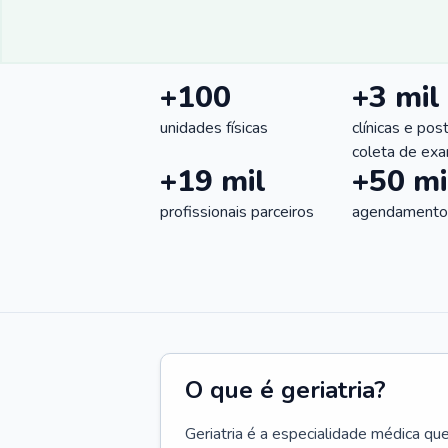
+100
+3 mil
unidades físicas
clínicas e pos
coleta de ex
+19 mil
+50 mi
profissionais parceiros
agendamentos
O que é geriatria?
Geriatria é a especialidade médica qu