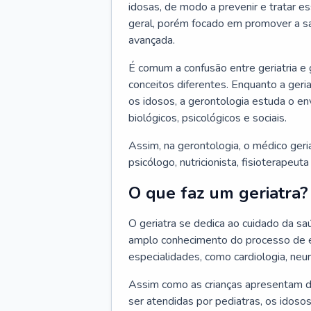
idosas, de modo a prevenir e tratar e
geral, porém focado em promover a sa
avançada.
É comum a confusão entre geriatria e
conceitos diferentes. Enquanto a ger
os idosos, a gerontologia estuda o e
biológicos, psicológicos e sociais.
Assim, na gerontologia, o médico geri
psicólogo, nutricionista, fisioterapeut
O que faz um geriatra?
O geriatra se dedica ao cuidado da sa
amplo conhecimento do processo de e
especialidades, como cardiologia, neur
Assim como as crianças apresentam d
ser atendidas por pediatras, os idos