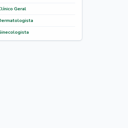
Clínico Geral
Dermatologista
Ginecologista