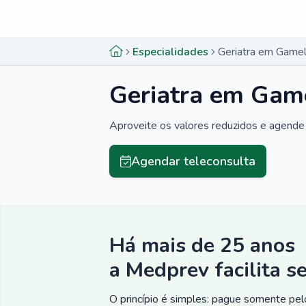
Menu lateral
Menu lateral
Especialidades
Geriatra em Gamel
Geriatra em Game
Aproveite os valores reduzidos e agende 
Agendar teleconsulta
Há mais de 25 anos
a Medprev facilita s
O princípio é simples: pague somente pelo