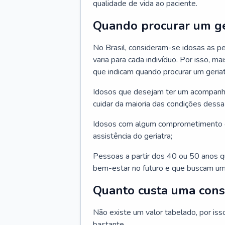
qualidade de vida ao paciente.
Quando procurar um ge
No Brasil, consideram-se idosas as p
varia para cada indivíduo. Por isso, m
que indicam quando procurar um geriat
Idosos que desejam ter um acompan
cuidar da maioria das condições dessa 
Idosos com algum comprometimento o
assistência do geriatra;
Pessoas a partir dos 40 ou 50 anos 
bem-estar no futuro e que buscam um
Quanto custa uma cons
Não existe um valor tabelado, por iss
bastante.