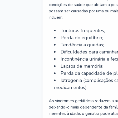
condições de saúde que afetam a pes
possam ser causadas por uma ou mais
incluem:
Tonturas frequentes;
Perda do equilíbrio;
Tendência a quedas;
Dificuldades para caminhar
Incontinência urinária e feca
Lapsos de memória;
Perda da capacidade de p
Iatrogenia (complicações 
medicamentos).
As síndromes geriátricas reduzem a aut
deixando-o mais dependente da famíl
inerentes à idade, o geriatra pode atu