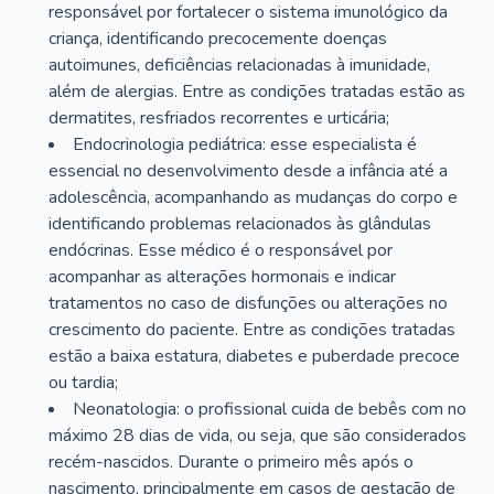
responsável por fortalecer o sistema imunológico da
criança, identificando precocemente doenças
autoimunes, deficiências relacionadas à imunidade,
além de alergias. Entre as condições tratadas estão as
dermatites, resfriados recorrentes e urticária;
Endocrinologia pediátrica: esse especialista é
essencial no desenvolvimento desde a infância até a
adolescência, acompanhando as mudanças do corpo e
identificando problemas relacionados às glândulas
endócrinas. Esse médico é o responsável por
acompanhar as alterações hormonais e indicar
tratamentos no caso de disfunções ou alterações no
crescimento do paciente. Entre as condições tratadas
estão a baixa estatura, diabetes e puberdade precoce
ou tardia;
Neonatologia: o profissional cuida de bebês com no
máximo 28 dias de vida, ou seja, que são considerados
recém-nascidos. Durante o primeiro mês após o
nascimento, principalmente em casos de gestação de