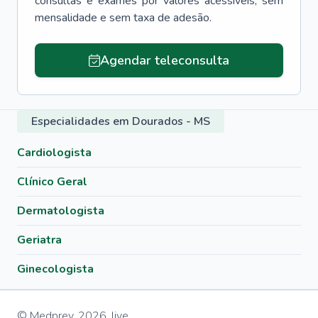
consultas e exames por valores acessíveis, sem
mensalidade e sem taxa de adesão.
Agendar teleconsulta
Especialidades em Dourados - MS
Cardiologista
Clínico Geral
Dermatologista
Geriatra
Ginecologista
© Medprev,
2026
,
live