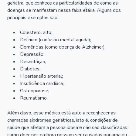
geriatra, que conhece as particularidades de como as
doenças se manifestam nessa faixa etária. Alguns dos
principais exemplos são:
Colesterol alto;
Delirium
(confusão mental aguda);
Demências (como doença de Alzheimer);
Depressão;
Desnutrição;
Diabetes;
Hipertensão arterial;
Insuficiência cardíaca;
Osteoporose;
Reumatismo.
Além disso, esse médico está apto a reconhecer as
chamadas síndromes geriátricas, isto é, condições de
saúde que afetam a pessoa idosa e não são classificadas
como doenças, embora possam ser causadas por uma ou