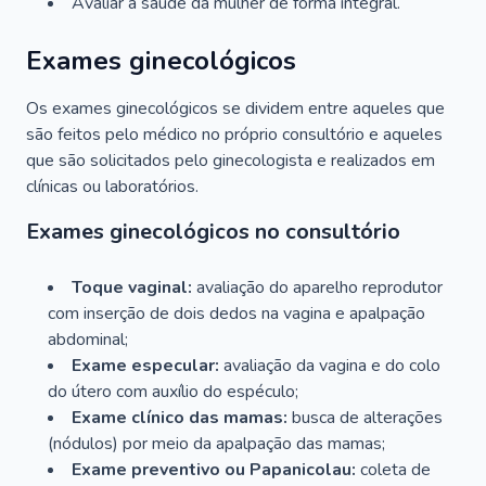
Avaliar a saúde da mulher de forma integral.
Exames ginecológicos
Os exames ginecológicos se dividem entre aqueles que
são feitos pelo médico no próprio consultório e aqueles
que são solicitados pelo ginecologista e realizados em
clínicas ou laboratórios.
Exames ginecológicos no consultório
Toque vaginal:
avaliação do aparelho reprodutor
com inserção de dois dedos na vagina e apalpação
abdominal;
Exame especular:
avaliação da vagina e do colo
do útero com auxílio do espéculo;
Exame clínico das mamas:
busca de alterações
(nódulos) por meio da apalpação das mamas;
Exame preventivo ou Papanicolau:
coleta de