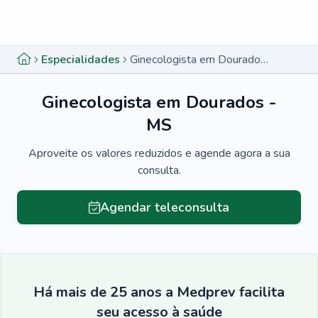
Menu lateral
Menu lateral
Especialidades
Ginecologista em Dourados - MS
Ginecologista em Dourados -
MS
Aproveite os valores reduzidos e agende agora a sua
consulta.
Agendar teleconsulta
Há mais de 25 anos a Medprev facilita
seu acesso à saúde