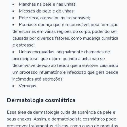
Manchas na pele e nas unhas;
Micoses de pele e de unhas;
Pele seca, oleosa ou muito sensível;
Psoríase: doença que é responsável pela formação
de escamas em várias regiões do corpo, podendo ser
causada por diversos fatores, como mudança climática
e estresse;
Unhas encravadas, originalmente chamadas de
onicocriptose, que ocorre quando a unha não se
desenvolve devido ao tecido que a envolve, causando
um processo inflamatório e infeccioso que gera desde
incômodos até secreções;
Verrugas.
Dermatologia cosmiátrica
Essa área da dermatologia cuida da aparência da pele e
seus anexos. Assim, o dermatologista cosmiátrico pode
prescrever tratamentos clínicos, como o uso de produtos