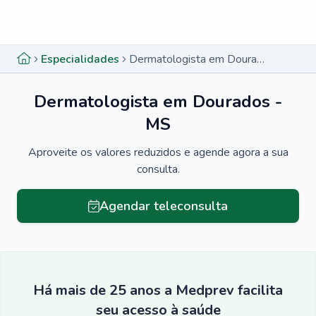
Menu lateral
Menu lateral
Especialidades
Dermatologista em Dourados - MS
Dermatologista em Dourados -
MS
Aproveite os valores reduzidos e agende agora a sua
consulta.
Agendar teleconsulta
Há mais de 25 anos a Medprev facilita
seu acesso à saúde