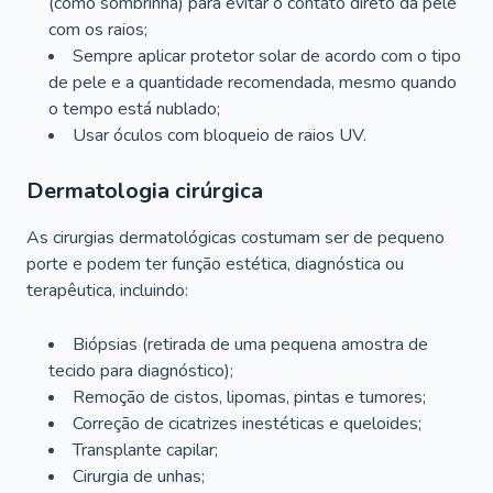
(como sombrinha) para evitar o contato direto da pele
com os raios;
Sempre aplicar protetor solar de acordo com o tipo
de pele e a quantidade recomendada, mesmo quando
o tempo está nublado;
Usar óculos com bloqueio de raios UV.
Dermatologia cirúrgica
As cirurgias dermatológicas costumam ser de pequeno
porte e podem ter função estética, diagnóstica ou
terapêutica, incluindo:
Biópsias (retirada de uma pequena amostra de
tecido para diagnóstico);
Remoção de cistos, lipomas, pintas e tumores;
Correção de cicatrizes inestéticas e queloides;
Transplante capilar;
Cirurgia de unhas;