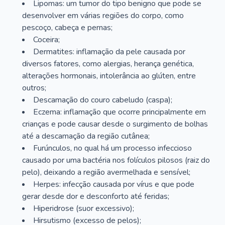
Lipomas: um tumor do tipo benigno que pode se
desenvolver em várias regiões do corpo, como
pescoço, cabeça e pernas;
Coceira;
Dermatites: inflamação da pele causada por
diversos fatores, como alergias, herança genética,
alterações hormonais, intolerância ao glúten, entre
outros;
Descamação do couro cabeludo (caspa);
Eczema: inflamação que ocorre principalmente em
crianças e pode causar desde o surgimento de bolhas
até a descamação da região cutânea;
Furúnculos, no qual há um processo infeccioso
causado por uma bactéria nos folículos pilosos (raiz do
pelo), deixando a região avermelhada e sensível;
Herpes: infecção causada por vírus e que pode
gerar desde dor e desconforto até feridas;
Hiperidrose (suor excessivo);
Hirsutismo (excesso de pelos);