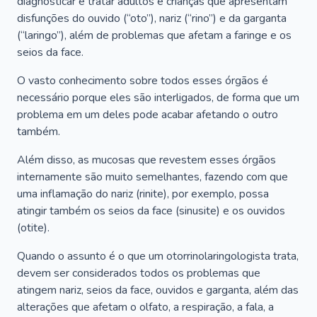
diagnosticar e tratar adultos e crianças que apresentam
disfunções do ouvido (“oto”), nariz (“rino”) e da garganta
(“laringo”), além de problemas que afetam a faringe e os
seios da face.
O vasto conhecimento sobre todos esses órgãos é
necessário porque eles são interligados, de forma que um
problema em um deles pode acabar afetando o outro
também.
Além disso, as mucosas que revestem esses órgãos
internamente são muito semelhantes, fazendo com que
uma inflamação do nariz (rinite), por exemplo, possa
atingir também os seios da face (sinusite) e os ouvidos
(otite).
Quando o assunto é o que um otorrinolaringologista trata,
devem ser considerados todos os problemas que
atingem nariz, seios da face, ouvidos e garganta, além das
alterações que afetam o olfato, a respiração, a fala, a