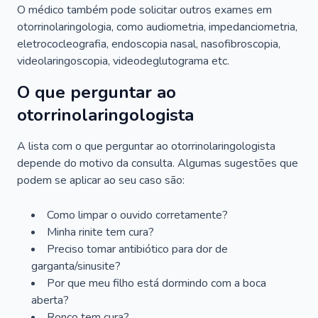
O médico também pode solicitar outros exames em
otorrinolaringologia, como audiometria, impedanciometria,
eletrococleografia, endoscopia nasal, nasofibroscopia,
videolaringoscopia, videodeglutograma etc.
O que perguntar ao
otorrinolaringologista
A lista com o que perguntar ao otorrinolaringologista
depende do motivo da consulta. Algumas sugestões que
podem se aplicar ao seu caso são:
Como limpar o ouvido corretamente?
Minha rinite tem cura?
Preciso tomar antibiótico para dor de
garganta/sinusite?
Por que meu filho está dormindo com a boca
aberta?
Ronco tem cura?