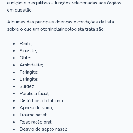
audição e o equilíbrio – funções relacionadas aos órgãos
em questão.
Algumas das principais doenças e condições da lista
sobre o que um otorrinolaringologista trata são:
Rinite;
Sinusite;
Otite;
Amigdalite;
Faringite;
Laringite;
Surdez;
Paralisia facial;
Distúrbios do labirinto;
Apneia do sono;
Trauma nasal;
Respiração oral;
Desvio de septo nasal;