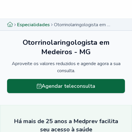
Menu lateral
Menu lateral
Especialidades
Otorrinolaringologista em Medeiros - MG
Otorrinolaringologista em
Medeiros - MG
Aproveite os valores reduzidos e agende agora a sua
consulta.
Agendar teleconsulta
Há mais de 25 anos a Medprev facilita
seu acesso à saúde