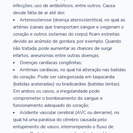
infecções, uso de antibióticos, entre outros. Causa
desde falta de ar até dor;
Arteriosclerose (doença aterosclerótica), no qual as
artérias (canais que transportam sangue e oxigenam o
coração e outros sistemas do corpo) ficam estreitas
devido ao acúmulo de gordura, por exemplo. Quando
não tratada, pode aumentar as chances de surgir
infartos, aneurismas entre outras doenças;
Doenças cardíacas congênitas;
Arritmias cardíacas, no qual há alteração nas batidas
do coração. Pode ser categorizada em taquicardia
(batidas aceleradas) ou bradicardias (batidas lentas).
Em ambos os casos, a irregularidade pode
comprometer o bombeamento do sangue e
funcionamento adequado do coração;
Acidente vascular cerebral (AVC ou derrame), no
qual há uma paralisia do cérebro causada pelo
entupimento de vasos, interrompendo o fluxo de