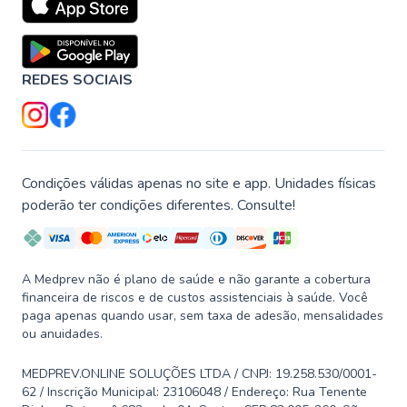
REDES SOCIAIS
Condições válidas apenas no site e app. Unidades físicas
poderão ter condições diferentes. Consulte!
A Medprev não é plano de saúde e não garante a cobertura
financeira de riscos e de custos assistenciais à saúde. Você
paga apenas quando usar, sem taxa de adesão, mensalidades
ou anuidades.
MEDPREV.ONLINE SOLUÇÕES LTDA / CNPJ: 19.258.530/0001-
62 / Inscrição Municipal: 23106048 / Endereço: Rua Tenente