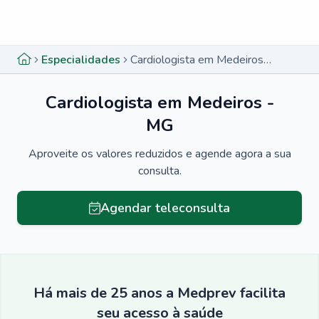
Menu lateral
Menu lateral
Especialidades
Cardiologista em Medeiros - MG
Cardiologista em Medeiros -
MG
Aproveite os valores reduzidos e agende agora a sua
consulta.
Agendar teleconsulta
Há mais de 25 anos a Medprev facilita
seu acesso à saúde