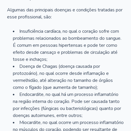
Algumas das principais doenças e condições tratadas por
esse profissional, são:
Insuficiência cardíaca, no qual o coração sofre com
problemas relacionados ao bombeamento do sangue.
É comum em pessoas hipertensas e pode ter como
efeito desde cansaço e problemas de circulação até
tosse e inchaços;
Doença de Chagas (doença causada por
protozoário), no qual ocorre desde inflamação e
vermelhidão, até alteração no tamanho de órgãos
como o fígado (que aumenta de tamanho);
Endocardite, no qual há um processo inflamatório
na região interna do coração. Pode ser causada tanto
por infecções (fúngicas ou bacteriológicas) quanto por
doenças autoimunes, entre outros;
Miocardite, no qual ocorre um processo inflamatório
no músculos do coração, podendo ser resultante de