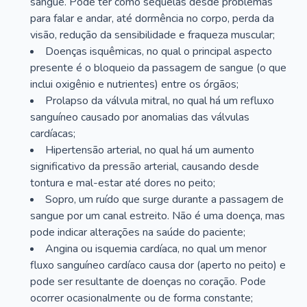
sangue. Pode ter como sequelas desde problemas
para falar e andar, até dormência no corpo, perda da
visão, redução da sensibilidade e fraqueza muscular;
Doenças isquêmicas, no qual o principal aspecto
presente é o bloqueio da passagem de sangue (o que
inclui oxigênio e nutrientes) entre os órgãos;
Prolapso da válvula mitral, no qual há um refluxo
sanguíneo causado por anomalias das válvulas
cardíacas;
Hipertensão arterial, no qual há um aumento
significativo da pressão arterial, causando desde
tontura e mal-estar até dores no peito;
Sopro, um ruído que surge durante a passagem de
sangue por um canal estreito. Não é uma doença, mas
pode indicar alterações na saúde do paciente;
Angina ou isquemia cardíaca, no qual um menor
fluxo sanguíneo cardíaco causa dor (aperto no peito) e
pode ser resultante de doenças no coração. Pode
ocorrer ocasionalmente ou de forma constante;