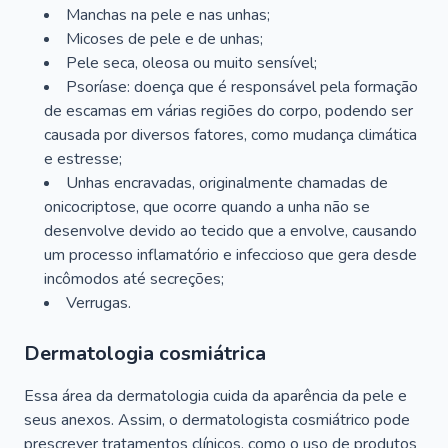
Manchas na pele e nas unhas;
Micoses de pele e de unhas;
Pele seca, oleosa ou muito sensível;
Psoríase: doença que é responsável pela formação
de escamas em várias regiões do corpo, podendo ser
causada por diversos fatores, como mudança climática
e estresse;
Unhas encravadas, originalmente chamadas de
onicocriptose, que ocorre quando a unha não se
desenvolve devido ao tecido que a envolve, causando
um processo inflamatório e infeccioso que gera desde
incômodos até secreções;
Verrugas.
Dermatologia cosmiátrica
Essa área da dermatologia cuida da aparência da pele e
seus anexos. Assim, o dermatologista cosmiátrico pode
prescrever tratamentos clínicos, como o uso de produtos