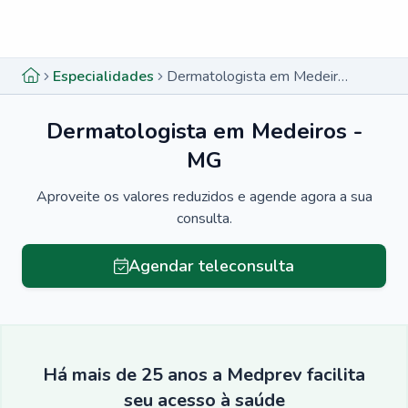
Menu lateral
Menu lateral
Especialidades
Dermatologista em Medeiros - MG
Dermatologista em Medeiros -
MG
Aproveite os valores reduzidos e agende agora a sua
consulta.
Agendar teleconsulta
Há mais de 25 anos a Medprev facilita
seu acesso à saúde