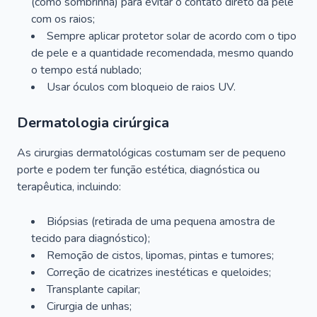
(como sombrinha) para evitar o contato direto da pele
com os raios;
Sempre aplicar protetor solar de acordo com o tipo
de pele e a quantidade recomendada, mesmo quando
o tempo está nublado;
Usar óculos com bloqueio de raios UV.
Dermatologia cirúrgica
As cirurgias dermatológicas costumam ser de pequeno
porte e podem ter função estética, diagnóstica ou
terapêutica, incluindo:
Biópsias (retirada de uma pequena amostra de
tecido para diagnóstico);
Remoção de cistos, lipomas, pintas e tumores;
Correção de cicatrizes inestéticas e queloides;
Transplante capilar;
Cirurgia de unhas;