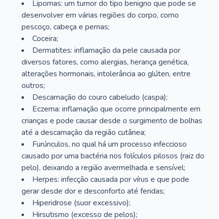
Lipomas: um tumor do tipo benigno que pode se
desenvolver em várias regiões do corpo, como
pescoço, cabeça e pernas;
Coceira;
Dermatites: inflamação da pele causada por
diversos fatores, como alergias, herança genética,
alterações hormonais, intolerância ao glúten, entre
outros;
Descamação do couro cabeludo (caspa);
Eczema: inflamação que ocorre principalmente em
crianças e pode causar desde o surgimento de bolhas
até a descamação da região cutânea;
Furúnculos, no qual há um processo infeccioso
causado por uma bactéria nos folículos pilosos (raiz do
pelo), deixando a região avermelhada e sensível;
Herpes: infecção causada por vírus e que pode
gerar desde dor e desconforto até feridas;
Hiperidrose (suor excessivo);
Hirsutismo (excesso de pelos);